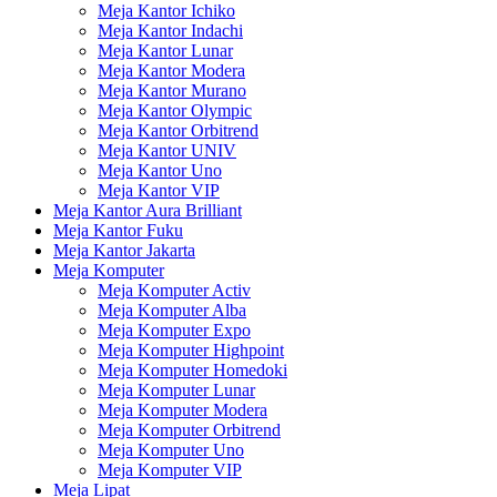
Meja Kantor Ichiko
Meja Kantor Indachi
Meja Kantor Lunar
Meja Kantor Modera
Meja Kantor Murano
Meja Kantor Olympic
Meja Kantor Orbitrend
Meja Kantor UNIV
Meja Kantor Uno
Meja Kantor VIP
Meja Kantor Aura Brilliant
Meja Kantor Fuku
Meja Kantor Jakarta
Meja Komputer
Meja Komputer Activ
Meja Komputer Alba
Meja Komputer Expo
Meja Komputer Highpoint
Meja Komputer Homedoki
Meja Komputer Lunar
Meja Komputer Modera
Meja Komputer Orbitrend
Meja Komputer Uno
Meja Komputer VIP
Meja Lipat