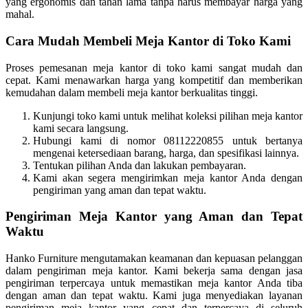
yang ergonomis dan tahan lama tanpa harus membayar harga yang
mahal.
Cara Mudah Membeli Meja Kantor di Toko Kami
Proses pemesanan meja kantor di toko kami sangat mudah dan
cepat. Kami menawarkan harga yang kompetitif dan memberikan
kemudahan dalam membeli meja kantor berkualitas tinggi.
Kunjungi toko kami untuk melihat koleksi pilihan meja kantor
kami secara langsung.
Hubungi kami di nomor 08112220855 untuk bertanya
mengenai ketersediaan barang, harga, dan spesifikasi lainnya.
Tentukan pilihan Anda dan lakukan pembayaran.
Kami akan segera mengirimkan meja kantor Anda dengan
pengiriman yang aman dan tepat waktu.
Pengiriman Meja Kantor yang Aman dan Tepat
Waktu
Hanko Furniture mengutamakan keamanan dan kepuasan pelanggan
dalam pengiriman meja kantor. Kami bekerja sama dengan jasa
pengiriman terpercaya untuk memastikan meja kantor Anda tiba
dengan aman dan tepat waktu. Kami juga menyediakan layanan
pengiriman meja kantor yang cepat dan terpercaya di seluruh