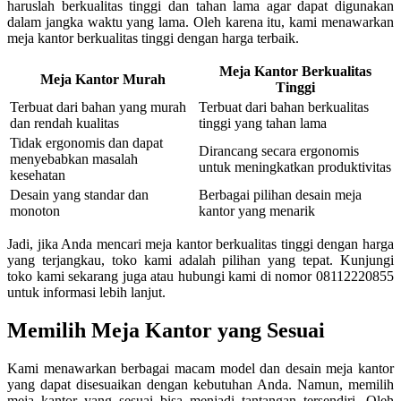
haruslah berkualitas tinggi dan tahan lama agar dapat digunakan
dalam jangka waktu yang lama. Oleh karena itu, kami menawarkan
meja kantor berkualitas tinggi dengan harga terbaik.
Meja Kantor Berkualitas
Meja Kantor Murah
Tinggi
Terbuat dari bahan yang murah
Terbuat dari bahan berkualitas
dan rendah kualitas
tinggi yang tahan lama
Tidak ergonomis dan dapat
Dirancang secara ergonomis
menyebabkan masalah
untuk meningkatkan produktivitas
kesehatan
Desain yang standar dan
Berbagai pilihan desain meja
monoton
kantor yang menarik
Jadi, jika Anda mencari meja kantor berkualitas tinggi dengan harga
yang terjangkau, toko kami adalah pilihan yang tepat. Kunjungi
toko kami sekarang juga atau hubungi kami di nomor 08112220855
untuk informasi lebih lanjut.
Memilih Meja Kantor yang Sesuai
Kami menawarkan berbagai macam model dan desain meja kantor
yang dapat disesuaikan dengan kebutuhan Anda. Namun, memilih
meja kantor yang sesuai bisa menjadi tantangan tersendiri. Oleh