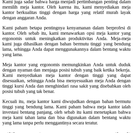
Kami juga sadar bahwa harga menjadi pertimbangan penting dalam
memilih meja kantor. Oleh karena itu, kami menyediakan meja
kantor berkualitas tinggi dengan harga yang relatif murah layak
dengan anggaran Anda.
Kami paham betapa pentingnya kenyamanan dalam berprofesi di
kantor. Oleh sebab itu, kami menawarkan opsi meja kantor yang
ergonomis untuk meningkatkan produktivitas Anda. Meja-meja
kami juga dihasilkan dengan bahan bermutu tinggi yang bendung
lama, sehingga Anda dapat menggunakannya dalam bentang waktu
yang lama.
Meja kantor yang ergonomis memungkinkan Anda untuk duduk
dengan nyaman dan menjaga posisi tubuh yang baik ketika bekerja.
Kami menyediakan meja kantor dengan tinggi yang dapat
disesuaikan, sehingga Anda bisa menyesuaikan meja Anda dengan
tinggi kursi Anda dan menghindari rasa sakit yang disebabkan oleh
posisi tubuh yang tak benar.
Kecuali itu, meja kantor kami diwujudkan dengan bahan bermutu
tinggi yang bendung lama. Kami paham bahwa meja kantor ialah
investasi bentang panjang, oleh sebab itu kami menetapkan bahwa
meja kami tahan lama dan bisa digunakan dalam bentang waktu
yang lama tanpa perlu menggantinya secara teratur.