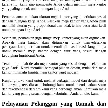
karena itu, kami siap membantu Anda dalam memilih meja kantor
yang paling cocok untuk ruangan kerja Anda.
Pertama-tama, tentukan ukuran meja kantor yang diperlukan sesuai
dengan ruangan kerja Anda. Pastikan meja kantor yang Anda pilih
memiliki ukuran yang proporsional dan tidak terlalu besar atau kecil
untuk ruangan kerja Anda.
Selain itu, perhatikan juga fungsi meja kantor yang akan digunakan.
Apakah meja kantor akan digunakan untuk menyelesaikan
pekerjaan komputer atau untuk menulis di atas kertas? Jangan lupa
untuk memilih meja kantor dengan fitur yang sesuai dengan
kebutuhan fungsional Anda.
Terakhir, pilihlah desain meja kantor yang sesuai dengan selera dan
gaya Anda. Kami memiliki berbagai pilihan desain, mulai dari meja
kantor minimalis hingga meja kantor yang modern.
Kunjungi toko kami untuk melihat berbagai model dan desain meja
kantor yang tersedia atau hubungi kami untuk mendapatkan saran
dan rekomendasi dari tim kami yang berpengalaman. Temukan meja
kantor yang paling sesuai dengan kebutuhan Anda di toko kami.
Pelayanan Pelanggan yang Ramah dan