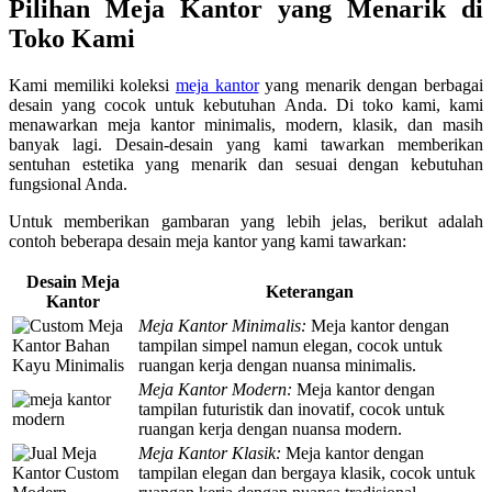
Pilihan Meja Kantor yang Menarik di
Toko Kami
Kami memiliki koleksi
meja kantor
yang menarik dengan berbagai
desain yang cocok untuk kebutuhan Anda. Di toko kami, kami
menawarkan meja kantor minimalis, modern, klasik, dan masih
banyak lagi. Desain-desain yang kami tawarkan memberikan
sentuhan estetika yang menarik dan sesuai dengan kebutuhan
fungsional Anda.
Untuk memberikan gambaran yang lebih jelas, berikut adalah
contoh beberapa desain meja kantor yang kami tawarkan:
Desain Meja
Keterangan
Kantor
Meja Kantor Minimalis:
Meja kantor dengan
tampilan simpel namun elegan, cocok untuk
ruangan kerja dengan nuansa minimalis.
Meja Kantor Modern:
Meja kantor dengan
tampilan futuristik dan inovatif, cocok untuk
ruangan kerja dengan nuansa modern.
Meja Kantor Klasik:
Meja kantor dengan
tampilan elegan dan bergaya klasik, cocok untuk