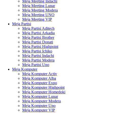
Meja Meeting Indachi
Meja Meeting Lunar
Meja Meeting Modera
Meja Meeting UNO
Meja Meeting VIP
Meja Partisi
Meja Partisi Aditech
Meja Partisi Arkadia
Meja Partisi Brother
Meja Partisi Donati
Meja Partisi Highpoint
Meja Partisi Ichiko
Meja Partisi Indachi
Meja Partisi Modera
Meja Partisi Uno
Meja Komputer
Meja Komputer Activ
Meja Komputer Alba
Meja Komputer Expo
Meja Komputer Highpoint
Meja Komputer Homedoki
Meja Komputer Lunar
Meja Komputer Modera
Meja Komputer Uno
Meja Komputer VIP