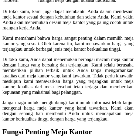
ruangan kerja dengan nuansa tradisional.
Di toko kami, kami juga dapat membantu Anda dalam mendesain
meja kantor sesuai dengan kebutuhan dan selera Anda. Kami yakin
Anda akan menemukan desain meja kantor yang paling cocok untuk
ruangan kerja Anda.
Kami memahami bahwa harga sangat penting dalam memilih meja
kantor yang sesuai. Oleh karena itu, kami menawarkan harga yang
terjangkau untuk berbagai jenis meja kantor berkualitas tinggi.
Di toko kami, Anda dapat menemukan berbagai macam meja kantor
dengan harga yang bersaing dan terjangkau. Kami selalu berusaha
memberikan pilihan terbaik untuk Anda tanpa mengorbankan
kualitas dari meja kantor yang kami tawarkan. Tidak perlu khawatir,
meskipun kami menawarkan harga yang terjangkau untuk meja
kantor, kualitas dari meja tersebut tetap terjaga dan memberikan
kepuasan yang maksimal bagi pelanggan.
Jangan ragu untuk menghubungi kami untuk informasi lebih lanjut
mengenai harga meja kantor yang kami tawarkan. Kami akan
dengan senang hati membantu Anda untuk mendapatkan meja
kantor berkualitas tinggi dengan harga yang terjangkau.
Fungsi Penting Meja Kantor