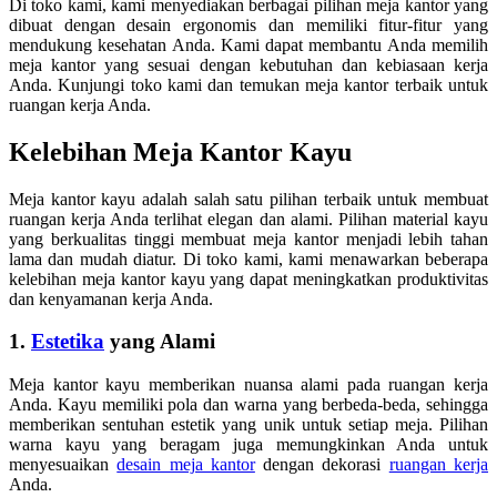
Di toko kami, kami menyediakan berbagai pilihan meja kantor yang
dibuat dengan desain ergonomis dan memiliki fitur-fitur yang
mendukung kesehatan Anda. Kami dapat membantu Anda memilih
meja kantor yang sesuai dengan kebutuhan dan kebiasaan kerja
Anda. Kunjungi toko kami dan temukan meja kantor terbaik untuk
ruangan kerja Anda.
Kelebihan Meja Kantor Kayu
Meja kantor kayu adalah salah satu pilihan terbaik untuk membuat
ruangan kerja Anda terlihat elegan dan alami. Pilihan material kayu
yang berkualitas tinggi membuat meja kantor menjadi lebih tahan
lama dan mudah diatur. Di toko kami, kami menawarkan beberapa
kelebihan meja kantor kayu yang dapat meningkatkan produktivitas
dan kenyamanan kerja Anda.
1.
Estetika
yang Alami
Meja kantor kayu memberikan nuansa alami pada ruangan kerja
Anda. Kayu memiliki pola dan warna yang berbeda-beda, sehingga
memberikan sentuhan estetik yang unik untuk setiap meja. Pilihan
warna kayu yang beragam juga memungkinkan Anda untuk
menyesuaikan
desain meja kantor
dengan dekorasi
ruangan kerja
Anda.