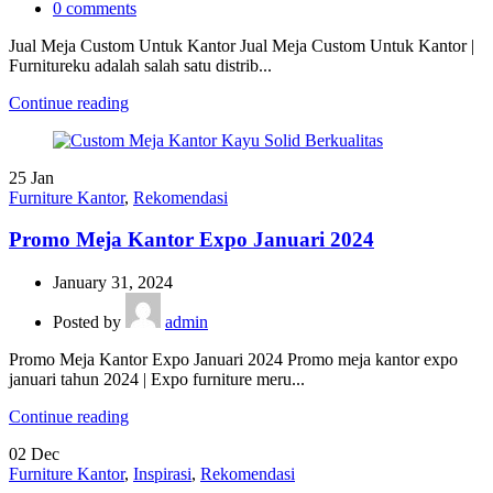
0
comments
Jual Meja Custom Untuk Kantor Jual Meja Custom Untuk Kantor |
Furnitureku adalah salah satu distrib...
Continue reading
25
Jan
Furniture Kantor
,
Rekomendasi
Promo Meja Kantor Expo Januari 2024
January 31, 2024
Posted by
admin
Promo Meja Kantor Expo Januari 2024 Promo meja kantor expo
januari tahun 2024 | Expo furniture meru...
Continue reading
02
Dec
Furniture Kantor
,
Inspirasi
,
Rekomendasi