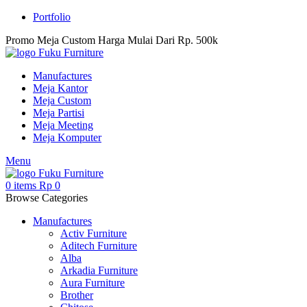
Portfolio
Promo Meja Custom Harga Mulai Dari Rp. 500k
Manufactures
Meja Kantor
Meja Custom
Meja Partisi
Meja Meeting
Meja Komputer
Menu
0
items
Rp
0
Browse Categories
Manufactures
Activ Furniture
Aditech Furniture
Alba
Arkadia Furniture
Aura Furniture
Brother