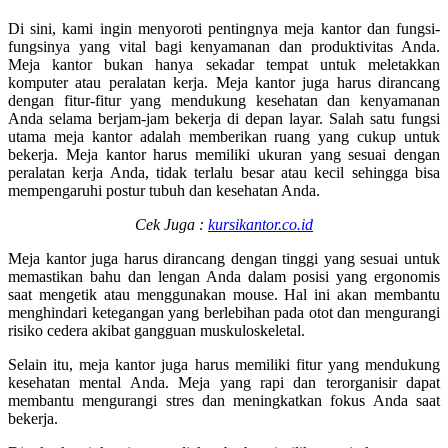
Di sini, kami ingin menyoroti pentingnya meja kantor dan fungsi-
fungsinya yang vital bagi kenyamanan dan produktivitas Anda.
Meja kantor bukan hanya sekadar tempat untuk meletakkan
komputer atau peralatan kerja. Meja kantor juga harus dirancang
dengan fitur-fitur yang mendukung kesehatan dan kenyamanan
Anda selama berjam-jam bekerja di depan layar. Salah satu fungsi
utama meja kantor adalah memberikan ruang yang cukup untuk
bekerja. Meja kantor harus memiliki ukuran yang sesuai dengan
peralatan kerja Anda, tidak terlalu besar atau kecil sehingga bisa
mempengaruhi postur tubuh dan kesehatan Anda.
Cek Juga :
kursikantor.co.id
Meja kantor juga harus dirancang dengan tinggi yang sesuai untuk
memastikan bahu dan lengan Anda dalam posisi yang ergonomis
saat mengetik atau menggunakan mouse. Hal ini akan membantu
menghindari ketegangan yang berlebihan pada otot dan mengurangi
risiko cedera akibat gangguan muskuloskeletal.
Selain itu, meja kantor juga harus memiliki fitur yang mendukung
kesehatan mental Anda. Meja yang rapi dan terorganisir dapat
membantu mengurangi stres dan meningkatkan fokus Anda saat
bekerja.