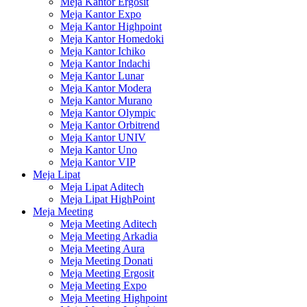
Meja Kantor Ergosit
Meja Kantor Expo
Meja Kantor Highpoint
Meja Kantor Homedoki
Meja Kantor Ichiko
Meja Kantor Indachi
Meja Kantor Lunar
Meja Kantor Modera
Meja Kantor Murano
Meja Kantor Olympic
Meja Kantor Orbitrend
Meja Kantor UNIV
Meja Kantor Uno
Meja Kantor VIP
Meja Lipat
Meja Lipat Aditech
Meja Lipat HighPoint
Meja Meeting
Meja Meeting Aditech
Meja Meeting Arkadia
Meja Meeting Aura
Meja Meeting Donati
Meja Meeting Ergosit
Meja Meeting Expo
Meja Meeting Highpoint