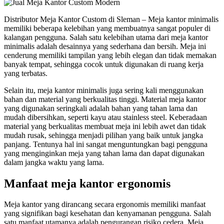
Distributor Meja Kantor Custom di Sleman – Meja kantor minimalis
memiliki beberapa kelebihan yang membuatnya sangat populer di
kalangan pengguna. Salah satu kelebihan utama dari meja kantor
minimalis adalah desainnya yang sederhana dan bersih. Meja ini
cenderung memiliki tampilan yang lebih elegan dan tidak memakan
banyak tempat, sehingga cocok untuk digunakan di ruang kerja
yang terbatas.
Selain itu, meja kantor minimalis juga sering kali menggunakan
bahan dan material yang berkualitas tinggi. Material meja kantor
yang digunakan seringkali adalah bahan yang tahan lama dan
mudah dibersihkan, seperti kayu atau stainless steel. Keberadaan
material yang berkualitas membuat meja ini lebih awet dan tidak
mudah rusak, sehingga menjadi pilihan yang baik untuk jangka
panjang. Tentunya hal ini sangat menguntungkan bagi pengguna
yang menginginkan meja yang tahan lama dan dapat digunakan
dalam jangka waktu yang lama.
Manfaat meja kantor ergonomis
Meja kantor yang dirancang secara ergonomis memiliki manfaat
yang signifikan bagi kesehatan dan kenyamanan pengguna. Salah
satu manfaat utamanya adalah pengurangan risiko cedera. Meja