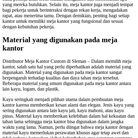
yang mereka butuhkan. Selain itu, meja kantor juga menjadi tempat
bagi pekerja untuk berinteraksi dengan rekan kerja, mengadakan
rapat, atau menerima tamu. Dengan demikian, penting bagi setiap
kantor untuk memiliki meja kantor yang fungsional dan sesuai
dengan kebutuhan pekerja.
Material yang digunakan pada meja
kantor
Distributor Meja Kantor Custom di Sleman – Dalam memilih meja
kantor, salah satu hal yang perlu diperhatikan adalah material yang
digunakan. Material yang digunakan pada meja kantor sangat
berpengaruh terhadap kualitas dan daya tahan meja tersebut.
Beberapa material yang umum digunakan pada meja kantor antara
lain kayu, logam, dan plastik.
Kayu seringkali menjadi pilihan utama dalam pembuatan meja
kantor karena memberikan kesan alami dan elegan. Jenis kayu yang
sering digunakan antara lain kayu jati, kayu mahoni, atau kayu
pinus. Material kayu memberikan kelebihan dalam hal kekuatan dan
tahan lama sehingga meja kantor bisa digunakan dalam jangka
waktu yang lama. Namun, perlu diingat bahwa meja kantor dengan
material kayu memerlukan perawatan khusus agar tetap awet dan