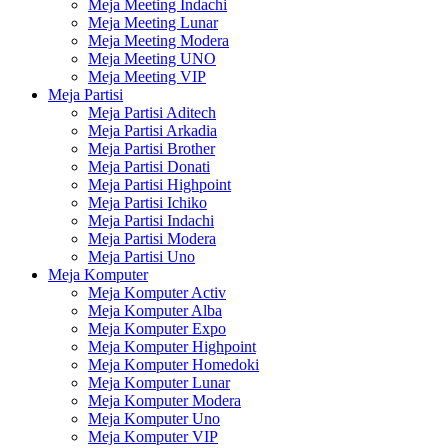
Meja Meeting Indachi
Meja Meeting Lunar
Meja Meeting Modera
Meja Meeting UNO
Meja Meeting VIP
Meja Partisi
Meja Partisi Aditech
Meja Partisi Arkadia
Meja Partisi Brother
Meja Partisi Donati
Meja Partisi Highpoint
Meja Partisi Ichiko
Meja Partisi Indachi
Meja Partisi Modera
Meja Partisi Uno
Meja Komputer
Meja Komputer Activ
Meja Komputer Alba
Meja Komputer Expo
Meja Komputer Highpoint
Meja Komputer Homedoki
Meja Komputer Lunar
Meja Komputer Modera
Meja Komputer Uno
Meja Komputer VIP