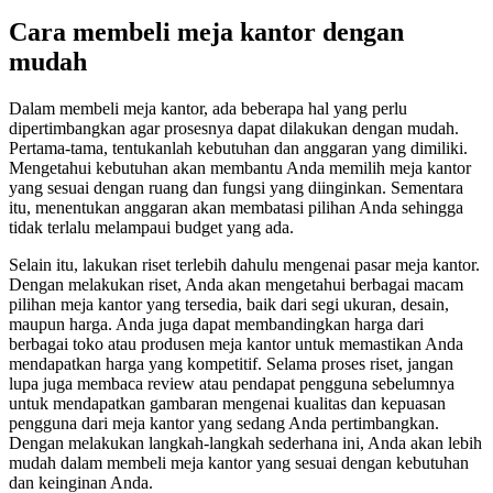
Cara membeli meja kantor dengan
mudah
Dalam membeli meja kantor, ada beberapa hal yang perlu
dipertimbangkan agar prosesnya dapat dilakukan dengan mudah.
Pertama-tama, tentukanlah kebutuhan dan anggaran yang dimiliki.
Mengetahui kebutuhan akan membantu Anda memilih meja kantor
yang sesuai dengan ruang dan fungsi yang diinginkan. Sementara
itu, menentukan anggaran akan membatasi pilihan Anda sehingga
tidak terlalu melampaui budget yang ada.
Selain itu, lakukan riset terlebih dahulu mengenai pasar meja kantor.
Dengan melakukan riset, Anda akan mengetahui berbagai macam
pilihan meja kantor yang tersedia, baik dari segi ukuran, desain,
maupun harga. Anda juga dapat membandingkan harga dari
berbagai toko atau produsen meja kantor untuk memastikan Anda
mendapatkan harga yang kompetitif. Selama proses riset, jangan
lupa juga membaca review atau pendapat pengguna sebelumnya
untuk mendapatkan gambaran mengenai kualitas dan kepuasan
pengguna dari meja kantor yang sedang Anda pertimbangkan.
Dengan melakukan langkah-langkah sederhana ini, Anda akan lebih
mudah dalam membeli meja kantor yang sesuai dengan kebutuhan
dan keinginan Anda.