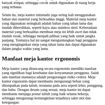
banyak tempat, sehingga cocok untuk digunakan di ruang kerja
yang terbatas.
Selain itu, meja kantor minimalis juga sering kali menggunakan
bahan dan material yang berkualitas tinggi. Material meja kantor
yang digunakan seringkali adalah bahan yang tahan lama dan
mudah dibersihkan, seperti kayu atau stainless steel. Keberadaan
material yang berkualitas membuat meja ini lebih awet dan tidak
mudah rusak, sehingga menjadi pilihan yang baik untuk jangka
panjang. Tentunya hal ini sangat menguntungkan bagi pengguna
yang menginginkan meja yang tahan lama dan dapat digunakan
dalam jangka waktu yang lama.
Manfaat meja kantor ergonomis
Meja kantor yang dirancang secara ergonomis memiliki manfaat
yang signifikan bagi kesehatan dan kenyamanan pengguna. Salah
satu manfaat utamanya adalah pengurangan risiko cedera. Meja
kantor ergonomis dapat membantu mengurangi beban yang
ditempatkan pada tubuh, terutama pada area seperti leher, punggung,
dan bahu. Dengan desain yang sesuai, meja kantor ini dapat
membantu menjaga postur tubuh yang baik selama bekerja,
sehingga mengurangi kemungkinan terjadinya sakit otot dan
ketegangan.