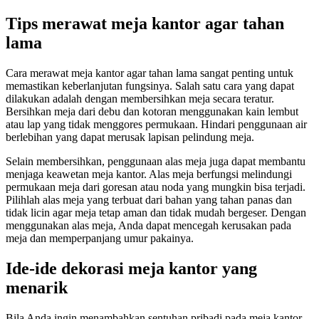
Tips merawat meja kantor agar tahan
lama
Cara merawat meja kantor agar tahan lama sangat penting untuk
memastikan keberlanjutan fungsinya. Salah satu cara yang dapat
dilakukan adalah dengan membersihkan meja secara teratur.
Bersihkan meja dari debu dan kotoran menggunakan kain lembut
atau lap yang tidak menggores permukaan. Hindari penggunaan air
berlebihan yang dapat merusak lapisan pelindung meja.
Selain membersihkan, penggunaan alas meja juga dapat membantu
menjaga keawetan meja kantor. Alas meja berfungsi melindungi
permukaan meja dari goresan atau noda yang mungkin bisa terjadi.
Pilihlah alas meja yang terbuat dari bahan yang tahan panas dan
tidak licin agar meja tetap aman dan tidak mudah bergeser. Dengan
menggunakan alas meja, Anda dapat mencegah kerusakan pada
meja dan memperpanjang umur pakainya.
Ide-ide dekorasi meja kantor yang
menarik
Bila Anda ingin menambahkan sentuhan pribadi pada meja kantor