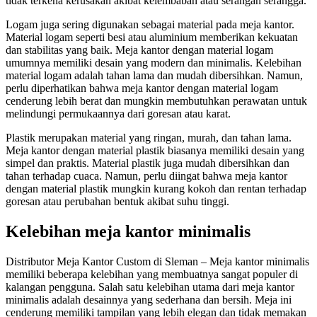
tidak terkena kerusakan akibat kelembaban atau serangan serangga.
Logam juga sering digunakan sebagai material pada meja kantor.
Material logam seperti besi atau aluminium memberikan kekuatan
dan stabilitas yang baik. Meja kantor dengan material logam
umumnya memiliki desain yang modern dan minimalis. Kelebihan
material logam adalah tahan lama dan mudah dibersihkan. Namun,
perlu diperhatikan bahwa meja kantor dengan material logam
cenderung lebih berat dan mungkin membutuhkan perawatan untuk
melindungi permukaannya dari goresan atau karat.
Plastik merupakan material yang ringan, murah, dan tahan lama.
Meja kantor dengan material plastik biasanya memiliki desain yang
simpel dan praktis. Material plastik juga mudah dibersihkan dan
tahan terhadap cuaca. Namun, perlu diingat bahwa meja kantor
dengan material plastik mungkin kurang kokoh dan rentan terhadap
goresan atau perubahan bentuk akibat suhu tinggi.
Kelebihan meja kantor minimalis
Distributor Meja Kantor Custom di Sleman – Meja kantor minimalis
memiliki beberapa kelebihan yang membuatnya sangat populer di
kalangan pengguna. Salah satu kelebihan utama dari meja kantor
minimalis adalah desainnya yang sederhana dan bersih. Meja ini
cenderung memiliki tampilan yang lebih elegan dan tidak memakan