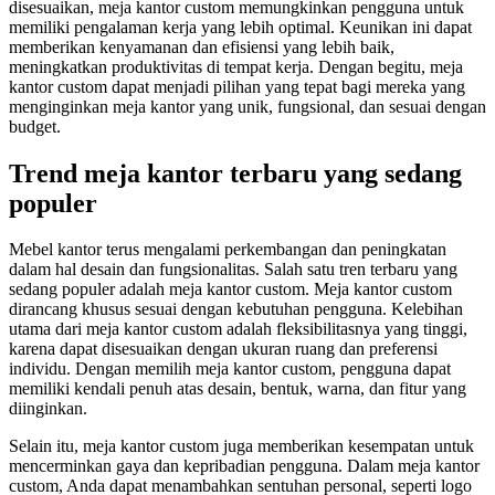
disesuaikan, meja kantor custom memungkinkan pengguna untuk
memiliki pengalaman kerja yang lebih optimal. Keunikan ini dapat
memberikan kenyamanan dan efisiensi yang lebih baik,
meningkatkan produktivitas di tempat kerja. Dengan begitu, meja
kantor custom dapat menjadi pilihan yang tepat bagi mereka yang
menginginkan meja kantor yang unik, fungsional, dan sesuai dengan
budget.
Trend meja kantor terbaru yang sedang
populer
Mebel kantor terus mengalami perkembangan dan peningkatan
dalam hal desain dan fungsionalitas. Salah satu tren terbaru yang
sedang populer adalah meja kantor custom. Meja kantor custom
dirancang khusus sesuai dengan kebutuhan pengguna. Kelebihan
utama dari meja kantor custom adalah fleksibilitasnya yang tinggi,
karena dapat disesuaikan dengan ukuran ruang dan preferensi
individu. Dengan memilih meja kantor custom, pengguna dapat
memiliki kendali penuh atas desain, bentuk, warna, dan fitur yang
diinginkan.
Selain itu, meja kantor custom juga memberikan kesempatan untuk
mencerminkan gaya dan kepribadian pengguna. Dalam meja kantor
custom, Anda dapat menambahkan sentuhan personal, seperti logo