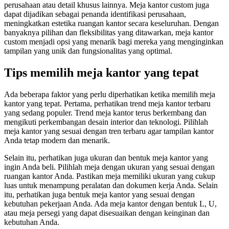
perusahaan atau detail khusus lainnya. Meja kantor custom juga
dapat dijadikan sebagai penanda identifikasi perusahaan,
meningkatkan estetika ruangan kantor secara keseluruhan. Dengan
banyaknya pilihan dan fleksibilitas yang ditawarkan, meja kantor
custom menjadi opsi yang menarik bagi mereka yang menginginkan
tampilan yang unik dan fungsionalitas yang optimal.
Tips memilih meja kantor yang tepat
Ada beberapa faktor yang perlu diperhatikan ketika memilih meja
kantor yang tepat. Pertama, perhatikan trend meja kantor terbaru
yang sedang populer. Trend meja kantor terus berkembang dan
mengikuti perkembangan desain interior dan teknologi. Pilihlah
meja kantor yang sesuai dengan tren terbaru agar tampilan kantor
Anda tetap modern dan menarik.
Selain itu, perhatikan juga ukuran dan bentuk meja kantor yang
ingin Anda beli. Pilihlah meja dengan ukuran yang sesuai dengan
ruangan kantor Anda. Pastikan meja memiliki ukuran yang cukup
luas untuk menampung peralatan dan dokumen kerja Anda. Selain
itu, perhatikan juga bentuk meja kantor yang sesuai dengan
kebutuhan pekerjaan Anda. Ada meja kantor dengan bentuk L, U,
atau meja persegi yang dapat disesuaikan dengan keinginan dan
kebutuhan Anda.