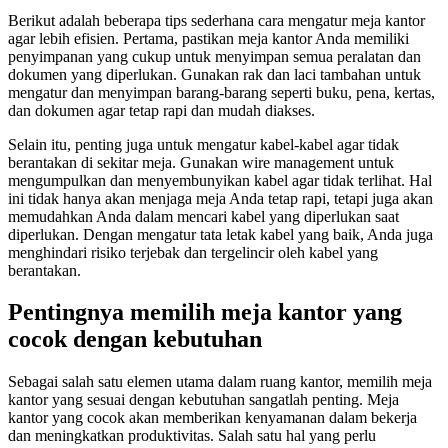
Berikut adalah beberapa tips sederhana cara mengatur meja kantor
agar lebih efisien. Pertama, pastikan meja kantor Anda memiliki
penyimpanan yang cukup untuk menyimpan semua peralatan dan
dokumen yang diperlukan. Gunakan rak dan laci tambahan untuk
mengatur dan menyimpan barang-barang seperti buku, pena, kertas,
dan dokumen agar tetap rapi dan mudah diakses.
Selain itu, penting juga untuk mengatur kabel-kabel agar tidak
berantakan di sekitar meja. Gunakan wire management untuk
mengumpulkan dan menyembunyikan kabel agar tidak terlihat. Hal
ini tidak hanya akan menjaga meja Anda tetap rapi, tetapi juga akan
memudahkan Anda dalam mencari kabel yang diperlukan saat
diperlukan. Dengan mengatur tata letak kabel yang baik, Anda juga
menghindari risiko terjebak dan tergelincir oleh kabel yang
berantakan.
Pentingnya memilih meja kantor yang
cocok dengan kebutuhan
Sebagai salah satu elemen utama dalam ruang kantor, memilih meja
kantor yang sesuai dengan kebutuhan sangatlah penting. Meja
kantor yang cocok akan memberikan kenyamanan dalam bekerja
dan meningkatkan produktivitas. Salah satu hal yang perlu