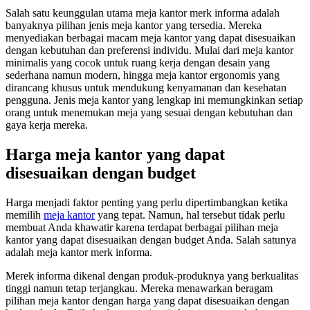
Salah satu keunggulan utama meja kantor merk informa adalah
banyaknya pilihan jenis meja kantor yang tersedia. Mereka
menyediakan berbagai macam meja kantor yang dapat disesuaikan
dengan kebutuhan dan preferensi individu. Mulai dari meja kantor
minimalis yang cocok untuk ruang kerja dengan desain yang
sederhana namun modern, hingga meja kantor ergonomis yang
dirancang khusus untuk mendukung kenyamanan dan kesehatan
pengguna. Jenis meja kantor yang lengkap ini memungkinkan setiap
orang untuk menemukan meja yang sesuai dengan kebutuhan dan
gaya kerja mereka.
Harga meja kantor yang dapat
disesuaikan dengan budget
Harga menjadi faktor penting yang perlu dipertimbangkan ketika
memilih
meja kantor
yang tepat. Namun, hal tersebut tidak perlu
membuat Anda khawatir karena terdapat berbagai pilihan meja
kantor yang dapat disesuaikan dengan budget Anda. Salah satunya
adalah meja kantor merk informa.
Merek informa dikenal dengan produk-produknya yang berkualitas
tinggi namun tetap terjangkau. Mereka menawarkan beragam
pilihan meja kantor dengan harga yang dapat disesuaikan dengan