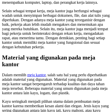
menempatkan komputer, laptop, dan perangkat kerja lainnya.
Selain sebagai tempat kerja, meja kantor juga berfungsi sebagai
wadah untuk menyimpan berbagai dokumen, file, dan alat tulis yang
diperlukan. Dengan adanya meja kantor yang terorganisir dengan
baik, pekerja akan lebih mudah mengakses dan menemukan apa
yang mereka butuhkan. Selain itu, meja kantor juga menjadi tempat
bagi pekerja untuk berinteraksi dengan rekan kerja, mengadakan
rapat, atau menerima tamu. Dengan demikian, penting bagi setiap
kantor untuk memiliki meja kantor yang fungsional dan sesuai
dengan kebutuhan pekerja.
Material yang digunakan pada meja
kantor
Dalam memilih
meja kantor
, salah satu hal yang perlu diperhatikan
adalah material yang digunakan. Material yang digunakan pada
meja kantor sangat berpengaruh terhadap kualitas dan daya tahan
meja tersebut. Beberapa material yang umum digunakan pada meja
kantor antara lain kayu, logam, dan plastik.
Kayu seringkali menjadi pilihan utama dalam pembuatan meja
kantor karena memberikan kesan alami dan elegan. Jenis kayu yang
sering digunakan antara lain kayu jati, kayu mahoni, atau kayu