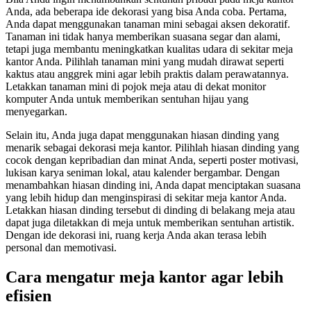
Anda, ada beberapa ide dekorasi yang bisa Anda coba. Pertama,
Anda dapat menggunakan tanaman mini sebagai aksen dekoratif.
Tanaman ini tidak hanya memberikan suasana segar dan alami,
tetapi juga membantu meningkatkan kualitas udara di sekitar meja
kantor Anda. Pilihlah tanaman mini yang mudah dirawat seperti
kaktus atau anggrek mini agar lebih praktis dalam perawatannya.
Letakkan tanaman mini di pojok meja atau di dekat monitor
komputer Anda untuk memberikan sentuhan hijau yang
menyegarkan.
Selain itu, Anda juga dapat menggunakan hiasan dinding yang
menarik sebagai dekorasi meja kantor. Pilihlah hiasan dinding yang
cocok dengan kepribadian dan minat Anda, seperti poster motivasi,
lukisan karya seniman lokal, atau kalender bergambar. Dengan
menambahkan hiasan dinding ini, Anda dapat menciptakan suasana
yang lebih hidup dan menginspirasi di sekitar meja kantor Anda.
Letakkan hiasan dinding tersebut di dinding di belakang meja atau
dapat juga diletakkan di meja untuk memberikan sentuhan artistik.
Dengan ide dekorasi ini, ruang kerja Anda akan terasa lebih
personal dan memotivasi.
Cara mengatur meja kantor agar lebih
efisien