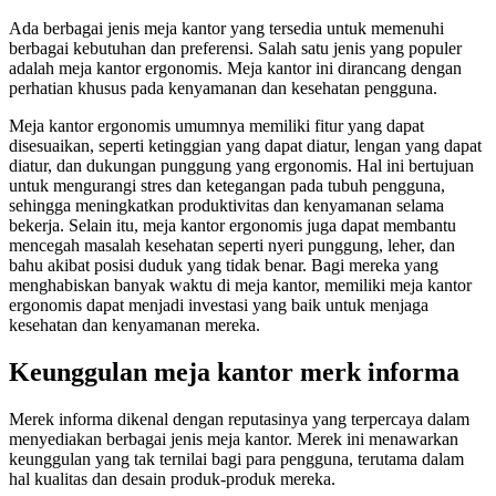
Ada berbagai jenis meja kantor yang tersedia untuk memenuhi
berbagai kebutuhan dan preferensi. Salah satu jenis yang populer
adalah meja kantor ergonomis. Meja kantor ini dirancang dengan
perhatian khusus pada kenyamanan dan kesehatan pengguna.
Meja kantor ergonomis umumnya memiliki fitur yang dapat
disesuaikan, seperti ketinggian yang dapat diatur, lengan yang dapat
diatur, dan dukungan punggung yang ergonomis. Hal ini bertujuan
untuk mengurangi stres dan ketegangan pada tubuh pengguna,
sehingga meningkatkan produktivitas dan kenyamanan selama
bekerja. Selain itu, meja kantor ergonomis juga dapat membantu
mencegah masalah kesehatan seperti nyeri punggung, leher, dan
bahu akibat posisi duduk yang tidak benar. Bagi mereka yang
menghabiskan banyak waktu di meja kantor, memiliki meja kantor
ergonomis dapat menjadi investasi yang baik untuk menjaga
kesehatan dan kenyamanan mereka.
Keunggulan meja kantor merk informa
Merek informa dikenal dengan reputasinya yang terpercaya dalam
menyediakan berbagai jenis meja kantor. Merek ini menawarkan
keunggulan yang tak ternilai bagi para pengguna, terutama dalam
hal kualitas dan desain produk-produk mereka.