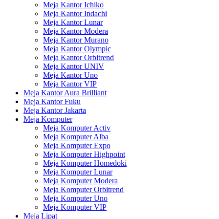
Meja Kantor Ichiko
Meja Kantor Indachi
Meja Kantor Lunar
Meja Kantor Modera
Meja Kantor Murano
Meja Kantor Olympic
Meja Kantor Orbitrend
Meja Kantor UNIV
Meja Kantor Uno
Meja Kantor VIP
Meja Kantor Aura Brilliant
Meja Kantor Fuku
Meja Kantor Jakarta
Meja Komputer
Meja Komputer Activ
Meja Komputer Alba
Meja Komputer Expo
Meja Komputer Highpoint
Meja Komputer Homedoki
Meja Komputer Lunar
Meja Komputer Modera
Meja Komputer Orbitrend
Meja Komputer Uno
Meja Komputer VIP
Meja Lipat