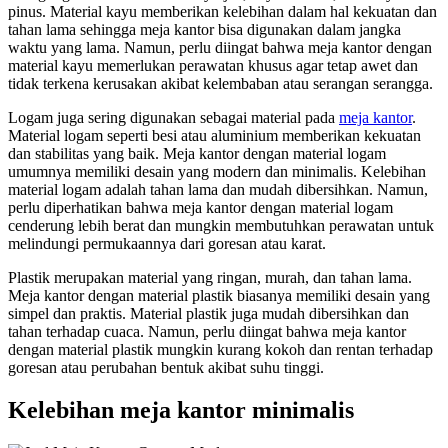
pinus. Material kayu memberikan kelebihan dalam hal kekuatan dan
tahan lama sehingga meja kantor bisa digunakan dalam jangka
waktu yang lama. Namun, perlu diingat bahwa meja kantor dengan
material kayu memerlukan perawatan khusus agar tetap awet dan
tidak terkena kerusakan akibat kelembaban atau serangan serangga.
Logam juga sering digunakan sebagai material pada
meja kantor
.
Material logam seperti besi atau aluminium memberikan kekuatan
dan stabilitas yang baik. Meja kantor dengan material logam
umumnya memiliki desain yang modern dan minimalis. Kelebihan
material logam adalah tahan lama dan mudah dibersihkan. Namun,
perlu diperhatikan bahwa meja kantor dengan material logam
cenderung lebih berat dan mungkin membutuhkan perawatan untuk
melindungi permukaannya dari goresan atau karat.
Plastik merupakan material yang ringan, murah, dan tahan lama.
Meja kantor dengan material plastik biasanya memiliki desain yang
simpel dan praktis. Material plastik juga mudah dibersihkan dan
tahan terhadap cuaca. Namun, perlu diingat bahwa meja kantor
dengan material plastik mungkin kurang kokoh dan rentan terhadap
goresan atau perubahan bentuk akibat suhu tinggi.
Kelebihan meja kantor minimalis