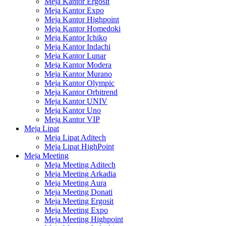
Meja Kantor Ergosit
Meja Kantor Expo
Meja Kantor Highpoint
Meja Kantor Homedoki
Meja Kantor Ichiko
Meja Kantor Indachi
Meja Kantor Lunar
Meja Kantor Modera
Meja Kantor Murano
Meja Kantor Olympic
Meja Kantor Orbitrend
Meja Kantor UNIV
Meja Kantor Uno
Meja Kantor VIP
Meja Lipat
Meja Lipat Aditech
Meja Lipat HighPoint
Meja Meeting
Meja Meeting Aditech
Meja Meeting Arkadia
Meja Meeting Aura
Meja Meeting Donati
Meja Meeting Ergosit
Meja Meeting Expo
Meja Meeting Highpoint