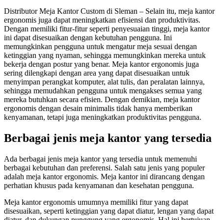
Distributor Meja Kantor Custom di Sleman – Selain itu, meja kantor
ergonomis juga dapat meningkatkan efisiensi dan produktivitas.
Dengan memiliki fitur-fitur seperti penyesuaian tinggi, meja kantor
ini dapat disesuaikan dengan kebutuhan pengguna. Ini
memungkinkan pengguna untuk mengatur meja sesuai dengan
ketinggian yang nyaman, sehingga memungkinkan mereka untuk
bekerja dengan postur yang benar. Meja kantor ergonomis juga
sering dilengkapi dengan area yang dapat disesuaikan untuk
menyimpan perangkat komputer, alat tulis, dan peralatan lainnya,
sehingga memudahkan pengguna untuk mengakses semua yang
mereka butuhkan secara efisien. Dengan demikian, meja kantor
ergonomis dengan desain minimalis tidak hanya memberikan
kenyamanan, tetapi juga meningkatkan produktivitas pengguna.
Berbagai jenis meja kantor yang tersedia
Ada berbagai jenis meja kantor yang tersedia untuk memenuhi
berbagai kebutuhan dan preferensi. Salah satu jenis yang populer
adalah meja kantor ergonomis. Meja kantor ini dirancang dengan
perhatian khusus pada kenyamanan dan kesehatan pengguna.
Meja kantor ergonomis umumnya memiliki fitur yang dapat
disesuaikan, seperti ketinggian yang dapat diatur, lengan yang dapat
diatur, dan dukungan punggung yang ergonomis. Hal ini bertujuan