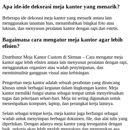
Apa ide-ide dekorasi meja kantor yang menarik?
Beberapa ide dekorasi meja kantor yang menarik antara lain
menggunakan tanaman hias, menambahkan bingkai foto atau
lukisan, dan menyusun peralatan kantor dengan rapi dan estetis.
Bagaimana cara mengatur meja kantor agar lebih
efisien?
Distributor Meja Kantor Custom di Sleman – Cara mengatur meja
kantor agar lebih efisien antara lain menyusun peralatan dengan rapi,
menggunakan organizer atau wadah penyimpanan, dan
meminimalisir gangguan visual atau kebisingan.
Pengertian meja kantor adalah sebuah perabotan yang dirancang
khusus untuk berbagai kegiatan dalam lingkungan kantor. Meja
kantor memiliki fungsi utama sebagai tempat untuk menyelesaikan
tugas dan pekerjaan sehari-hari. Meja ini sering digunakan untuk
menempatkan komputer, laptop, dan perangkat kerja lainnya.
Selain sebagai tempat kerja, meja kantor juga berfungsi sebagai
wadah untuk menyimpan berbagai dokumen, file, dan alat tulis yang
diperlukan. Dengan adanya meja kantor yang terorganisir dengan
baik, pekerja akan lebih mudah mengakses dan menemukan apa