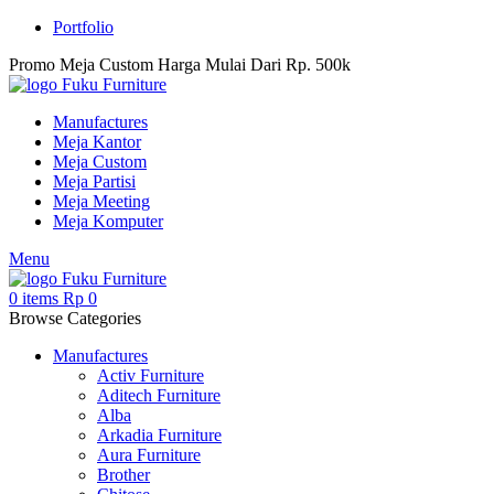
Portfolio
Promo Meja Custom Harga Mulai Dari Rp. 500k
Manufactures
Meja Kantor
Meja Custom
Meja Partisi
Meja Meeting
Meja Komputer
Menu
0
items
Rp
0
Browse Categories
Manufactures
Activ Furniture
Aditech Furniture
Alba
Arkadia Furniture
Aura Furniture
Brother