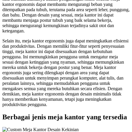
kantor ergonomis dapat membantu mengurangi beban yang
ditempatkan pada tubuh, terutama pada area seperti leher, punggung,
dan bahu. Dengan desain yang sesuai, meja kantor ini dapat
membantu menjaga postur tubuh yang baik selama bekerja,
sehingga mengurangi kemungkinan terjadinya sakit otot dan
ketegangan.
Selain itu, meja kantor ergonomis juga dapat meningkatkan efisiensi
dan produktivitas. Dengan memiliki fitur-fitur seperti penyesuaian
tinggi, meja kantor ini dapat disesuaikan dengan kebutuhan
pengguna. Ini memungkinkan pengguna untuk mengatur meja
sesuai dengan ketinggian yang nyaman, sehingga memungkinkan
mereka untuk bekerja dengan postur yang benar. Meja kantor
ergonomis juga sering dilengkapi dengan area yang dapat
disesuaikan untuk menyimpan perangkat komputer, alat tulis, dan
peralatan lainnya, sehingga memudahkan pengguna untuk
mengakses semua yang mereka butuhkan secara efisien. Dengan
demikian, meja kantor ergonomis dengan desain minimalis tidak
hanya memberikan kenyamanan, tetapi juga meningkatkan
produktivitas pengguna.
Berbagai jenis meja kantor yang tersedia