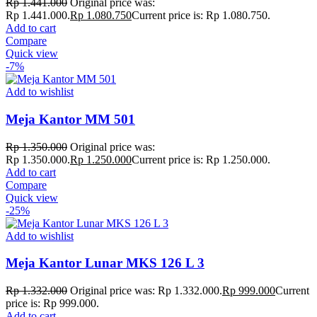
Rp
1.441.000
Original price was:
Rp 1.441.000.
Rp
1.080.750
Current price is: Rp 1.080.750.
Add to cart
Compare
Quick view
-7%
Add to wishlist
Meja Kantor MM 501
Rp
1.350.000
Original price was:
Rp 1.350.000.
Rp
1.250.000
Current price is: Rp 1.250.000.
Add to cart
Compare
Quick view
-25%
Add to wishlist
Meja Kantor Lunar MKS 126 L 3
Rp
1.332.000
Original price was: Rp 1.332.000.
Rp
999.000
Current
price is: Rp 999.000.
Add to cart