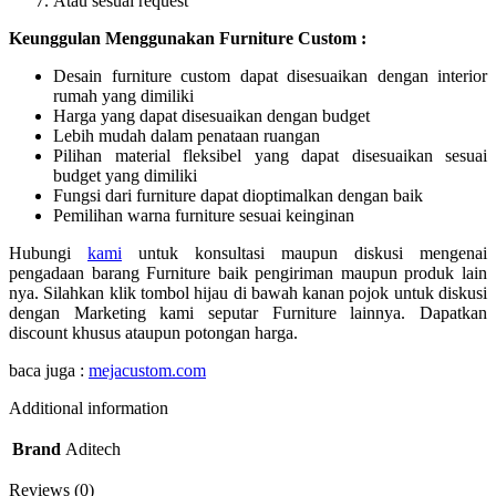
Atau sesuai request
Keunggulan Menggunakan Furniture Custom :
Desain furniture custom dapat disesuaikan dengan interior
rumah yang dimiliki
Harga yang dapat disesuaikan dengan budget
Lebih mudah dalam penataan ruangan
Pilihan material fleksibel yang dapat disesuaikan sesuai
budget yang dimiliki
Fungsi dari furniture dapat dioptimalkan dengan baik
Pemilihan warna furniture sesuai keinginan
Hubungi
kami
untuk konsultasi maupun diskusi mengenai
pengadaan barang Furniture baik pengiriman maupun produk lain
nya. Silahkan klik tombol hijau di bawah kanan pojok untuk diskusi
dengan Marketing kami seputar Furniture lainnya. Dapatkan
discount khusus ataupun potongan harga.
baca juga :
mejacustom.com
Additional information
Brand
Aditech
Reviews (0)