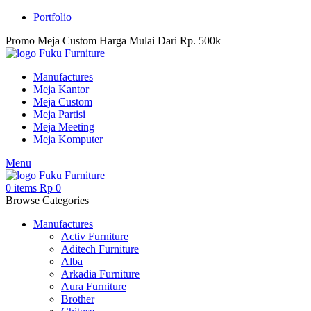
Portfolio
Promo Meja Custom Harga Mulai Dari Rp. 500k
Manufactures
Meja Kantor
Meja Custom
Meja Partisi
Meja Meeting
Meja Komputer
Menu
0
items
Rp
0
Browse Categories
Manufactures
Activ Furniture
Aditech Furniture
Alba
Arkadia Furniture
Aura Furniture
Brother