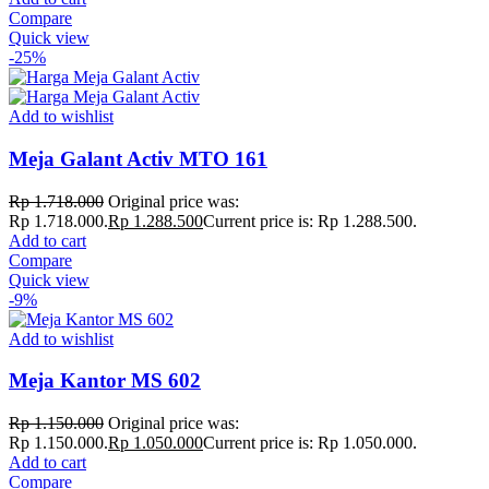
Compare
Quick view
-25%
Add to wishlist
Meja Galant Activ MTO 161
Rp
1.718.000
Original price was:
Rp 1.718.000.
Rp
1.288.500
Current price is: Rp 1.288.500.
Add to cart
Compare
Quick view
-9%
Add to wishlist
Meja Kantor MS 602
Rp
1.150.000
Original price was:
Rp 1.150.000.
Rp
1.050.000
Current price is: Rp 1.050.000.
Add to cart
Compare