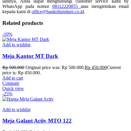
lainnya, Anda dapat menghubungi customer service kami by
WhatsApp pada nomor
08112220855
atau mengirimkan email
kepada kami di
office@hankofurniture.co.id
.
Related products
-10%
Add to wishlist
Meja Kantor MT Dark
Rp
500.000
Original price was: Rp 500.000.
Rp
450.000
Current
price is: Rp 450.000.
Add to cart
Compare
Quick view
-25%
Add to wishlist
Meja Galant Activ MTO 122