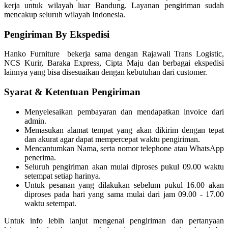
kerja untuk wilayah luar Bandung. Layanan pengiriman sudah
mencakup seluruh wilayah Indonesia.
Pengiriman By Ekspedisi
Hanko Furniture bekerja sama dengan Rajawali Trans Logistic,
NCS Kurir, Baraka Express, Cipta Maju dan berbagai ekspedisi
lainnya yang bisa disesuaikan dengan kebutuhan dari customer.
Syarat & Ketentuan Pengiriman
Menyelesaikan pembayaran dan mendapatkan invoice dari
admin.
Memasukan alamat tempat yang akan dikirim dengan tepat
dan akurat agar dapat mempercepat waktu pengiriman.
Mencantumkan Nama, serta nomor telephone atau WhatsApp
penerima.
Seluruh pengiriman akan mulai diproses pukul 09.00 waktu
setempat setiap harinya.
Untuk pesanan yang dilakukan sebelum pukul 16.00 akan
diproses pada hari yang sama mulai dari jam 09.00 - 17.00
waktu setempat.
Untuk info lebih lanjut mengenai pengiriman dan pertanyaan