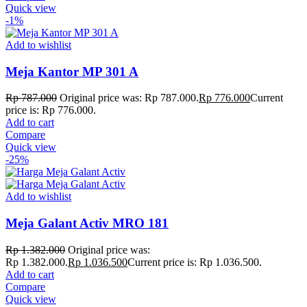
Quick view
-1%
Add to wishlist
Meja Kantor MP 301 A
Rp
787.000
Original price was: Rp 787.000.
Rp
776.000
Current
price is: Rp 776.000.
Add to cart
Compare
Quick view
-25%
Add to wishlist
Meja Galant Activ MRO 181
Rp
1.382.000
Original price was:
Rp 1.382.000.
Rp
1.036.500
Current price is: Rp 1.036.500.
Add to cart
Compare
Quick view