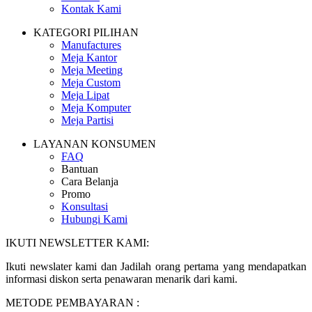
Kontak Kami
KATEGORI PILIHAN
Manufactures
Meja Kantor
Meja Meeting
Meja Custom
Meja Lipat
Meja Komputer
Meja Partisi
LAYANAN KONSUMEN
FAQ
Bantuan
Cara Belanja
Promo
Konsultasi
Hubungi Kami
IKUTI NEWSLETTER KAMI:
Ikuti newslater kami dan Jadilah orang pertama yang mendapatkan
informasi diskon serta penawaran menarik dari kami.
METODE PEMBAYARAN :