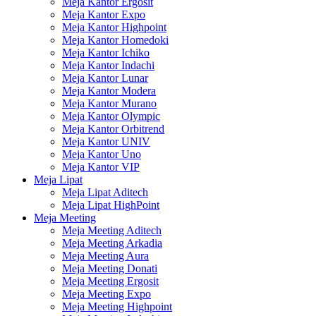
Meja Kantor Ergosit
Meja Kantor Expo
Meja Kantor Highpoint
Meja Kantor Homedoki
Meja Kantor Ichiko
Meja Kantor Indachi
Meja Kantor Lunar
Meja Kantor Modera
Meja Kantor Murano
Meja Kantor Olympic
Meja Kantor Orbitrend
Meja Kantor UNIV
Meja Kantor Uno
Meja Kantor VIP
Meja Lipat
Meja Lipat Aditech
Meja Lipat HighPoint
Meja Meeting
Meja Meeting Aditech
Meja Meeting Arkadia
Meja Meeting Aura
Meja Meeting Donati
Meja Meeting Ergosit
Meja Meeting Expo
Meja Meeting Highpoint