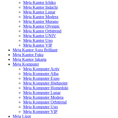
Meja Kantor Ichiko
Meja Kantor Indachi
Meja Kantor Lunar
Meja Kantor Modera
Meja Kantor Murano
Meja Kantor Olympic
Meja Kantor Orbitrend
Meja Kantor UNIV
Meja Kantor Uno
Meja Kantor VIP
Meja Kantor Aura Brilliant
Meja Kantor Fuku
Meja Kantor Jakarta
Meja Komputer
Meja Komputer Activ
Meja Komputer Alba
Meja Komputer Expo
Meja Komputer Highpoint
Meja Komputer Homedoki
Meja Komputer Lunar
Meja Komputer Modera
Meja Komputer Orbitrend
Meja Komputer Uno
Meja Komputer VIP
Meja Lipat