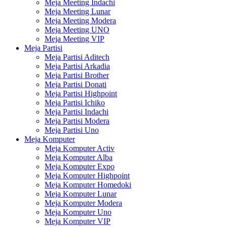
Meja Meeting Indachi
Meja Meeting Lunar
Meja Meeting Modera
Meja Meeting UNO
Meja Meeting VIP
Meja Partisi
Meja Partisi Aditech
Meja Partisi Arkadia
Meja Partisi Brother
Meja Partisi Donati
Meja Partisi Highpoint
Meja Partisi Ichiko
Meja Partisi Indachi
Meja Partisi Modera
Meja Partisi Uno
Meja Komputer
Meja Komputer Activ
Meja Komputer Alba
Meja Komputer Expo
Meja Komputer Highpoint
Meja Komputer Homedoki
Meja Komputer Lunar
Meja Komputer Modera
Meja Komputer Uno
Meja Komputer VIP