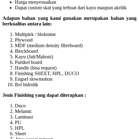
Harga menyesuaikan
Dapat custom skat yang terbuat dari kayu maupun akrilik
Adapun bahan yang kami gunakan merupakan bahan yang
berkualitas antara lain:
Multiplek / blokmine
Plywood
MDF (medium density fibreboard)
Blockboard
Kayu (Jati/Mahoni)
Partikel board
Handle (bisa request)
Finishing SHEET, HPL, DUCO
Engsel slowmotion
Rel hidrolik
Jenis Finishing yang dapat diterapkan :
Duco
Melamic
Laminasi
PU
HPL
Sheet