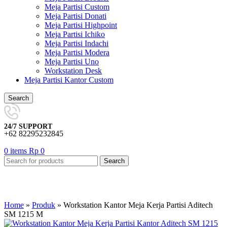
Meja Partisi Custom
Meja Partisi Donati
Meja Partisi Highpoint
Meja Partisi Ichiko
Meja Partisi Indachi
Meja Partisi Modera
Meja Partisi Uno
Workstation Desk
Meja Partisi Kantor Custom
Search
24/7 SUPPORT
+62 82295232845
0
items
Rp
0
Search
Home
»
Produk
»
Workstation Kantor Meja Kerja Partisi Aditech
SM 1215 M