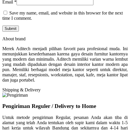
Email
*
Save my name, email, and website in this browser for the next
time I comment.
About brand
Merek Aditech menjadi pilihan favorit para profesional muda. Ini
menunjukkan kesederhanaan karena gaya desain furnitur kantornya
yang modern dan minimalis. Aditech memiliki varian warna lembut
yang mudah dipadukan dengan desain interior kantor modern apa
pun. Memiliki berbagai model meja kantor seperti untuk direktur,
manajer, staf, resepsionis, workstation, rapat, kafe, meja kantor lipat
dan juga portabel.
Shipping & Delivery
Pengiriman Reguler / Delivery to Home
Untuk metode pengiriman Regular, pesanan Anda akan tiba di
alamat yang telah Anda tentukan oleh supir kami dalam waktu 1-5
hari kerja untuk wilayah Bandung dan sekitarnya dan 4-14 hari