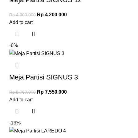
Rp
4.200.000
Rp
4.300.000
Add to cart
-6%
Meja Partisi SIGNUS 3
Rp
7.550.000
Rp
8.000.000
Add to cart
-13%