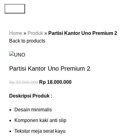
Search
-10%
Home
»
Produk
»
Partisi Kantor Uno Premium 2
Back to products
Partisi Kantor Uno Premium 2
Rp
18.000.000
Rp
20.000.000
Deskripsi Produk :
Desain minimalis
Komponen kaki anti slip
Tekstur meja serat kayu