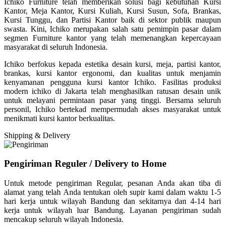
Ichiko Furniture telah memberikan solusi bagi kebutuhan Kursi
Kantor, Meja Kantor, Kursi Kuliah, Kursi Susun, Sofa, Brankas,
Kursi Tunggu, dan Partisi Kantor baik di sektor publik maupun
swasta. Kini, Ichiko merupakan salah satu pemimpin pasar dalam
segmen Furniture kantor yang telah memenangkan kepercayaan
masyarakat di seluruh Indonesia.
Ichiko berfokus kepada estetika desain kursi, meja, partisi kantor,
brankas, kursi kantor ergonomi, dan kualitas untuk menjamin
kenyamanan pengguna kursi kantor Ichiko. Fasilitas produksi
modern ichiko di Jakarta telah menghasilkan ratusan desain unik
untuk melayani permintaan pasar yang tinggi. Bersama seluruh
personil, Ichiko bertekad mempermudah akses masyarakat untuk
menikmati kursi kantor berkualitas.
Shipping & Delivery
Pengiriman Reguler / Delivery to Home
Untuk metode pengiriman Regular, pesanan Anda akan tiba di
alamat yang telah Anda tentukan oleh supir kami dalam waktu 1-5
hari kerja untuk wilayah Bandung dan sekitarnya dan 4-14 hari
kerja untuk wilayah luar Bandung. Layanan pengiriman sudah
mencakup seluruh wilayah Indonesia.