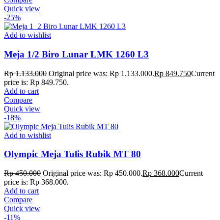
Quick view
-25%
Add to wishlist
Meja 1/2 Biro Lunar LMK 1260 L3
Rp
1.133.000
Original price was: Rp 1.133.000.
Rp
849.750
Current
price is: Rp 849.750.
Add to cart
Compare
Quick view
-18%
Add to wishlist
Olympic Meja Tulis Rubik MT 80
Rp
450.000
Original price was: Rp 450.000.
Rp
368.000
Current
price is: Rp 368.000.
Add to cart
Compare
Quick view
-11%