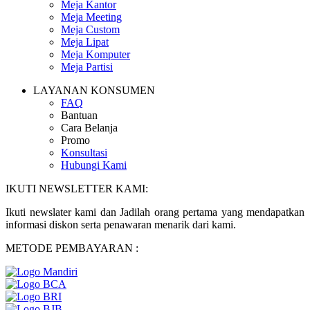
Meja Kantor
Meja Meeting
Meja Custom
Meja Lipat
Meja Komputer
Meja Partisi
LAYANAN KONSUMEN
FAQ
Bantuan
Cara Belanja
Promo
Konsultasi
Hubungi Kami
IKUTI NEWSLETTER KAMI:
Ikuti newslater kami dan Jadilah orang pertama yang mendapatkan
informasi diskon serta penawaran menarik dari kami.
METODE PEMBAYARAN :