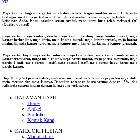
VIP
Meja kantor dengan harga termurah dan terbaik dengan kualitas nomor 1. Tersedia
berbagai model meja terbaru dapat di realisasikan sesuai dengan kebutuhan atau
keinginan Anda. Kami pastikan setiap produk yang kami buat telah melewati QC
(Quality Control)
meja kantor, meja kantor jakarta, meja kantor bandung, meja kantor murah, meja
kantor berkualitas, meja kerja, meja kantor murah, meja kantor terbaik, meja kantor
minimalis, meja kantor terbaru, meja kantor, meja kantor kerja, meja kantor termurah.
Meja kantor kayu, meja kantor informa, meja kantor ikea, meja kantor modern, meja
kantor tradisional, harga meja kantor, meja partisi kantor, meja partisi minimalis, meja
partisi 1 staff, meja partisi 4 staff, meja partisi 6 staff, meja partisi kayu, harga meja
partisi kantor.
Dapatkan paket promo untuk pembuatan meja custom baik itu meja partisi, meja staff,
meja meeting dan meja lainnya. Dapatkan potongan harga sampai dengan 45% dan
raih meja custom impian dengan harga yang terjangkau.
HALAMAN KAMI
Home
Artikel
Portfolio
Kontak Kami
KATEGORI PILIHAN
Manufactures