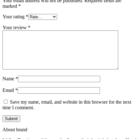
Your email address will not be published.
Required fields are
marked
*
Your rating
*
Your review
*
Name
*
Email
*
Save my name, email, and website in this browser for the next
time I comment.
About brand