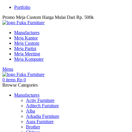
Portfolio
Promo Meja Custom Harga Mulai Dari Rp. 500k
Manufactures
Meja Kantor
Meja Custom
Meja Partisi
Meja Meeting
Meja Komputer
Menu
0
items
Rp
0
Browse Categories
Manufactures
Activ Furniture
Aditech Furniture
Alba
Arkadia Furniture
Aura Furniture
Brother