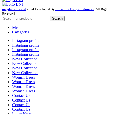
mejakantor.co.id
2024 Developed By
Furniture Karya Indonesia
. All Right
Reserved.
Search
Menu
Categories
Instagram profile
Instagram profile
Instagram profile
Instagram profile
New Collection
New Collection
New Collection
New Collection
Woman Dress
Woman Dress
Woman Dress
Woman Dress
Contact Us
Contact Us
Contact Us
Contact Us
Latest News