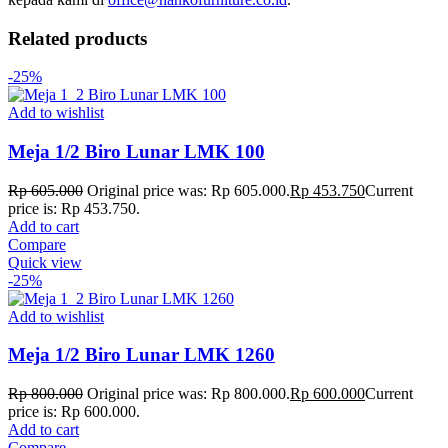
Related products
-25%
Add to wishlist
Meja 1/2 Biro Lunar LMK 100
Rp
605.000
Original price was: Rp 605.000.
Rp
453.750
Current
price is: Rp 453.750.
Add to cart
Compare
Quick view
-25%
Add to wishlist
Meja 1/2 Biro Lunar LMK 1260
Rp
800.000
Original price was: Rp 800.000.
Rp
600.000
Current
price is: Rp 600.000.
Add to cart
Compare