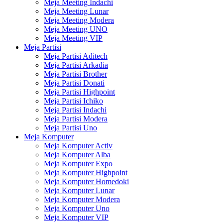
Meja Meeting Indachi
Meja Meeting Lunar
Meja Meeting Modera
Meja Meeting UNO
Meja Meeting VIP
Meja Partisi
Meja Partisi Aditech
Meja Partisi Arkadia
Meja Partisi Brother
Meja Partisi Donati
Meja Partisi Highpoint
Meja Partisi Ichiko
Meja Partisi Indachi
Meja Partisi Modera
Meja Partisi Uno
Meja Komputer
Meja Komputer Activ
Meja Komputer Alba
Meja Komputer Expo
Meja Komputer Highpoint
Meja Komputer Homedoki
Meja Komputer Lunar
Meja Komputer Modera
Meja Komputer Uno
Meja Komputer VIP