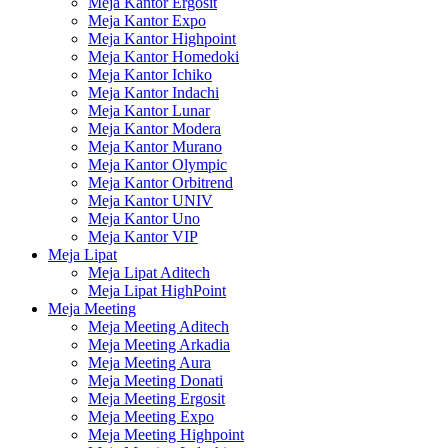
Meja Kantor Ergosit
Meja Kantor Expo
Meja Kantor Highpoint
Meja Kantor Homedoki
Meja Kantor Ichiko
Meja Kantor Indachi
Meja Kantor Lunar
Meja Kantor Modera
Meja Kantor Murano
Meja Kantor Olympic
Meja Kantor Orbitrend
Meja Kantor UNIV
Meja Kantor Uno
Meja Kantor VIP
Meja Lipat
Meja Lipat Aditech
Meja Lipat HighPoint
Meja Meeting
Meja Meeting Aditech
Meja Meeting Arkadia
Meja Meeting Aura
Meja Meeting Donati
Meja Meeting Ergosit
Meja Meeting Expo
Meja Meeting Highpoint