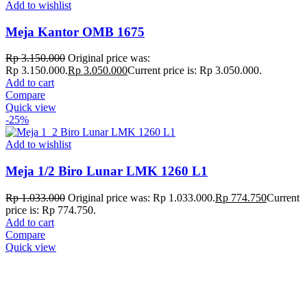
Add to wishlist
Meja Kantor OMB 1675
Rp
3.150.000
Original price was:
Rp 3.150.000.
Rp
3.050.000
Current price is: Rp 3.050.000.
Add to cart
Compare
Quick view
-25%
Add to wishlist
Meja 1/2 Biro Lunar LMK 1260 L1
Rp
1.033.000
Original price was: Rp 1.033.000.
Rp
774.750
Current
price is: Rp 774.750.
Add to cart
Compare
Quick view