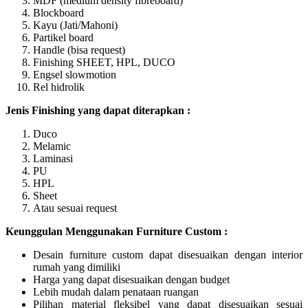
MDF (medium density fibreboard)
Blockboard
Kayu (Jati/Mahoni)
Partikel board
Handle (bisa request)
Finishing SHEET, HPL, DUCO
Engsel slowmotion
Rel hidrolik
Jenis Finishing yang dapat diterapkan :
Duco
Melamic
Laminasi
PU
HPL
Sheet
Atau sesuai request
Keunggulan Menggunakan Furniture Custom :
Desain furniture custom dapat disesuaikan dengan interior
rumah yang dimiliki
Harga yang dapat disesuaikan dengan budget
Lebih mudah dalam penataan ruangan
Pilihan material fleksibel yang dapat disesuaikan sesuai