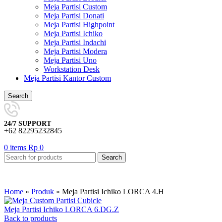
Meja Partisi Custom
Meja Partisi Donati
Meja Partisi Highpoint
Meja Partisi Ichiko
Meja Partisi Indachi
Meja Partisi Modera
Meja Partisi Uno
Workstation Desk
Meja Partisi Kantor Custom
Search
24/7 SUPPORT
+62 82295232845
0
items
Rp
0
Search
Home
»
Produk
»
Meja Partisi Ichiko LORCA 4.H
Meja Partisi Ichiko LORCA 6.DG.Z
Back to products