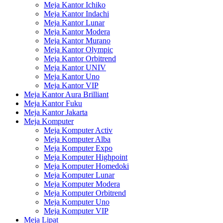
Meja Kantor Ichiko
Meja Kantor Indachi
Meja Kantor Lunar
Meja Kantor Modera
Meja Kantor Murano
Meja Kantor Olympic
Meja Kantor Orbitrend
Meja Kantor UNIV
Meja Kantor Uno
Meja Kantor VIP
Meja Kantor Aura Brilliant
Meja Kantor Fuku
Meja Kantor Jakarta
Meja Komputer
Meja Komputer Activ
Meja Komputer Alba
Meja Komputer Expo
Meja Komputer Highpoint
Meja Komputer Homedoki
Meja Komputer Lunar
Meja Komputer Modera
Meja Komputer Orbitrend
Meja Komputer Uno
Meja Komputer VIP
Meja Lipat