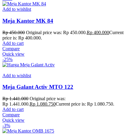
Add to wishlist
Meja Kantor MK 84
Rp
450.000
Original price was: Rp 450.000.
Rp
400.000
Current
price is: Rp 400.000.
Add to cart
Compare
Quick view
-25%
Add to wishlist
Meja Galant Activ MTO 122
Rp
1.441.000
Original price was:
Rp 1.441.000.
Rp
1.080.750
Current price is: Rp 1.080.750.
Add to cart
Compare
Quick view
-3%