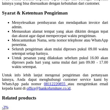
lainnya yang bisa disesuaikan dengan kebutuhan dari customer.
Syarat & Ketentuan Pengiriman
Menyelesaikan pembayaran dan mendapatkan invoice dari
admin.
Memasukan alamat tempat yang akan dikirim dengan tepat
dan akurat agar dapat mempercepat waktu pengiriman.
Mencantumkan Nama, serta nomor telephone atau WhatsApp
penerima.
Seluruh pengiriman akan mulai diproses pukul 09.00 waktu
setempat setiap harinya.
Untuk pesanan yang dilakukan sebelum pukul 16.00 akan
diproses pada hari yang sama mulai dari jam 09.00 - 17.00
waktu setempat.
Untuk info lebih lanjut mengenai pengiriman dan pertanyaan
lainnya, Anda dapat menghubungi customer service kami by
WhatsApp pada nomor
08112220855
atau mengirimkan email
kepada kami di
office@hankofurniture.co.id
.
Related products
-3%