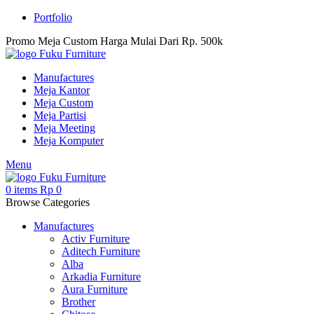
Portfolio
Promo Meja Custom Harga Mulai Dari Rp. 500k
Manufactures
Meja Kantor
Meja Custom
Meja Partisi
Meja Meeting
Meja Komputer
Menu
0
items
Rp
0
Browse Categories
Manufactures
Activ Furniture
Aditech Furniture
Alba
Arkadia Furniture
Aura Furniture
Brother