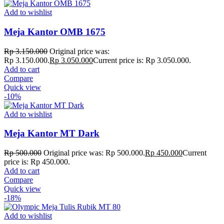
Add to wishlist
Meja Kantor OMB 1675
Rp
3.150.000
Original price was:
Rp 3.150.000.
Rp
3.050.000
Current price is: Rp 3.050.000.
Add to cart
Compare
Quick view
-10%
Add to wishlist
Meja Kantor MT Dark
Rp
500.000
Original price was: Rp 500.000.
Rp
450.000
Current
price is: Rp 450.000.
Add to cart
Compare
Quick view
-18%
Add to wishlist