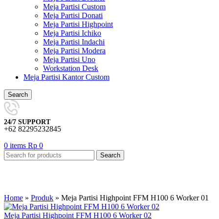
Meja Partisi Custom
Meja Partisi Donati
Meja Partisi Highpoint
Meja Partisi Ichiko
Meja Partisi Indachi
Meja Partisi Modera
Meja Partisi Uno
Workstation Desk
Meja Partisi Kantor Custom
Search
24/7 SUPPORT
+62 82295232845
0
items
Rp
0
Search
Home
»
Produk
»
Meja Partisi Highpoint FFM H100 6 Worker 01
Meja Partisi Highpoint FFM H100 6 Worker 02