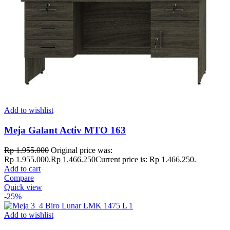
Add to wishlist
Meja Galant Activ MTO 163
Rp
1.955.000
Original price was:
Rp 1.955.000.
Rp
1.466.250
Current price is: Rp 1.466.250.
Add to cart
Compare
Quick view
-25%
Add to wishlist