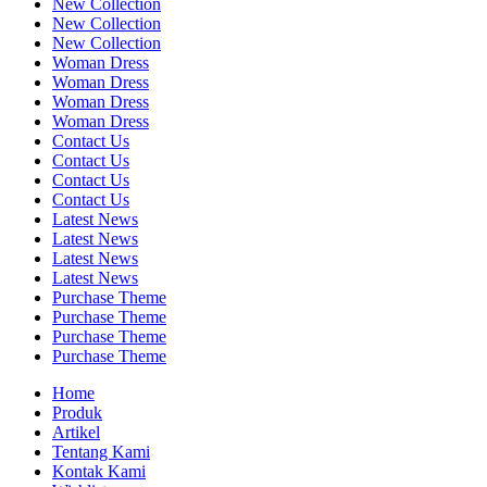
New Collection
New Collection
New Collection
Woman Dress
Woman Dress
Woman Dress
Woman Dress
Contact Us
Contact Us
Contact Us
Contact Us
Latest News
Latest News
Latest News
Latest News
Purchase Theme
Purchase Theme
Purchase Theme
Purchase Theme
Home
Produk
Artikel
Tentang Kami
Kontak Kami