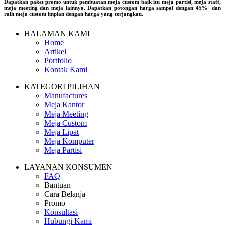
Dapatkan paket promo untuk pembuatan meja custom baik itu meja partisi, meja staff,
meja meeting dan meja lainnya. Dapatkan potongan harga sampai dengan 45% dan
raih meja custom impian dengan harga yang terjangkau.
HALAMAN KAMI
Home
Artikel
Portfolio
Kontak Kami
KATEGORI PILIHAN
Manufactures
Meja Kantor
Meja Meeting
Meja Custom
Meja Lipat
Meja Komputer
Meja Partisi
LAYANAN KONSUMEN
FAQ
Bantuan
Cara Belanja
Promo
Konsultasi
Hubungi Kami