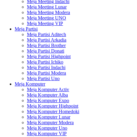
Meja Meeting Indachi
Meja Meeting Lunar
Meja Meeting Modera
Meja Meeting UNO
Meja Meeting VIP
Meja Partisi
Meja Partisi Aditech
Meja Partisi Arkadia
Meja Partisi Brother
Meja Partisi Donati
Meja Partisi Highpoint
Meja Partisi Ichiko
Meja Partisi Indachi
Meja Partisi Modera
Meja Partisi Uno
Meja Komputer
Meja Komputer Activ
Meja Komputer Alba
Meja Komputer Expo
Meja Komputer Highpoint
Meja Komputer Homedoki
Meja Komputer Lunar
Meja Komputer Modera
Meja Komputer Uno
Meja Komputer VIP