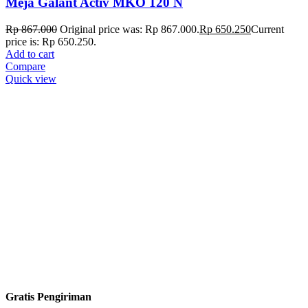
Meja Galant Activ MKO 120 N
Rp
867.000
Original price was: Rp 867.000.
Rp
650.250
Current
price is: Rp 650.250.
Add to cart
Compare
Quick view
Gratis Pengiriman