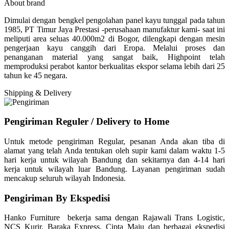
About brand
Dimulai dengan bengkel pengolahan panel kayu tunggal pada tahun
1985, PT Timur Jaya Prestasi -perusahaan manufaktur kami- saat ini
meliputi area seluas 40.000m2 di Bogor, dilengkapi dengan mesin
pengerjaan kayu canggih dari Eropa. Melalui proses dan
penanganan material yang sangat baik, Highpoint telah
memproduksi perabot kantor berkualitas ekspor selama lebih dari 25
tahun ke 45 negara.
Shipping & Delivery
Pengiriman Reguler / Delivery to Home
Untuk metode pengiriman Regular, pesanan Anda akan tiba di
alamat yang telah Anda tentukan oleh supir kami dalam waktu 1-5
hari kerja untuk wilayah Bandung dan sekitarnya dan 4-14 hari
kerja untuk wilayah luar Bandung. Layanan pengiriman sudah
mencakup seluruh wilayah Indonesia.
Pengiriman By Ekspedisi
Hanko Furniture bekerja sama dengan Rajawali Trans Logistic,
NCS Kurir, Baraka Express, Cipta Maju dan berbagai ekspedisi