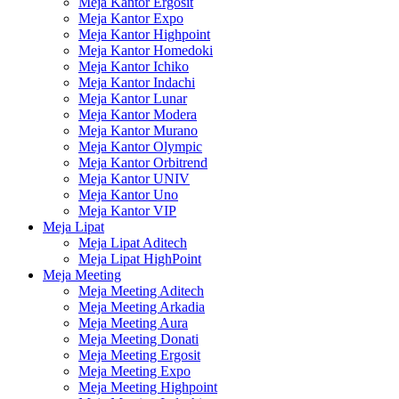
Meja Kantor Ergosit
Meja Kantor Expo
Meja Kantor Highpoint
Meja Kantor Homedoki
Meja Kantor Ichiko
Meja Kantor Indachi
Meja Kantor Lunar
Meja Kantor Modera
Meja Kantor Murano
Meja Kantor Olympic
Meja Kantor Orbitrend
Meja Kantor UNIV
Meja Kantor Uno
Meja Kantor VIP
Meja Lipat
Meja Lipat Aditech
Meja Lipat HighPoint
Meja Meeting
Meja Meeting Aditech
Meja Meeting Arkadia
Meja Meeting Aura
Meja Meeting Donati
Meja Meeting Ergosit
Meja Meeting Expo
Meja Meeting Highpoint