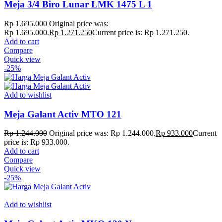
Meja 3/4 Biro Lunar LMK 1475 L 1
Rp
1.695.000
Original price was:
Rp 1.695.000.
Rp
1.271.250
Current price is: Rp 1.271.250.
Add to cart
Compare
Quick view
-25%
Add to wishlist
Meja Galant Activ MTO 121
Rp
1.244.000
Original price was: Rp 1.244.000.
Rp
933.000
Current
price is: Rp 933.000.
Add to cart
Compare
Quick view
-25%
Add to wishlist