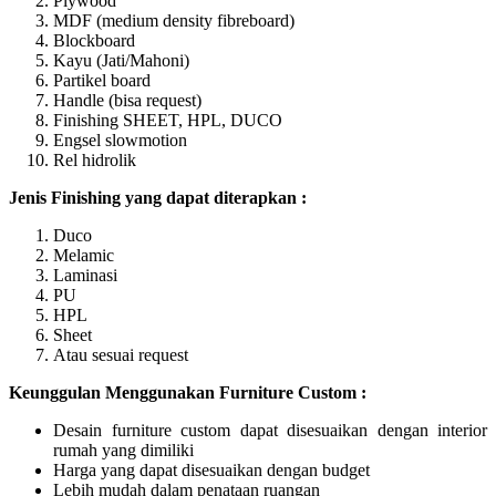
Plywood
MDF (medium density fibreboard)
Blockboard
Kayu (Jati/Mahoni)
Partikel board
Handle (bisa request)
Finishing SHEET, HPL, DUCO
Engsel slowmotion
Rel hidrolik
Jenis Finishing yang dapat diterapkan :
Duco
Melamic
Laminasi
PU
HPL
Sheet
Atau sesuai request
Keunggulan Menggunakan Furniture Custom :
Desain furniture custom dapat disesuaikan dengan interior
rumah yang dimiliki
Harga yang dapat disesuaikan dengan budget
Lebih mudah dalam penataan ruangan