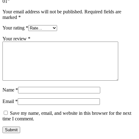
01”
Your email address will not be published.
Required fields are
marked
*
Your rating
*
Your review
*
Name
*
Email
*
Save my name, email, and website in this browser for the next
time I comment.