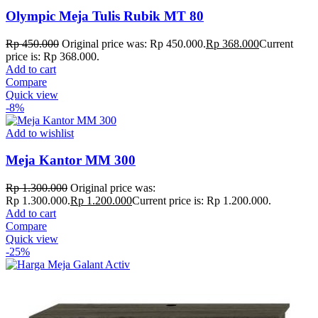
Olympic Meja Tulis Rubik MT 80
Rp
450.000
Original price was: Rp 450.000.
Rp
368.000
Current
price is: Rp 368.000.
Add to cart
Compare
Quick view
-8%
Add to wishlist
Meja Kantor MM 300
Rp
1.300.000
Original price was:
Rp 1.300.000.
Rp
1.200.000
Current price is: Rp 1.200.000.
Add to cart
Compare
Quick view
-25%