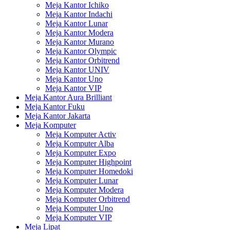
Meja Kantor Ichiko
Meja Kantor Indachi
Meja Kantor Lunar
Meja Kantor Modera
Meja Kantor Murano
Meja Kantor Olympic
Meja Kantor Orbitrend
Meja Kantor UNIV
Meja Kantor Uno
Meja Kantor VIP
Meja Kantor Aura Brilliant
Meja Kantor Fuku
Meja Kantor Jakarta
Meja Komputer
Meja Komputer Activ
Meja Komputer Alba
Meja Komputer Expo
Meja Komputer Highpoint
Meja Komputer Homedoki
Meja Komputer Lunar
Meja Komputer Modera
Meja Komputer Orbitrend
Meja Komputer Uno
Meja Komputer VIP
Meja Lipat