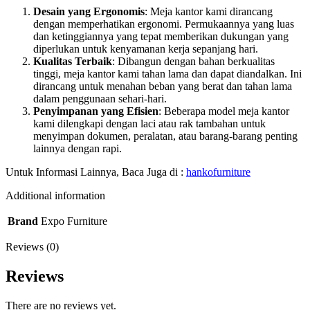
Desain yang Ergonomis
: Meja kantor kami dirancang
dengan memperhatikan ergonomi. Permukaannya yang luas
dan ketinggiannya yang tepat memberikan dukungan yang
diperlukan untuk kenyamanan kerja sepanjang hari.
Kualitas Terbaik
: Dibangun dengan bahan berkualitas
tinggi, meja kantor kami tahan lama dan dapat diandalkan. Ini
dirancang untuk menahan beban yang berat dan tahan lama
dalam penggunaan sehari-hari.
Penyimpanan yang Efisien
: Beberapa model meja kantor
kami dilengkapi dengan laci atau rak tambahan untuk
menyimpan dokumen, peralatan, atau barang-barang penting
lainnya dengan rapi.
Untuk Informasi Lainnya, Baca Juga di :
hankofurniture
Additional information
Brand
Expo Furniture
Reviews (0)
Reviews
There are no reviews yet.