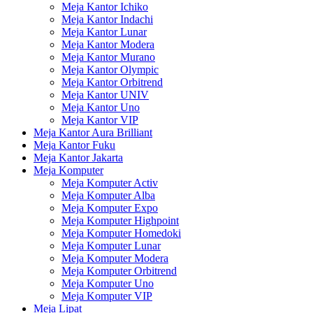
Meja Kantor Ichiko
Meja Kantor Indachi
Meja Kantor Lunar
Meja Kantor Modera
Meja Kantor Murano
Meja Kantor Olympic
Meja Kantor Orbitrend
Meja Kantor UNIV
Meja Kantor Uno
Meja Kantor VIP
Meja Kantor Aura Brilliant
Meja Kantor Fuku
Meja Kantor Jakarta
Meja Komputer
Meja Komputer Activ
Meja Komputer Alba
Meja Komputer Expo
Meja Komputer Highpoint
Meja Komputer Homedoki
Meja Komputer Lunar
Meja Komputer Modera
Meja Komputer Orbitrend
Meja Komputer Uno
Meja Komputer VIP
Meja Lipat