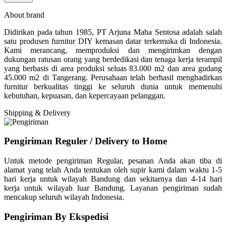
About brand
Didirikan pada tahun 1985, PT Arjuna Maha Sentosa adalah salah
satu produsen furnitur DIY kemasan datar terkemuka di Indonesia.
Kami merancang, memproduksi dan mengirimkan dengan
dukungan ratusan orang yang berdedikasi dan tenaga kerja terampil
yang berbasis di area produksi seluas 83.000 m2 dan area gudang
45.000 m2 di Tangerang. Perusahaan telah berhasil menghadirkan
furnitur berkualitas tinggi ke seluruh dunia untuk memenuhi
kebutuhan, kepuasan, dan kepercayaan pelanggan.
Shipping & Delivery
Pengiriman Reguler / Delivery to Home
Untuk metode pengiriman Regular, pesanan Anda akan tiba di
alamat yang telah Anda tentukan oleh supir kami dalam waktu 1-5
hari kerja untuk wilayah Bandung dan sekitarnya dan 4-14 hari
kerja untuk wilayah luar Bandung. Layanan pengiriman sudah
mencakup seluruh wilayah Indonesia.
Pengiriman By Ekspedisi