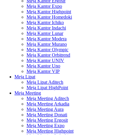
Meja Kantor Ergosit
Meja Kantor Expo
Meja Kantor Highpoint
Meja Kantor Homedoki
Meja Kantor Ichiko
Meja Kantor Indachi
Meja Kantor Lunar
Meja Kantor Modera
Meja Kantor Murano
Meja Kantor Olympic
Meja Kantor Orbitrend
Meja Kantor UNIV
Meja Kantor Uno
Meja Kantor VIP
Meja Lipat
Meja Lipat Aditech
Meja Lipat HighPoint
Meja Meeting
Meja Meeting Aditech
Meja Meeting Arkadia
Meja Meeting Aura
Meja Meeting Donati
Meja Meeting Ergosit
Meja Meeting Expo
Meja Meeting Highpoint