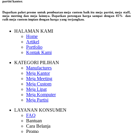
partisi kantor.
Dapatkan paket promo untuk pembuatan meja custom baik itu meja partisi, meja staff,
meja meeting dan meja lainnya. Dapatkan potongan harga sampai dengan 45% dan
raih meja custom impian dengan harga yang terjangkau.
HALAMAN KAMI
Home
Artikel
Portfolio
Kontak Kami
KATEGORI PILIHAN
Manufactures
Meja Kantor
Meja Meeting
Meja Custom
Meja Lipat
Meja Komputer
Meja Partisi
LAYANAN KONSUMEN
FAQ
Bantuan
Cara Belanja
Promo