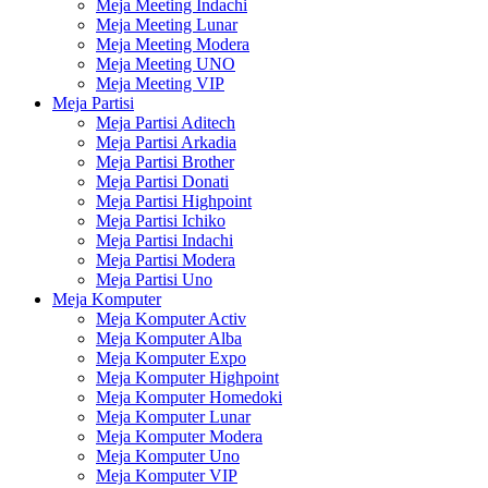
Meja Meeting Indachi
Meja Meeting Lunar
Meja Meeting Modera
Meja Meeting UNO
Meja Meeting VIP
Meja Partisi
Meja Partisi Aditech
Meja Partisi Arkadia
Meja Partisi Brother
Meja Partisi Donati
Meja Partisi Highpoint
Meja Partisi Ichiko
Meja Partisi Indachi
Meja Partisi Modera
Meja Partisi Uno
Meja Komputer
Meja Komputer Activ
Meja Komputer Alba
Meja Komputer Expo
Meja Komputer Highpoint
Meja Komputer Homedoki
Meja Komputer Lunar
Meja Komputer Modera
Meja Komputer Uno
Meja Komputer VIP