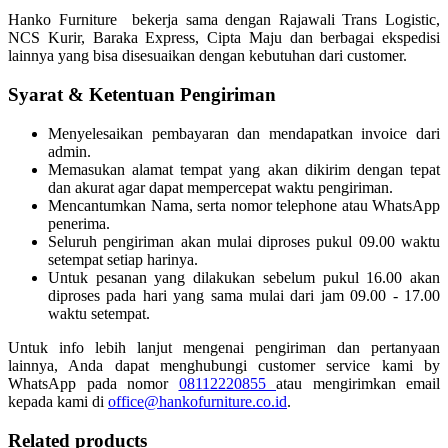
Hanko Furniture bekerja sama dengan Rajawali Trans Logistic,
NCS Kurir, Baraka Express, Cipta Maju dan berbagai ekspedisi
lainnya yang bisa disesuaikan dengan kebutuhan dari customer.
Syarat & Ketentuan Pengiriman
Menyelesaikan pembayaran dan mendapatkan invoice dari
admin.
Memasukan alamat tempat yang akan dikirim dengan tepat
dan akurat agar dapat mempercepat waktu pengiriman.
Mencantumkan Nama, serta nomor telephone atau WhatsApp
penerima.
Seluruh pengiriman akan mulai diproses pukul 09.00 waktu
setempat setiap harinya.
Untuk pesanan yang dilakukan sebelum pukul 16.00 akan
diproses pada hari yang sama mulai dari jam 09.00 - 17.00
waktu setempat.
Untuk info lebih lanjut mengenai pengiriman dan pertanyaan
lainnya, Anda dapat menghubungi customer service kami by
WhatsApp pada nomor
08112220855
atau mengirimkan email
kepada kami di
office@hankofurniture.co.id
.
Related products