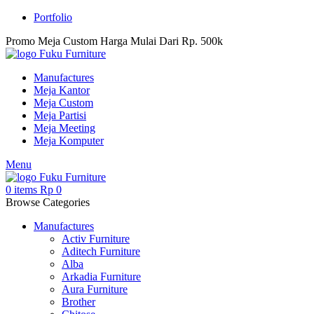
Portfolio
Promo Meja Custom Harga Mulai Dari Rp. 500k
Manufactures
Meja Kantor
Meja Custom
Meja Partisi
Meja Meeting
Meja Komputer
Menu
0
items
Rp
0
Browse Categories
Manufactures
Activ Furniture
Aditech Furniture
Alba
Arkadia Furniture
Aura Furniture
Brother