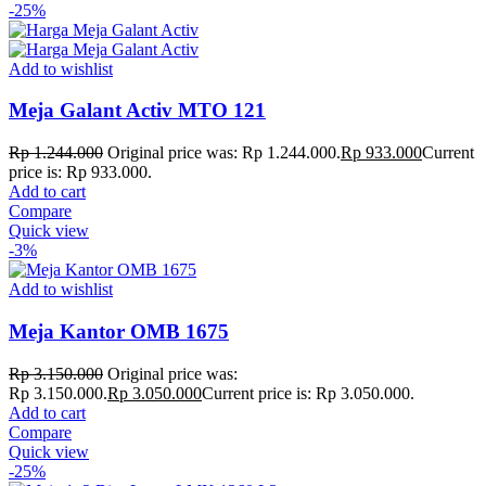
-25%
Add to wishlist
Meja Galant Activ MTO 121
Rp
1.244.000
Original price was: Rp 1.244.000.
Rp
933.000
Current
price is: Rp 933.000.
Add to cart
Compare
Quick view
-3%
Add to wishlist
Meja Kantor OMB 1675
Rp
3.150.000
Original price was:
Rp 3.150.000.
Rp
3.050.000
Current price is: Rp 3.050.000.
Add to cart
Compare
Quick view
-25%