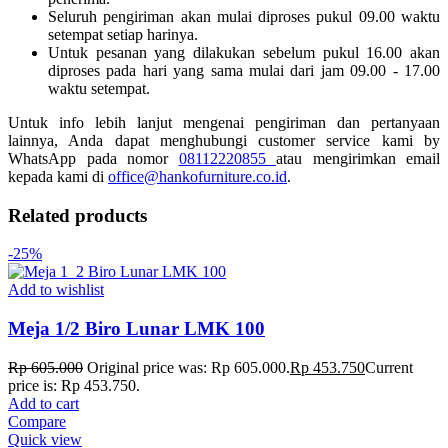
Seluruh pengiriman akan mulai diproses pukul 09.00 waktu
setempat setiap harinya.
Untuk pesanan yang dilakukan sebelum pukul 16.00 akan
diproses pada hari yang sama mulai dari jam 09.00 - 17.00
waktu setempat.
Untuk info lebih lanjut mengenai pengiriman dan pertanyaan
lainnya, Anda dapat menghubungi customer service kami by
WhatsApp pada nomor
08112220855
atau mengirimkan email
kepada kami di
office@hankofurniture.co.id
.
Related products
-25%
Add to wishlist
Meja 1/2 Biro Lunar LMK 100
Rp
605.000
Original price was: Rp 605.000.
Rp
453.750
Current
price is: Rp 453.750.
Add to cart
Compare
Quick view