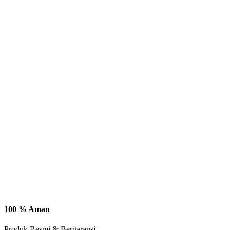
100 % Aman
Produk Resmi & Bergaransi