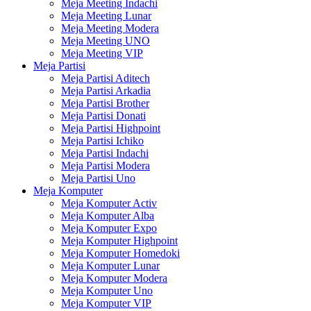
Meja Meeting Indachi
Meja Meeting Lunar
Meja Meeting Modera
Meja Meeting UNO
Meja Meeting VIP
Meja Partisi
Meja Partisi Aditech
Meja Partisi Arkadia
Meja Partisi Brother
Meja Partisi Donati
Meja Partisi Highpoint
Meja Partisi Ichiko
Meja Partisi Indachi
Meja Partisi Modera
Meja Partisi Uno
Meja Komputer
Meja Komputer Activ
Meja Komputer Alba
Meja Komputer Expo
Meja Komputer Highpoint
Meja Komputer Homedoki
Meja Komputer Lunar
Meja Komputer Modera
Meja Komputer Uno
Meja Komputer VIP