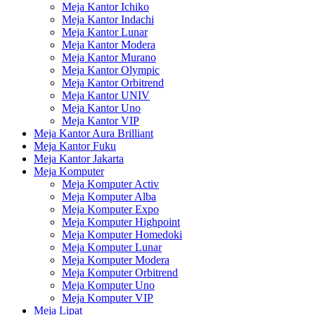
Meja Kantor Ichiko
Meja Kantor Indachi
Meja Kantor Lunar
Meja Kantor Modera
Meja Kantor Murano
Meja Kantor Olympic
Meja Kantor Orbitrend
Meja Kantor UNIV
Meja Kantor Uno
Meja Kantor VIP
Meja Kantor Aura Brilliant
Meja Kantor Fuku
Meja Kantor Jakarta
Meja Komputer
Meja Komputer Activ
Meja Komputer Alba
Meja Komputer Expo
Meja Komputer Highpoint
Meja Komputer Homedoki
Meja Komputer Lunar
Meja Komputer Modera
Meja Komputer Orbitrend
Meja Komputer Uno
Meja Komputer VIP
Meja Lipat