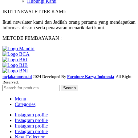
Hubungi Kami
IKUTI NEWSLETTER KAMI:
Ikuti newslater kami dan Jadilah orang pertama yang mendapatkan
informasi diskon serta penawaran menarik dari kami.
METODE PEMBAYARAN :
mejakantor.co.id
2024 Developed By
Furniture Karya Indonesia
. All Right
Reserved.
Search
Menu
Categories
Instagram profile
Instagram profile
Instagram profile
Instagram profile
New Collection