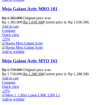
Meja Galant Activ MRO 181
Rp
1.382.000
Original price was:
Rp 1.382.000.
Rp
1.036.500
Current price is: Rp 1.036.500.
Add to cart
Compare
Quick view
-25%
Add to wishlist
Meja Galant Activ MTO 161
Rp
1.718.000
Original price was:
Rp 1.718.000.
Rp
1.288.500
Current price is: Rp 1.288.500.
Add to cart
Compare
Quick view
-25%
Add to wishlist