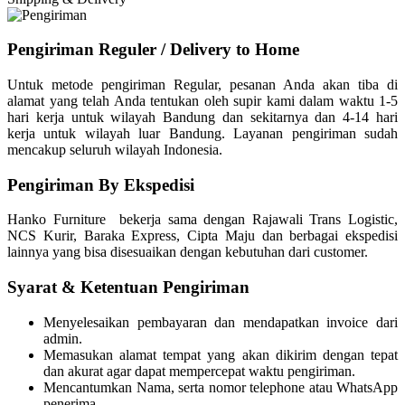
Pengiriman Reguler / Delivery to Home
Untuk metode pengiriman Regular, pesanan Anda akan tiba di
alamat yang telah Anda tentukan oleh supir kami dalam waktu 1-5
hari kerja untuk wilayah Bandung dan sekitarnya dan 4-14 hari
kerja untuk wilayah luar Bandung. Layanan pengiriman sudah
mencakup seluruh wilayah Indonesia.
Pengiriman By Ekspedisi
Hanko Furniture bekerja sama dengan Rajawali Trans Logistic,
NCS Kurir, Baraka Express, Cipta Maju dan berbagai ekspedisi
lainnya yang bisa disesuaikan dengan kebutuhan dari customer.
Syarat & Ketentuan Pengiriman
Menyelesaikan pembayaran dan mendapatkan invoice dari
admin.
Memasukan alamat tempat yang akan dikirim dengan tepat
dan akurat agar dapat mempercepat waktu pengiriman.
Mencantumkan Nama, serta nomor telephone atau WhatsApp
penerima.