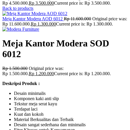
Rp 4.500.000.
Rp
3.500.000
Current price is: Rp 3.500.000.
Back to products
Meja Kantor Modera AOD 6012
Rp
11.600.000
Original price was:
Rp 11.600.000.
Rp
1.300.000
Current price is: Rp 1.300.000.
Meja Kantor Modera SOD
6012
Rp
1.500.000
Original price was:
Rp 1.500.000.
Rp
1.200.000
Current price is: Rp 1.200.000.
Deskripsi Produk :
Desain minimalis
Komponen kaki anti slip
Tekstur meja serat kayu
Terdapat laci
Kuat dan kokoh
Material Berkualitas dan Terbaik
Desain sangat sederhana dan minimalis
Fitur Khusus untuk Kenyamanan