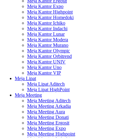
Meja Kantor Ergosit
Meja Kantor Expo
Meja Kantor Highpoint
Meja Kantor Homedoki
Meja Kantor Ichiko
Meja Kantor Indachi
Meja Kantor Lunar
Meja Kantor Modera
Meja Kantor Murano
Meja Kantor Olympic
Meja Kantor Orbitrend
Meja Kantor UNIV
Meja Kantor Uno
Meja Kantor VIP
Meja Lipat
Meja Lipat Aditech
Meja Lipat HighPoint
Meja Meeting
Meja Meeting Aditech
Meja Meeting Arkadia
Meja Meeting Aura
Meja Meeting Donati
Meja Meeting Ergosit
Meja Meeting Expo
Meja Meeting Highpoint