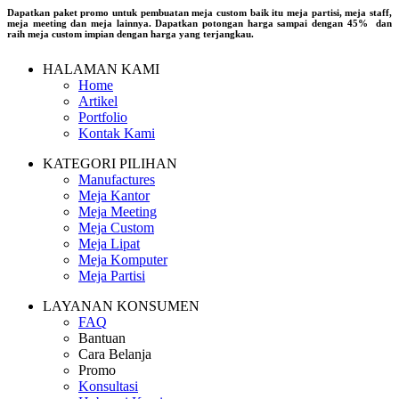
Dapatkan paket promo untuk pembuatan meja custom baik itu meja partisi, meja staff,
meja meeting dan meja lainnya. Dapatkan potongan harga sampai dengan 45% dan
raih meja custom impian dengan harga yang terjangkau.
HALAMAN KAMI
Home
Artikel
Portfolio
Kontak Kami
KATEGORI PILIHAN
Manufactures
Meja Kantor
Meja Meeting
Meja Custom
Meja Lipat
Meja Komputer
Meja Partisi
LAYANAN KONSUMEN
FAQ
Bantuan
Cara Belanja
Promo
Konsultasi