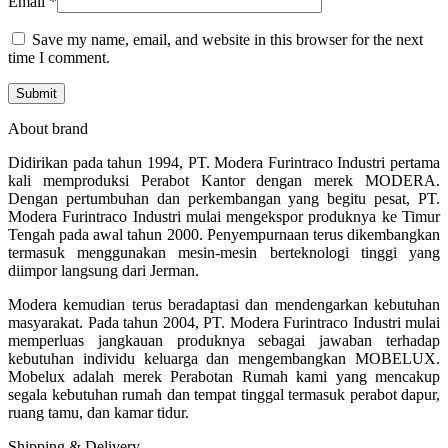
Email
*
Save my name, email, and website in this browser for the next
time I comment.
About brand
Didirikan pada tahun 1994, PT. Modera Furintraco Industri pertama
kali memproduksi Perabot Kantor dengan merek MODERA.
Dengan pertumbuhan dan perkembangan yang begitu pesat, PT.
Modera Furintraco Industri mulai mengekspor produknya ke Timur
Tengah pada awal tahun 2000. Penyempurnaan terus dikembangkan
termasuk menggunakan mesin-mesin berteknologi tinggi yang
diimpor langsung dari Jerman.
Modera kemudian terus beradaptasi dan mendengarkan kebutuhan
masyarakat. Pada tahun 2004, PT. Modera Furintraco Industri mulai
memperluas jangkauan produknya sebagai jawaban terhadap
kebutuhan individu keluarga dan mengembangkan MOBELUX.
Mobelux adalah merek Perabotan Rumah kami yang mencakup
segala kebutuhan rumah dan tempat tinggal termasuk perabot dapur,
ruang tamu, dan kamar tidur.
Shipping & Delivery