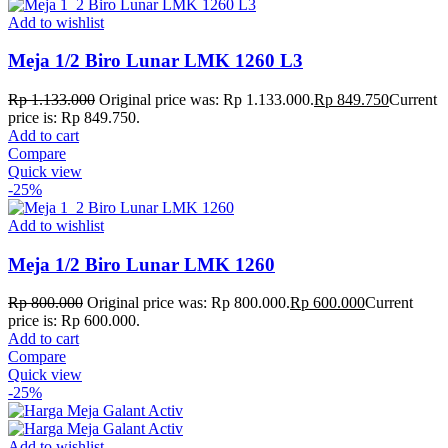
Add to wishlist
Meja 1/2 Biro Lunar LMK 1260 L3
Rp
1.133.000
Original price was: Rp 1.133.000.
Rp
849.750
Current
price is: Rp 849.750.
Add to cart
Compare
Quick view
-25%
Add to wishlist
Meja 1/2 Biro Lunar LMK 1260
Rp
800.000
Original price was: Rp 800.000.
Rp
600.000
Current
price is: Rp 600.000.
Add to cart
Compare
Quick view
-25%
Add to wishlist