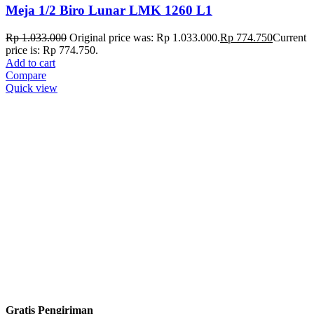
Meja 1/2 Biro Lunar LMK 1260 L1
Rp
1.033.000
Original price was: Rp 1.033.000.
Rp
774.750
Current
price is: Rp 774.750.
Add to cart
Compare
Quick view
Gratis Pengiriman