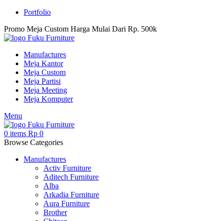
Portfolio
Promo Meja Custom Harga Mulai Dari Rp. 500k
Manufactures
Meja Kantor
Meja Custom
Meja Partisi
Meja Meeting
Meja Komputer
Menu
0
items
Rp
0
Browse Categories
Manufactures
Activ Furniture
Aditech Furniture
Alba
Arkadia Furniture
Aura Furniture
Brother