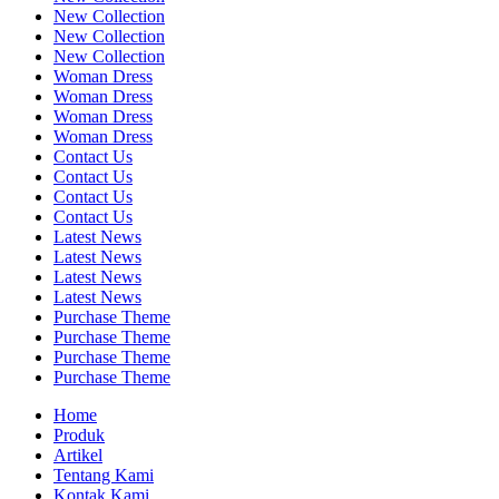
New Collection
New Collection
New Collection
Woman Dress
Woman Dress
Woman Dress
Woman Dress
Contact Us
Contact Us
Contact Us
Contact Us
Latest News
Latest News
Latest News
Latest News
Purchase Theme
Purchase Theme
Purchase Theme
Purchase Theme
Home
Produk
Artikel
Tentang Kami
Kontak Kami