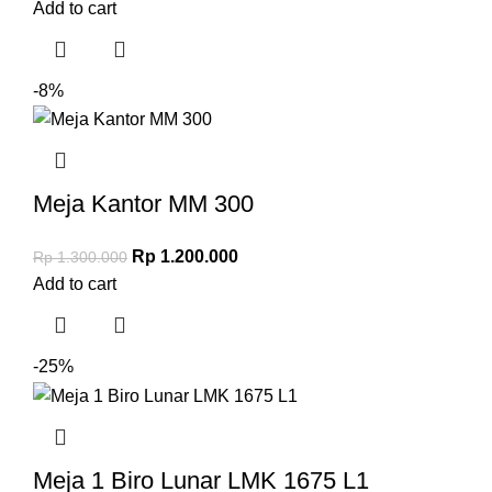
Add to cart
-8%
Meja Kantor MM 300
Rp
1.200.000
Rp
1.300.000
Add to cart
-25%
Meja 1 Biro Lunar LMK 1675 L1