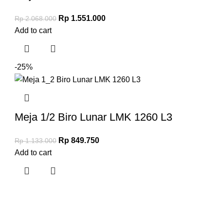
Rp
1.551.000
Rp
2.068.000
Add to cart
-25%
Meja 1/2 Biro Lunar LMK 1260 L3
Rp
849.750
Rp
1.133.000
Add to cart