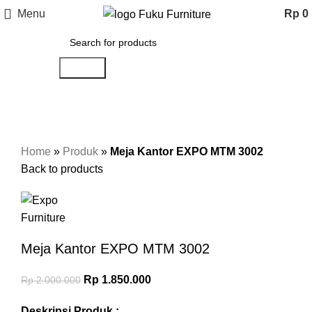
Menu
Rp
0
Search
-8%
Home
»
Produk
»
Meja Kantor EXPO MTM 3002
Back to products
Meja Kantor EXPO MTM 3002
Rp
1.850.000
Rp
2.000.000
Deskripsi Produk :