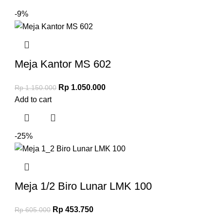
-9%
Meja Kantor MS 602
Rp
1.050.000
Rp
1.150.000
Add to cart
-25%
Meja 1/2 Biro Lunar LMK 100
Rp
453.750
Rp
605.000