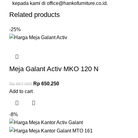
kepada kami di
office@hankofurniture.co.id
.
Related products
-25%
Meja Galant Activ MKO 120 N
Rp
650.250
Rp
867.000
Add to cart
-8%