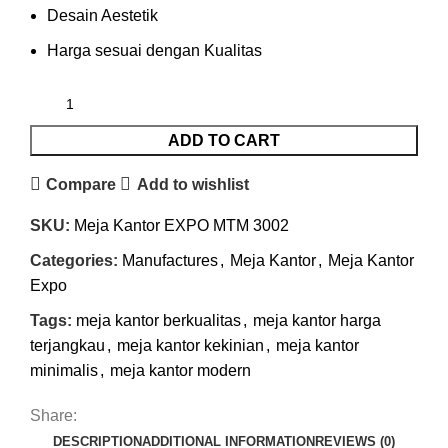
Desain Aestetik
Harga sesuai dengan Kualitas
ADD TO CART
Compare
Add to wishlist
SKU:
Meja Kantor EXPO MTM 3002
Categories:
Manufactures
,
Meja Kantor
,
Meja Kantor
Expo
Tags:
meja kantor berkualitas
,
meja kantor harga
terjangkau
,
meja kantor kekinian
,
meja kantor
minimalis
,
meja kantor modern
Share:
DESCRIPTION
ADDITIONAL INFORMATION
REVIEWS (0)