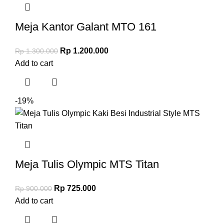
Meja Kantor Galant MTO 161
Rp
1.200.000
Rp
1.300.000
Add to cart
-19%
Meja Tulis Olympic MTS Titan
Rp
725.000
Rp
900.000
Add to cart