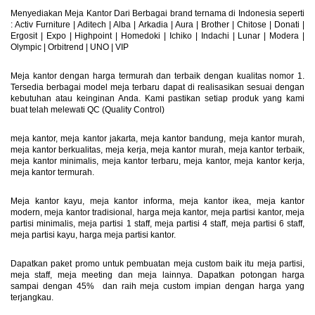
Menyediakan Meja Kantor Dari Berbagai brand ternama di Indonesia seperti
: Activ Furniture |
Aditech
|
Alba
|
Arkadia
|
Aura
|
Brother
|
Chitose
|
Donati
|
Ergosit
|
Expo
|
Highpoint
|
Homedoki
|
Ichiko
|
Indachi
|
Lunar
|
Modera
|
Olympic
|
Orbitrend
|
UNO
|
VIP
Meja kantor dengan harga termurah dan terbaik dengan kualitas nomor 1.
Tersedia berbagai model meja terbaru dapat di realisasikan sesuai dengan
kebutuhan atau keinginan Anda. Kami pastikan setiap produk yang kami
buat telah melewati QC (Quality Control)
meja kantor, meja kantor jakarta, meja kantor bandung, meja kantor murah,
meja kantor berkualitas, meja kerja, meja kantor murah, meja kantor terbaik,
meja kantor minimalis, meja kantor terbaru, meja kantor, meja kantor kerja,
meja kantor termurah.
Meja kantor kayu, meja kantor informa, meja kantor ikea, meja kantor
modern, meja kantor tradisional, harga meja kantor, meja partisi kantor, meja
partisi minimalis, meja partisi 1 staff, meja partisi 4 staff, meja partisi 6 staff,
meja partisi kayu, harga meja partisi kantor.
Dapatkan paket promo untuk pembuatan meja custom baik itu meja partisi,
meja staff, meja meeting dan meja lainnya. Dapatkan potongan harga
sampai dengan 45% dan raih meja custom impian dengan harga yang
terjangkau.