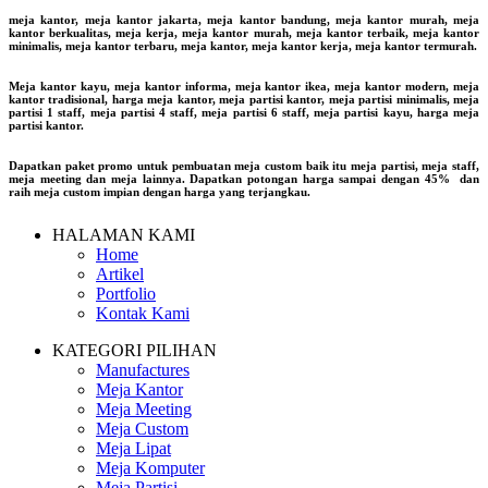
meja kantor, meja kantor jakarta, meja kantor bandung, meja kantor murah, meja
kantor berkualitas, meja kerja, meja kantor murah, meja kantor terbaik, meja kantor
minimalis, meja kantor terbaru, meja kantor, meja kantor kerja, meja kantor termurah.
Meja kantor kayu, meja kantor informa, meja kantor ikea, meja kantor modern, meja
kantor tradisional, harga meja kantor, meja partisi kantor, meja partisi minimalis, meja
partisi 1 staff, meja partisi 4 staff, meja partisi 6 staff, meja partisi kayu, harga meja
partisi kantor.
Dapatkan paket promo untuk pembuatan meja custom baik itu meja partisi, meja staff,
meja meeting dan meja lainnya. Dapatkan potongan harga sampai dengan 45% dan
raih meja custom impian dengan harga yang terjangkau.
HALAMAN KAMI
Home
Artikel
Portfolio
Kontak Kami
KATEGORI PILIHAN
Manufactures
Meja Kantor
Meja Meeting
Meja Custom
Meja Lipat
Meja Komputer
Meja Partisi