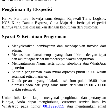
Pengiriman By Ekspedisi
Hanko Furniture bekerja sama dengan Rajawali Trans Logistic,
NCS Kurir, Baraka Express, Cipta Maju dan berbagai ekspedisi
lainnya yang bisa disesuaikan dengan kebutuhan dari customer.
Syarat & Ketentuan Pengiriman
Menyelesaikan pembayaran dan mendapatkan invoice dari
admin.
Memasukan alamat tempat yang akan dikirim dengan tepat
dan akurat agar dapat mempercepat waktu pengiriman.
Mencantumkan Nama, serta nomor telephone atau WhatsApp
penerima.
Seluruh pengiriman akan mulai diproses pukul 09.00 waktu
setempat setiap harinya.
Untuk pesanan yang dilakukan sebelum pukul 16.00 akan
diproses pada hari yang sama mulai dari jam 09.00 - 17.00
waktu setempat.
Untuk info lebih lanjut mengenai pengiriman dan pertanyaan
lainnya, Anda dapat menghubungi customer service kami by
WhatsApp pada nomor
08112220855
atau mengirimkan email