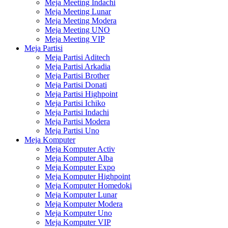
Meja Meeting Indachi
Meja Meeting Lunar
Meja Meeting Modera
Meja Meeting UNO
Meja Meeting VIP
Meja Partisi
Meja Partisi Aditech
Meja Partisi Arkadia
Meja Partisi Brother
Meja Partisi Donati
Meja Partisi Highpoint
Meja Partisi Ichiko
Meja Partisi Indachi
Meja Partisi Modera
Meja Partisi Uno
Meja Komputer
Meja Komputer Activ
Meja Komputer Alba
Meja Komputer Expo
Meja Komputer Highpoint
Meja Komputer Homedoki
Meja Komputer Lunar
Meja Komputer Modera
Meja Komputer Uno
Meja Komputer VIP