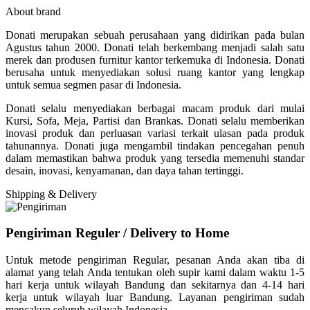
About brand
Donati merupakan sebuah perusahaan yang didirikan pada bulan
Agustus tahun 2000. Donati telah berkembang menjadi salah satu
merek dan produsen furnitur kantor terkemuka di Indonesia. Donati
berusaha untuk menyediakan solusi ruang kantor yang lengkap
untuk semua segmen pasar di Indonesia.
Donati selalu menyediakan berbagai macam produk dari mulai
Kursi, Sofa, Meja, Partisi dan Brankas. Donati selalu memberikan
inovasi produk dan perluasan variasi terkait ulasan pada produk
tahunannya. Donati juga mengambil tindakan pencegahan penuh
dalam memastikan bahwa produk yang tersedia memenuhi standar
desain, inovasi, kenyamanan, dan daya tahan tertinggi.
Shipping & Delivery
Pengiriman Reguler / Delivery to Home
Untuk metode pengiriman Regular, pesanan Anda akan tiba di
alamat yang telah Anda tentukan oleh supir kami dalam waktu 1-5
hari kerja untuk wilayah Bandung dan sekitarnya dan 4-14 hari
kerja untuk wilayah luar Bandung. Layanan pengiriman sudah
mencakup seluruh wilayah Indonesia.