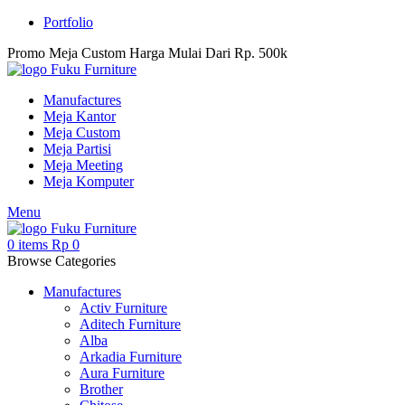
Portfolio
Promo Meja Custom Harga Mulai Dari Rp. 500k
Manufactures
Meja Kantor
Meja Custom
Meja Partisi
Meja Meeting
Meja Komputer
Menu
0
items
Rp
0
Browse Categories
Manufactures
Activ Furniture
Aditech Furniture
Alba
Arkadia Furniture
Aura Furniture
Brother