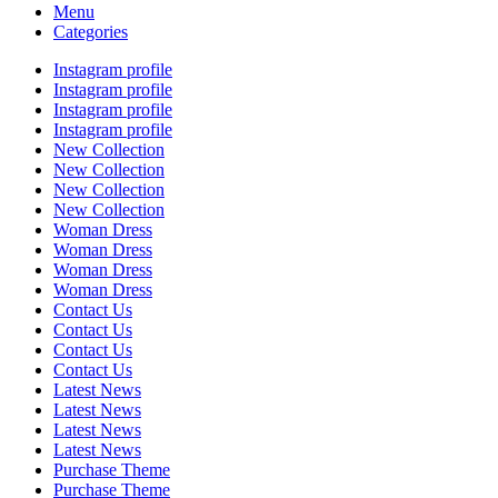
Menu
Categories
Instagram profile
Instagram profile
Instagram profile
Instagram profile
New Collection
New Collection
New Collection
New Collection
Woman Dress
Woman Dress
Woman Dress
Woman Dress
Contact Us
Contact Us
Contact Us
Contact Us
Latest News
Latest News
Latest News
Latest News
Purchase Theme
Purchase Theme