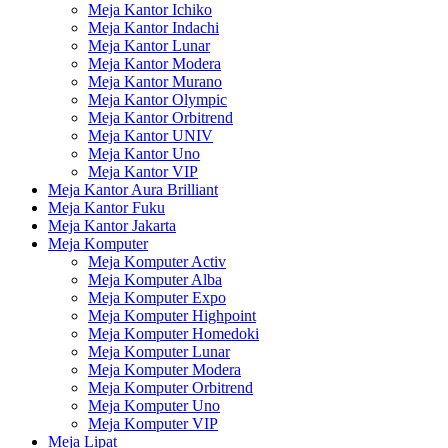
Meja Kantor Ichiko
Meja Kantor Indachi
Meja Kantor Lunar
Meja Kantor Modera
Meja Kantor Murano
Meja Kantor Olympic
Meja Kantor Orbitrend
Meja Kantor UNIV
Meja Kantor Uno
Meja Kantor VIP
Meja Kantor Aura Brilliant
Meja Kantor Fuku
Meja Kantor Jakarta
Meja Komputer
Meja Komputer Activ
Meja Komputer Alba
Meja Komputer Expo
Meja Komputer Highpoint
Meja Komputer Homedoki
Meja Komputer Lunar
Meja Komputer Modera
Meja Komputer Orbitrend
Meja Komputer Uno
Meja Komputer VIP
Meja Lipat