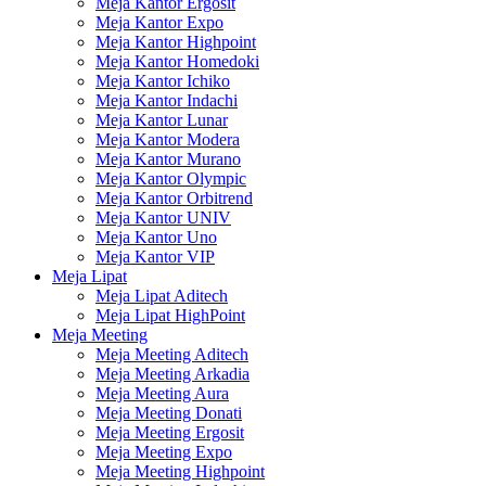
Meja Kantor Ergosit
Meja Kantor Expo
Meja Kantor Highpoint
Meja Kantor Homedoki
Meja Kantor Ichiko
Meja Kantor Indachi
Meja Kantor Lunar
Meja Kantor Modera
Meja Kantor Murano
Meja Kantor Olympic
Meja Kantor Orbitrend
Meja Kantor UNIV
Meja Kantor Uno
Meja Kantor VIP
Meja Lipat
Meja Lipat Aditech
Meja Lipat HighPoint
Meja Meeting
Meja Meeting Aditech
Meja Meeting Arkadia
Meja Meeting Aura
Meja Meeting Donati
Meja Meeting Ergosit
Meja Meeting Expo
Meja Meeting Highpoint