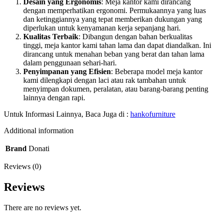
Desain yang Ergonomis
: Meja kantor kami dirancang
dengan memperhatikan ergonomi. Permukaannya yang luas
dan ketinggiannya yang tepat memberikan dukungan yang
diperlukan untuk kenyamanan kerja sepanjang hari.
Kualitas Terbaik
: Dibangun dengan bahan berkualitas
tinggi, meja kantor kami tahan lama dan dapat diandalkan. Ini
dirancang untuk menahan beban yang berat dan tahan lama
dalam penggunaan sehari-hari.
Penyimpanan yang Efisien
: Beberapa model meja kantor
kami dilengkapi dengan laci atau rak tambahan untuk
menyimpan dokumen, peralatan, atau barang-barang penting
lainnya dengan rapi.
Untuk Informasi Lainnya, Baca Juga di :
hankofurniture
Additional information
Brand
Donati
Reviews (0)
Reviews
There are no reviews yet.