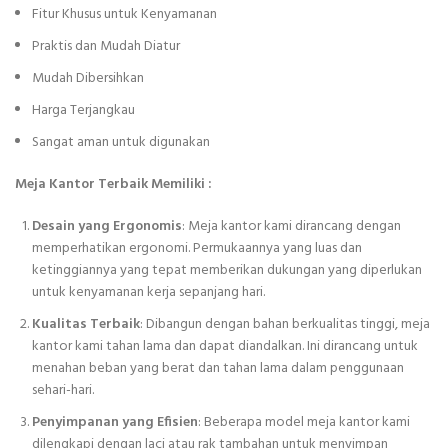
Fitur Khusus untuk Kenyamanan
Praktis dan Mudah Diatur
Mudah Dibersihkan
Harga Terjangkau
Sangat aman untuk digunakan
Meja Kantor Terbaik Memiliki :
Desain yang Ergonomis
: Meja kantor kami dirancang dengan
memperhatikan ergonomi. Permukaannya yang luas dan
ketinggiannya yang tepat memberikan dukungan yang diperlukan
untuk kenyamanan kerja sepanjang hari.
Kualitas Terbaik
: Dibangun dengan bahan berkualitas tinggi, meja
kantor kami tahan lama dan dapat diandalkan. Ini dirancang untuk
menahan beban yang berat dan tahan lama dalam penggunaan
sehari-hari.
Penyimpanan yang Efisien
: Beberapa model meja kantor kami
dilengkapi dengan laci atau rak tambahan untuk menyimpan