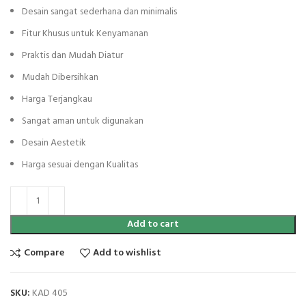
Desain sangat sederhana dan minimalis
Fitur Khusus untuk Kenyamanan
Praktis dan Mudah Diatur
Mudah Dibersihkan
Harga Terjangkau
Sangat aman untuk digunakan
Desain Aestetik
Harga sesuai dengan Kualitas
Add to cart
Compare
Add to wishlist
SKU:
KAD 405