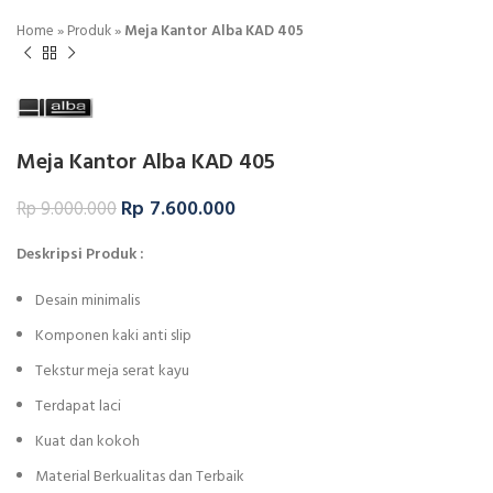
Home
»
Produk
»
Meja Kantor Alba KAD 405
Meja Kantor Alba KAD 405
Rp
7.600.000
Rp
9.000.000
Deskripsi Produk :
Desain minimalis
Komponen kaki anti slip
Tekstur meja serat kayu
Terdapat laci
Kuat dan kokoh
Material Berkualitas dan Terbaik