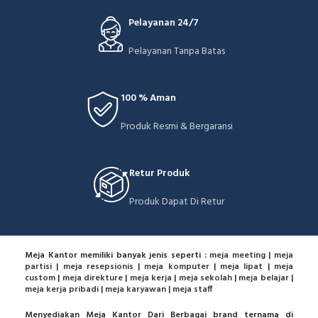
Pelayanan 24/7
Pelayanan Tanpa Batas
100 % Aman
Produk Resmi & Bergaransi
Retur Produk
Produk Dapat Di Retur
Meja Kantor memiliki banyak jenis seperti :
meja meeting
|
meja
partisi
|
meja resepsionis
|
meja komputer
|
meja lipat
|
meja
custom
|
meja direkture
|
meja kerja
|
meja sekolah
|
meja belajar
|
meja kerja pribadi
|
meja karyawan
|
meja staff
Menyediakan Meja Kantor Dari Berbagai brand ternama di