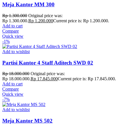
Meja Kantor MM 300
Rp
1.300.000
Original price was:
Rp 1.300.000.
Rp
1.200.000
Current price is: Rp 1.200.000.
Add to cart
Compare
Quick view
-1%
Add to wishlist
Partisi Kantor 4 Staff Aditech SWD 02
Rp
18.000.000
Original price was:
Rp 18.000.000.
Rp
17.845.000
Current price is: Rp 17.845.000.
Add to cart
Compare
Quick view
-7%
Add to wishlist
Meja Kantor MS 502