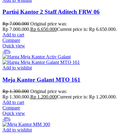
Add to wishlist
Partisi Kantor 2 Staff Aditech FRW 06
Rp
7.000.000
Original price was:
Rp 7.000.000.
Rp
6.650.000
Current price is: Rp 6.650.000.
Add to cart
Compare
Quick view
-8%
Add to wishlist
Meja Kantor Galant MTO 161
Rp
1.300.000
Original price was:
Rp 1.300.000.
Rp
1.200.000
Current price is: Rp 1.200.000.
Add to cart
Compare
Quick view
-8%
Add to wishlist