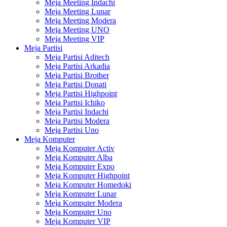
Meja Meeting Indachi
Meja Meeting Lunar
Meja Meeting Modera
Meja Meeting UNO
Meja Meeting VIP
Meja Partisi
Meja Partisi Aditech
Meja Partisi Arkadia
Meja Partisi Brother
Meja Partisi Donati
Meja Partisi Highpoint
Meja Partisi Ichiko
Meja Partisi Indachi
Meja Partisi Modera
Meja Partisi Uno
Meja Komputer
Meja Komputer Activ
Meja Komputer Alba
Meja Komputer Expo
Meja Komputer Highpoint
Meja Komputer Homedoki
Meja Komputer Lunar
Meja Komputer Modera
Meja Komputer Uno
Meja Komputer VIP