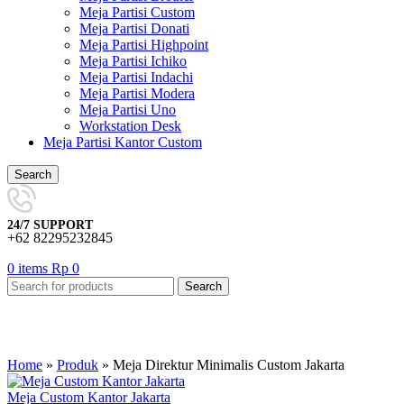
Meja Partisi Custom
Meja Partisi Donati
Meja Partisi Highpoint
Meja Partisi Ichiko
Meja Partisi Indachi
Meja Partisi Modera
Meja Partisi Uno
Workstation Desk
Meja Partisi Kantor Custom
Search
24/7 SUPPORT
+62 82295232845
0
items
Rp
0
Search
Home
»
Produk
»
Meja Direktur Minimalis Custom Jakarta
Meja Custom Kantor Jakarta