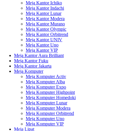
Meja Kantor Ichiko
Meja Kantor Indachi
Meja Kantor Lunar
Meja Kantor Modera
Meja Kantor Murano
Meja Kantor Olympic
Meja Kantor Orbitrend
Meja Kantor UNIV
Meja Kantor Uno
Meja Kantor VIP
Meja Kantor Aura Brilliant
Meja Kantor Fuku
Meja Kantor Jakarta
Meja Komputer
Meja Komputer Activ
Meja Komputer Alba
Meja Komputer Expo
Meja Komputer Highpoint
Meja Komputer Homedoki
Meja Komputer Lunar
Meja Komputer Modera
Meja Komputer Orbitrend
Meja Komputer Uno
Meja Komputer VIP
Meja Lipat