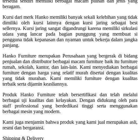
tersedia sendiri memiliki berbagai macam pilihan dan jenis yang
beragam.
Kursi dari merk Hanko memiliki banyak sekali kelebihan yang tidak
dimiliki oleh kursi lainnya dengan kursi jaring sebagai best
sellernya. Kursi jaring sangat digandrungi karena memiliki sirkulasi
udara yang lancar pada bagian punggung yang membuat si
pengguna tidak kepanasan dan nyaman untuk bekerja dalam jangka
panjang.
Hanko Furniture merupakan Perusahaan yang bergerak di bidang
penjualan dan distributor berbagai macam furniture baik itu furniture
rumah, sekolah, kantor, dan lain-lain. Kami menyediakan berbagai
furniture dengan harga yang relatif murah disertai dengan kualitas
yang tidak murahan. Kami memiliki furniture dengan kualitas
terbaik serta dijamin keasliannya.
Produk Hanko Furniture telah bersertifikasi dan telah melalui
berbagai uji kualitas dan kelayakan. Dengan didukung oleh para
staff professional yang berdedikasi tinggi serta menggunakan
berbagai mesin yang modern.
Kami juga menjamin bahwa produk yang kami jual merupakan asli,
resmi dan bergaransi.
Shipping & Delivery