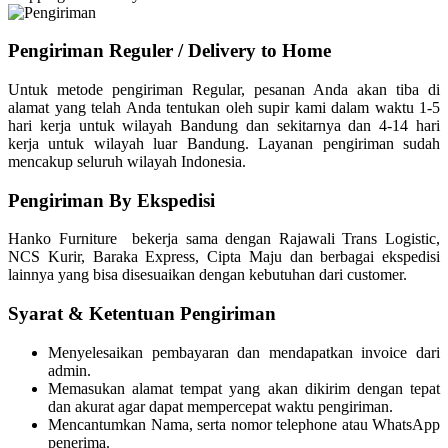
Pengiriman Reguler / Delivery to Home
Untuk metode pengiriman Regular, pesanan Anda akan tiba di
alamat yang telah Anda tentukan oleh supir kami dalam waktu 1-5
hari kerja untuk wilayah Bandung dan sekitarnya dan 4-14 hari
kerja untuk wilayah luar Bandung. Layanan pengiriman sudah
mencakup seluruh wilayah Indonesia.
Pengiriman By Ekspedisi
Hanko Furniture bekerja sama dengan Rajawali Trans Logistic,
NCS Kurir, Baraka Express, Cipta Maju dan berbagai ekspedisi
lainnya yang bisa disesuaikan dengan kebutuhan dari customer.
Syarat & Ketentuan Pengiriman
Menyelesaikan pembayaran dan mendapatkan invoice dari
admin.
Memasukan alamat tempat yang akan dikirim dengan tepat
dan akurat agar dapat mempercepat waktu pengiriman.
Mencantumkan Nama, serta nomor telephone atau WhatsApp
penerima.