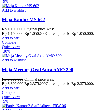
-9%
Add to wishlist
Meja Kantor MS 602
Rp
1.150.000
Original price was:
Rp 1.150.000.
Rp
1.050.000
Current price is: Rp 1.050.000.
Add to cart
Compare
Quick view
-30%
Add to wishlist
Meja Meeting Oval Aura AMO 300
Rp
3.390.000
Original price was:
Rp 3.390.000.
Rp
2.375.000
Current price is: Rp 2.375.000.
Add to cart
Compare
Quick view
-5%