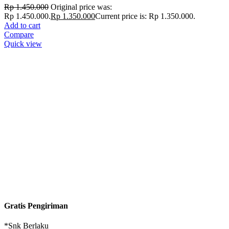
Rp
1.450.000
Original price was:
Rp 1.450.000.
Rp
1.350.000
Current price is: Rp 1.350.000.
Add to cart
Compare
Quick view
Gratis Pengiriman
*Snk Berlaku