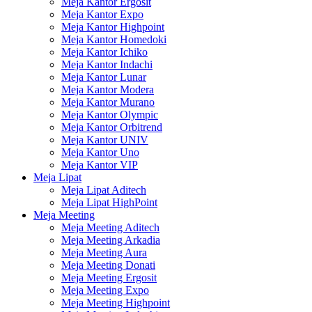
Meja Kantor Ergosit
Meja Kantor Expo
Meja Kantor Highpoint
Meja Kantor Homedoki
Meja Kantor Ichiko
Meja Kantor Indachi
Meja Kantor Lunar
Meja Kantor Modera
Meja Kantor Murano
Meja Kantor Olympic
Meja Kantor Orbitrend
Meja Kantor UNIV
Meja Kantor Uno
Meja Kantor VIP
Meja Lipat
Meja Lipat Aditech
Meja Lipat HighPoint
Meja Meeting
Meja Meeting Aditech
Meja Meeting Arkadia
Meja Meeting Aura
Meja Meeting Donati
Meja Meeting Ergosit
Meja Meeting Expo
Meja Meeting Highpoint