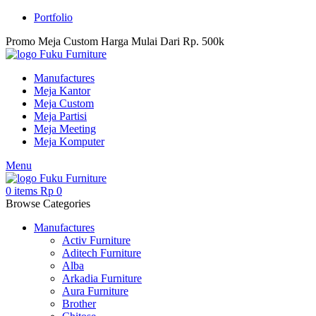
Portfolio
Promo Meja Custom Harga Mulai Dari Rp. 500k
Manufactures
Meja Kantor
Meja Custom
Meja Partisi
Meja Meeting
Meja Komputer
Menu
0
items
Rp
0
Browse Categories
Manufactures
Activ Furniture
Aditech Furniture
Alba
Arkadia Furniture
Aura Furniture
Brother