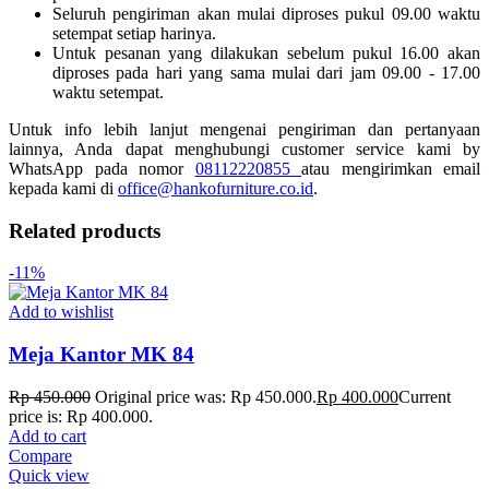
Seluruh pengiriman akan mulai diproses pukul 09.00 waktu
setempat setiap harinya.
Untuk pesanan yang dilakukan sebelum pukul 16.00 akan
diproses pada hari yang sama mulai dari jam 09.00 - 17.00
waktu setempat.
Untuk info lebih lanjut mengenai pengiriman dan pertanyaan
lainnya, Anda dapat menghubungi customer service kami by
WhatsApp pada nomor
08112220855
atau mengirimkan email
kepada kami di
office@hankofurniture.co.id
.
Related products
-11%
Add to wishlist
Meja Kantor MK 84
Rp
450.000
Original price was: Rp 450.000.
Rp
400.000
Current
price is: Rp 400.000.
Add to cart
Compare
Quick view