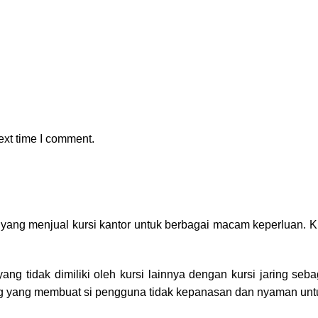
ext time I comment.
g menjual kursi kantor untuk berbagai macam keperluan. Kur
ng tidak dimiliki oleh kursi lainnya dengan kursi jaring seba
ung yang membuat si pengguna tidak kepanasan dan nyaman unt