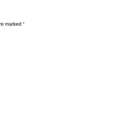
are marked
*