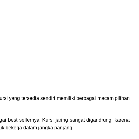
si yang tersedia sendiri memiliki berbagai macam pilihan
gai best sellernya. Kursi jaring sangat digandrungi karena
uk bekerja dalam jangka panjang.