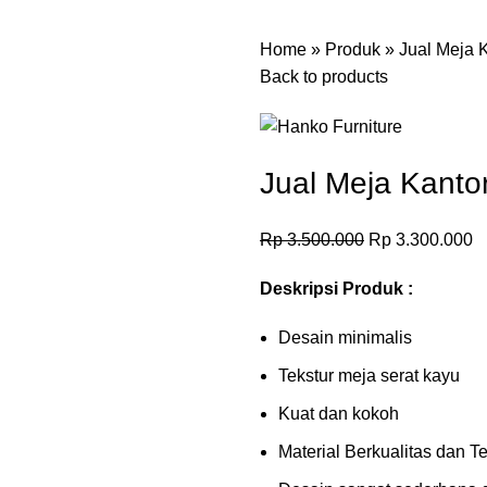
Home
»
Produk
»
Jual Meja 
Back to products
Jual Meja Kanto
Rp
3.500.000
Rp
3.300.000
Deskripsi Produk :
Desain minimalis
Tekstur meja serat kayu
Kuat dan kokoh
Material Berkualitas dan T