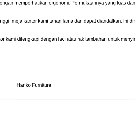
 dengan memperhatikan ergonomi. Permukaannya yang luas da
inggi, meja kantor kami tahan lama dan dapat diandalkan. Ini
or kami dilengkapi dengan laci atau rak tambahan untuk meny
Hanko Furniture