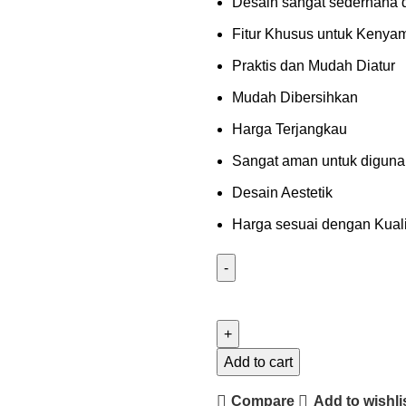
Desain sangat sederhana 
Fitur Khusus untuk Kenya
Praktis dan Mudah Diatur
Mudah Dibersihkan
Harga Terjangkau
Sangat aman untuk digun
Desain Aestetik
Harga sesuai dengan Kuali
Add to cart
Compare
Add to wishli