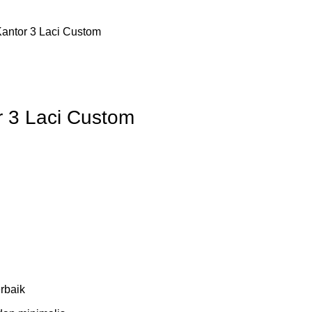
Kantor 3 Laci Custom
r 3 Laci Custom
erbaik