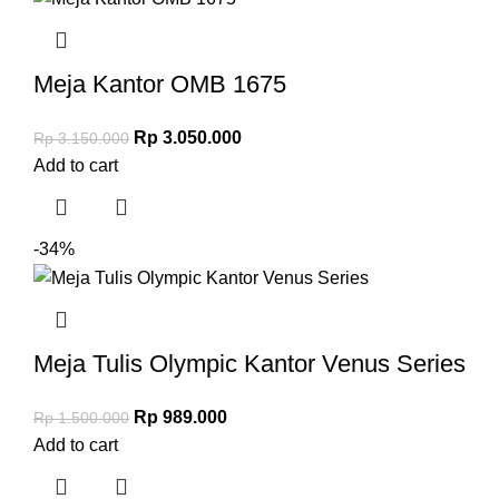
Meja Kantor OMB 1675
Rp
3.050.000
Rp
3.150.000
Add to cart
-34%
Meja Tulis Olympic Kantor Venus Series
Rp
989.000
Rp
1.500.000
Add to cart