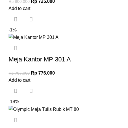
Rp
725.000
Rp
900.000
Add to cart
-1%
Meja Kantor MP 301 A
Rp
776.000
Rp
787.000
Add to cart
-18%