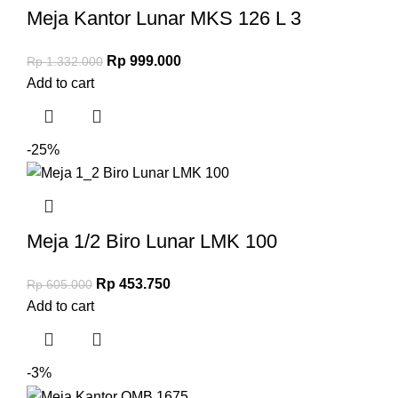
Meja Kantor Lunar MKS 126 L 3
Rp
999.000
Rp
1.332.000
Add to cart
-25%
Meja 1/2 Biro Lunar LMK 100
Rp
453.750
Rp
605.000
Add to cart
-3%