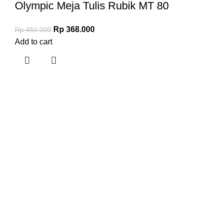
Olympic Meja Tulis Rubik MT 80
Rp
368.000
Rp
450.000
Add to cart