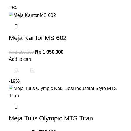
-9%
Meja Kantor MS 602
Rp
1.050.000
Rp
1.150.000
Add to cart
-19%
Meja Tulis Olympic MTS Titan