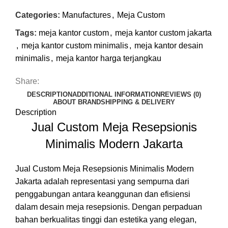
Categories:
Manufactures
,
Meja Custom
Tags:
meja kantor custom
,
meja kantor custom jakarta
,
meja kantor custom minimalis
,
meja kantor desain
minimalis
,
meja kantor harga terjangkau
Share:
DESCRIPTION
ADDITIONAL INFORMATION
REVIEWS (0)
ABOUT BRAND
SHIPPING & DELIVERY
Description
Jual Custom Meja Resepsionis
Minimalis Modern Jakarta
Jual Custom Meja Resepsionis Minimalis Modern
Jakarta adalah representasi yang sempurna dari
penggabungan antara keanggunan dan efisiensi
dalam desain meja resepsionis. Dengan perpaduan
bahan berkualitas tinggi dan estetika yang elegan,