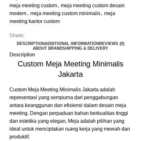
meja meeting custom
,
meja meeting custom desain
modern
,
meja meeting custom minimalis
,
meja
meeting kantor custom
Share:
DESCRIPTION
ADDITIONAL INFORMATION
REVIEWS (0)
ABOUT BRAND
SHIPPING & DELIVERY
Description
Custom Meja Meeting Minimalis
Jakarta
Custom Meja Meeting Minimalis Jakarta adalah
representasi yang sempurna dari penggabungan
antara keanggunan dan efisiensi dalam desain meja
meeting. Dengan perpaduan bahan berkualitas tinggi
dan estetika yang elegan, Meja adalah pilihan yang
ideal untuk menciptakan ruang kerja yang mewah dan
produktif.