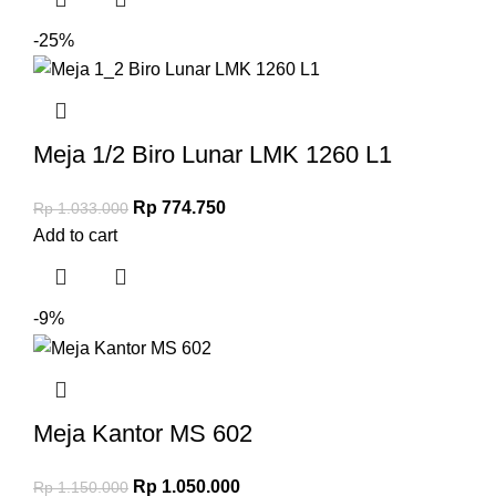
-25%
Meja 1/2 Biro Lunar LMK 1260 L1
Rp
774.750
Rp
1.033.000
Add to cart
-9%
Meja Kantor MS 602
Rp
1.050.000
Rp
1.150.000