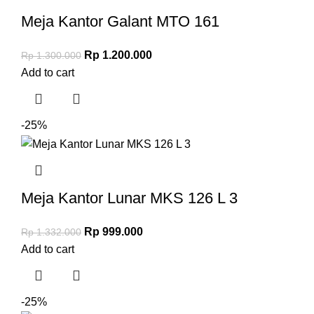
Meja Kantor Galant MTO 161
Rp
1.200.000
Rp
1.300.000
Add to cart
-25%
Meja Kantor Lunar MKS 126 L 3
Rp
999.000
Rp
1.332.000
Add to cart
-25%