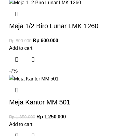
Meja 1/2 Biro Lunar LMK 1260
Rp
600.000
Rp
800.000
Add to cart
-7%
Meja Kantor MM 501
Rp
1.250.000
Rp
1.350.000
Add to cart