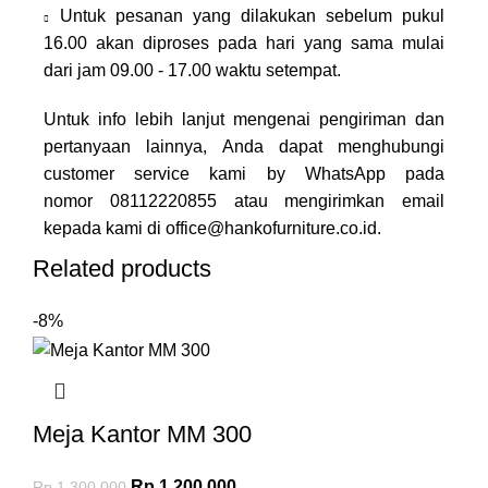
Untuk pesanan yang dilakukan sebelum pukul
16.00 akan diproses pada hari yang sama mulai
dari jam 09.00 - 17.00 waktu setempat.
Untuk info lebih lanjut mengenai pengiriman dan
pertanyaan lainnya, Anda dapat menghubungi
customer service kami by WhatsApp pada
nomor
08112220855
atau mengirimkan email
kepada kami di
office@hankofurniture.co.id
.
Related products
-8%
Meja Kantor MM 300
Rp
1.200.000
Rp
1.300.000