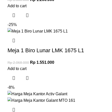
Add to cart
-25%
Meja 1 Biro Lunar LMK 1675 L1
Rp
1.551.000
Rp
2.068.000
Add to cart
-8%