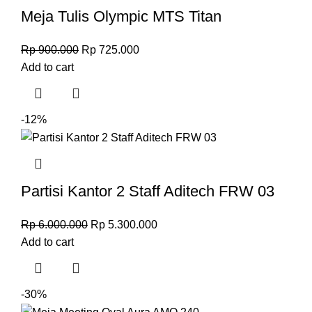
Meja Tulis Olympic MTS Titan
Rp
900.000
Rp
725.000
Add to cart
-12%
Partisi Kantor 2 Staff Aditech FRW 03
Rp
6.000.000
Rp
5.300.000
Add to cart
-30%