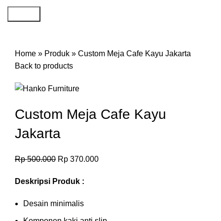
Search
-26%
Home
»
Produk
»
Custom Meja Cafe Kayu Jakarta
Back to products
Custom Meja Cafe Kayu
Jakarta
Rp
500.000
Rp
370.000
Deskripsi Produk :
Desain minimalis
Komponen kaki anti slip