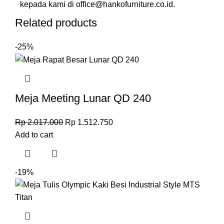
kepada kami di
office@hankofurniture.co.id
.
Related products
-25%
Meja Meeting Lunar QD 240
Rp
2.017.000
Rp
1.512.750
Add to cart
-19%