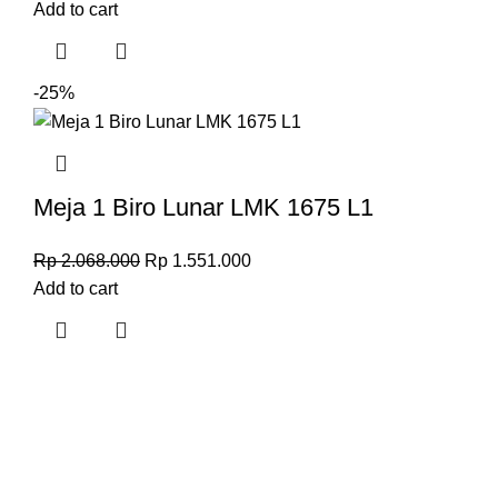
Add to cart
-25%
Meja 1 Biro Lunar LMK 1675 L1
Rp
2.068.000
Rp
1.551.000
Add to cart