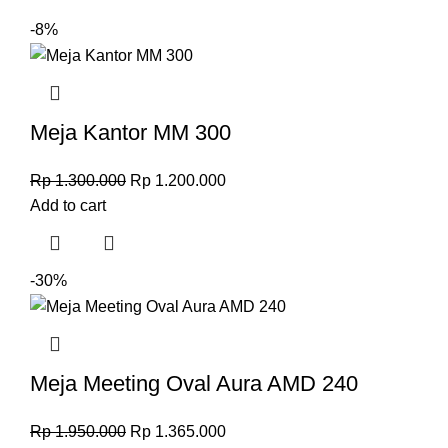
-8%
Meja Kantor MM 300
Rp
1.300.000
Rp
1.200.000
Add to cart
-30%
Meja Meeting Oval Aura AMD 240
Rp
1.950.000
Rp
1.365.000