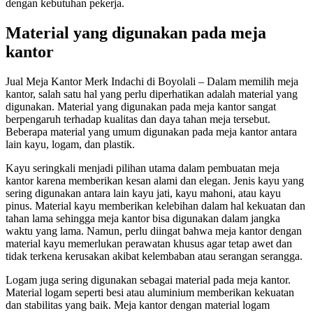
dengan kebutuhan pekerja.
Material yang digunakan pada meja
kantor
Jual Meja Kantor Merk Indachi di Boyolali – Dalam memilih meja
kantor, salah satu hal yang perlu diperhatikan adalah material yang
digunakan. Material yang digunakan pada meja kantor sangat
berpengaruh terhadap kualitas dan daya tahan meja tersebut.
Beberapa material yang umum digunakan pada meja kantor antara
lain kayu, logam, dan plastik.
Kayu seringkali menjadi pilihan utama dalam pembuatan meja
kantor karena memberikan kesan alami dan elegan. Jenis kayu yang
sering digunakan antara lain kayu jati, kayu mahoni, atau kayu
pinus. Material kayu memberikan kelebihan dalam hal kekuatan dan
tahan lama sehingga meja kantor bisa digunakan dalam jangka
waktu yang lama. Namun, perlu diingat bahwa meja kantor dengan
material kayu memerlukan perawatan khusus agar tetap awet dan
tidak terkena kerusakan akibat kelembaban atau serangan serangga.
Logam juga sering digunakan sebagai material pada meja kantor.
Material logam seperti besi atau aluminium memberikan kekuatan
dan stabilitas yang baik. Meja kantor dengan material logam