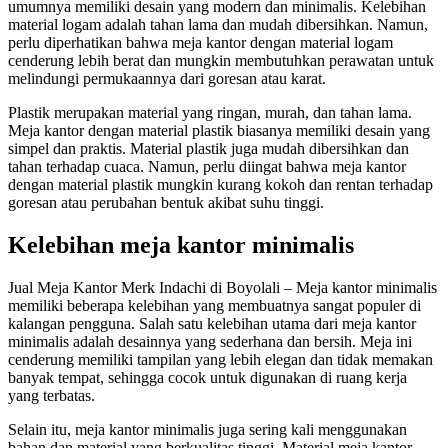
umumnya memiliki desain yang modern dan minimalis. Kelebihan
material logam adalah tahan lama dan mudah dibersihkan. Namun,
perlu diperhatikan bahwa meja kantor dengan material logam
cenderung lebih berat dan mungkin membutuhkan perawatan untuk
melindungi permukaannya dari goresan atau karat.
Plastik merupakan material yang ringan, murah, dan tahan lama.
Meja kantor dengan material plastik biasanya memiliki desain yang
simpel dan praktis. Material plastik juga mudah dibersihkan dan
tahan terhadap cuaca. Namun, perlu diingat bahwa meja kantor
dengan material plastik mungkin kurang kokoh dan rentan terhadap
goresan atau perubahan bentuk akibat suhu tinggi.
Kelebihan meja kantor minimalis
Jual Meja Kantor Merk Indachi di Boyolali – Meja kantor minimalis
memiliki beberapa kelebihan yang membuatnya sangat populer di
kalangan pengguna. Salah satu kelebihan utama dari meja kantor
minimalis adalah desainnya yang sederhana dan bersih. Meja ini
cenderung memiliki tampilan yang lebih elegan dan tidak memakan
banyak tempat, sehingga cocok untuk digunakan di ruang kerja
yang terbatas.
Selain itu, meja kantor minimalis juga sering kali menggunakan
bahan dan material yang berkualitas tinggi. Material meja kantor