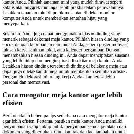
kantor Anda. Pilihlah tanaman mini yang mudah dirawat seperti
kaktus atau anggrek mini agar lebih praktis dalam perawatannya.
Letakkan tanaman mini di pojok meja atau di dekat monitor
komputer Anda untuk memberikan sentuhan hijau yang
menyegarkan.
Selain itu, Anda juga dapat menggunakan hiasan dinding yang
menarik sebagai dekorasi meja kantor. Pilihlah hiasan dinding yang
cocok dengan kepribadian dan minat Anda, seperti poster motivasi,
lukisan karya seniman lokal, atau kalender bergambar. Dengan
menambahkan hiasan dinding ini, Anda dapat menciptakan suasana
yang lebih hidup dan menginspirasi di sekitar meja kantor Anda.
Letakkan hiasan dinding tersebut di dinding di belakang meja atau
dapat juga diletakkan di meja untuk memberikan sentuhan artistik.
Dengan ide dekorasi ini, ruang kerja Anda akan terasa lebih
personal dan memotivasi.
Cara mengatur meja kantor agar lebih
efisien
Berikut adalah beberapa tips sederhana cara mengatur meja kantor
agar lebih efisien. Pertama, pastikan meja kantor Anda memiliki
penyimpanan yang cukup untuk menyimpan semua peralatan dan
dokumen yang diperlukan. Gunakan rak dan laci tambahan untuk