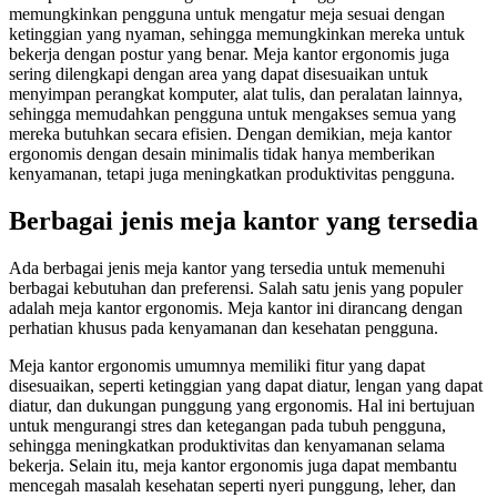
memungkinkan pengguna untuk mengatur meja sesuai dengan
ketinggian yang nyaman, sehingga memungkinkan mereka untuk
bekerja dengan postur yang benar. Meja kantor ergonomis juga
sering dilengkapi dengan area yang dapat disesuaikan untuk
menyimpan perangkat komputer, alat tulis, dan peralatan lainnya,
sehingga memudahkan pengguna untuk mengakses semua yang
mereka butuhkan secara efisien. Dengan demikian, meja kantor
ergonomis dengan desain minimalis tidak hanya memberikan
kenyamanan, tetapi juga meningkatkan produktivitas pengguna.
Berbagai jenis meja kantor yang tersedia
Ada berbagai jenis meja kantor yang tersedia untuk memenuhi
berbagai kebutuhan dan preferensi. Salah satu jenis yang populer
adalah meja kantor ergonomis. Meja kantor ini dirancang dengan
perhatian khusus pada kenyamanan dan kesehatan pengguna.
Meja kantor ergonomis umumnya memiliki fitur yang dapat
disesuaikan, seperti ketinggian yang dapat diatur, lengan yang dapat
diatur, dan dukungan punggung yang ergonomis. Hal ini bertujuan
untuk mengurangi stres dan ketegangan pada tubuh pengguna,
sehingga meningkatkan produktivitas dan kenyamanan selama
bekerja. Selain itu, meja kantor ergonomis juga dapat membantu
mencegah masalah kesehatan seperti nyeri punggung, leher, dan