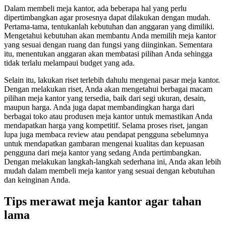
Dalam membeli meja kantor, ada beberapa hal yang perlu
dipertimbangkan agar prosesnya dapat dilakukan dengan mudah.
Pertama-tama, tentukanlah kebutuhan dan anggaran yang dimiliki.
Mengetahui kebutuhan akan membantu Anda memilih meja kantor
yang sesuai dengan ruang dan fungsi yang diinginkan. Sementara
itu, menentukan anggaran akan membatasi pilihan Anda sehingga
tidak terlalu melampaui budget yang ada.
Selain itu, lakukan riset terlebih dahulu mengenai pasar meja kantor.
Dengan melakukan riset, Anda akan mengetahui berbagai macam
pilihan meja kantor yang tersedia, baik dari segi ukuran, desain,
maupun harga. Anda juga dapat membandingkan harga dari
berbagai toko atau produsen meja kantor untuk memastikan Anda
mendapatkan harga yang kompetitif. Selama proses riset, jangan
lupa juga membaca review atau pendapat pengguna sebelumnya
untuk mendapatkan gambaran mengenai kualitas dan kepuasan
pengguna dari meja kantor yang sedang Anda pertimbangkan.
Dengan melakukan langkah-langkah sederhana ini, Anda akan lebih
mudah dalam membeli meja kantor yang sesuai dengan kebutuhan
dan keinginan Anda.
Tips merawat meja kantor agar tahan
lama