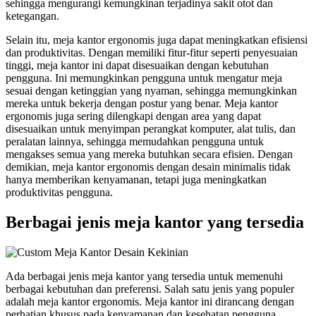
sehingga mengurangi kemungkinan terjadinya sakit otot dan
ketegangan.
Selain itu, meja kantor ergonomis juga dapat meningkatkan efisiensi
dan produktivitas. Dengan memiliki fitur-fitur seperti penyesuaian
tinggi, meja kantor ini dapat disesuaikan dengan kebutuhan
pengguna. Ini memungkinkan pengguna untuk mengatur meja
sesuai dengan ketinggian yang nyaman, sehingga memungkinkan
mereka untuk bekerja dengan postur yang benar. Meja kantor
ergonomis juga sering dilengkapi dengan area yang dapat
disesuaikan untuk menyimpan perangkat komputer, alat tulis, dan
peralatan lainnya, sehingga memudahkan pengguna untuk
mengakses semua yang mereka butuhkan secara efisien. Dengan
demikian, meja kantor ergonomis dengan desain minimalis tidak
hanya memberikan kenyamanan, tetapi juga meningkatkan
produktivitas pengguna.
Berbagai jenis meja kantor yang tersedia
Ada berbagai jenis meja kantor yang tersedia untuk memenuhi
berbagai kebutuhan dan preferensi. Salah satu jenis yang populer
adalah meja kantor ergonomis. Meja kantor ini dirancang dengan
perhatian khusus pada kenyamanan dan kesehatan pengguna.