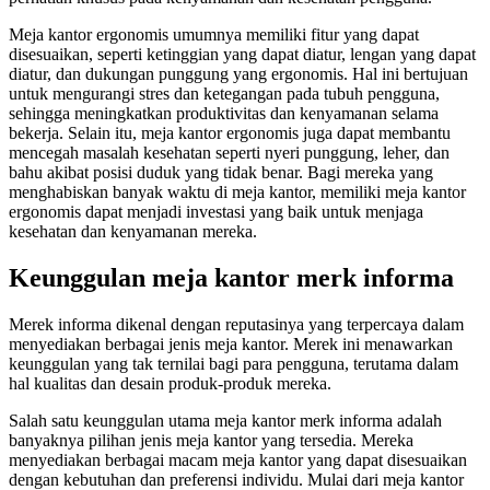
Meja kantor ergonomis umumnya memiliki fitur yang dapat
disesuaikan, seperti ketinggian yang dapat diatur, lengan yang dapat
diatur, dan dukungan punggung yang ergonomis. Hal ini bertujuan
untuk mengurangi stres dan ketegangan pada tubuh pengguna,
sehingga meningkatkan produktivitas dan kenyamanan selama
bekerja. Selain itu, meja kantor ergonomis juga dapat membantu
mencegah masalah kesehatan seperti nyeri punggung, leher, dan
bahu akibat posisi duduk yang tidak benar. Bagi mereka yang
menghabiskan banyak waktu di meja kantor, memiliki meja kantor
ergonomis dapat menjadi investasi yang baik untuk menjaga
kesehatan dan kenyamanan mereka.
Keunggulan meja kantor merk informa
Merek informa dikenal dengan reputasinya yang terpercaya dalam
menyediakan berbagai jenis meja kantor. Merek ini menawarkan
keunggulan yang tak ternilai bagi para pengguna, terutama dalam
hal kualitas dan desain produk-produk mereka.
Salah satu keunggulan utama meja kantor merk informa adalah
banyaknya pilihan jenis meja kantor yang tersedia. Mereka
menyediakan berbagai macam meja kantor yang dapat disesuaikan
dengan kebutuhan dan preferensi individu. Mulai dari meja kantor