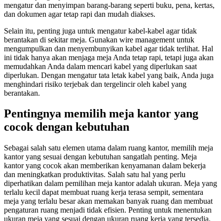
mengatur dan menyimpan barang-barang seperti buku, pena, kertas,
dan dokumen agar tetap rapi dan mudah diakses.
Selain itu, penting juga untuk mengatur kabel-kabel agar tidak
berantakan di sekitar meja. Gunakan wire management untuk
mengumpulkan dan menyembunyikan kabel agar tidak terlihat. Hal
ini tidak hanya akan menjaga meja Anda tetap rapi, tetapi juga akan
memudahkan Anda dalam mencari kabel yang diperlukan saat
diperlukan. Dengan mengatur tata letak kabel yang baik, Anda juga
menghindari risiko terjebak dan tergelincir oleh kabel yang
berantakan.
Pentingnya memilih meja kantor yang
cocok dengan kebutuhan
Sebagai salah satu elemen utama dalam ruang kantor, memilih meja
kantor yang sesuai dengan kebutuhan sangatlah penting. Meja
kantor yang cocok akan memberikan kenyamanan dalam bekerja
dan meningkatkan produktivitas. Salah satu hal yang perlu
diperhatikan dalam pemilihan meja kantor adalah ukuran. Meja yang
terlalu kecil dapat membuat ruang kerja terasa sempit, sementara
meja yang terlalu besar akan memakan banyak ruang dan membuat
pengaturan ruang menjadi tidak efisien. Penting untuk menentukan
ukuran meja yang sesuai dengan ukuran ruang kerja yang tersedia.