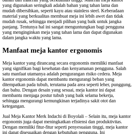
yang digunakan seringkali adalah bahan yang tahan lama dan
mudah dibersihkan, seperti kayu atau stainless steel. Keberadaan
material yang berkualitas membuat meja ini lebih awet dan tidak
mudah rusak, sehingga menjadi pilihan yang baik untuk jangka
panjang. Tentunya hal ini sangat menguntungkan bagi pengguna
yang menginginkan meja yang tahan lama dan dapat digunakan
dalam jangka waktu yang lama.
Manfaat meja kantor ergonomis
Meja kantor yang dirancang secara ergonomis memiliki manfaat
yang signifikan bagi kesehatan dan kenyamanan pengguna. Salah
satu manfaat utamanya adalah pengurangan risiko cedera. Meja
kantor ergonomis dapat membantu mengurangi beban yang
ditempatkan pada tubuh, terutama pada area seperti leher, punggung,
dan bahu. Dengan desain yang sesuai, meja kantor ini dapat
membantu menjaga postur tubuh yang baik selama bekerja,
sehingga mengurangi kemungkinan terjadinya sakit otot dan
ketegangan.
Jual Meja Kantor Merk Indachi di Boyolali – Selain itu, meja kantor
ergonomis juga dapat meningkatkan efisiensi dan produktivitas.
Dengan memiliki fitur-fitur seperti penyesuaian tinggi, meja kantor
ini dapat disesuaikan dengan kebutuhan pengguna. Ini