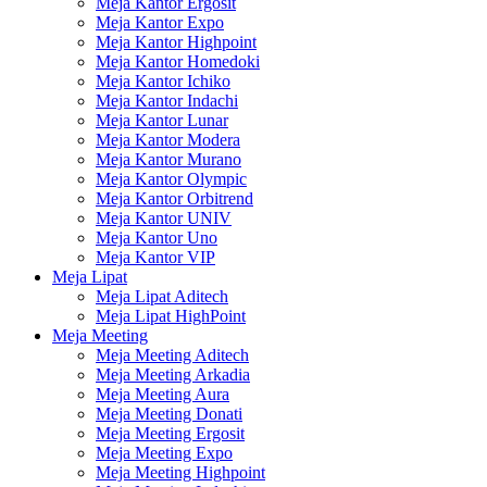
Meja Kantor Ergosit
Meja Kantor Expo
Meja Kantor Highpoint
Meja Kantor Homedoki
Meja Kantor Ichiko
Meja Kantor Indachi
Meja Kantor Lunar
Meja Kantor Modera
Meja Kantor Murano
Meja Kantor Olympic
Meja Kantor Orbitrend
Meja Kantor UNIV
Meja Kantor Uno
Meja Kantor VIP
Meja Lipat
Meja Lipat Aditech
Meja Lipat HighPoint
Meja Meeting
Meja Meeting Aditech
Meja Meeting Arkadia
Meja Meeting Aura
Meja Meeting Donati
Meja Meeting Ergosit
Meja Meeting Expo
Meja Meeting Highpoint