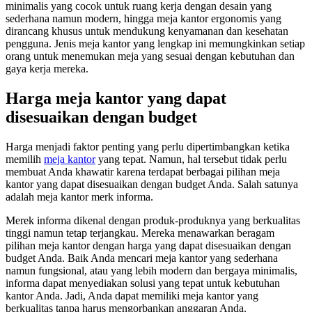
minimalis yang cocok untuk ruang kerja dengan desain yang
sederhana namun modern, hingga meja kantor ergonomis yang
dirancang khusus untuk mendukung kenyamanan dan kesehatan
pengguna. Jenis meja kantor yang lengkap ini memungkinkan setiap
orang untuk menemukan meja yang sesuai dengan kebutuhan dan
gaya kerja mereka.
Harga meja kantor yang dapat
disesuaikan dengan budget
Harga menjadi faktor penting yang perlu dipertimbangkan ketika
memilih
meja kantor
yang tepat. Namun, hal tersebut tidak perlu
membuat Anda khawatir karena terdapat berbagai pilihan meja
kantor yang dapat disesuaikan dengan budget Anda. Salah satunya
adalah meja kantor merk informa.
Merek informa dikenal dengan produk-produknya yang berkualitas
tinggi namun tetap terjangkau. Mereka menawarkan beragam
pilihan meja kantor dengan harga yang dapat disesuaikan dengan
budget Anda. Baik Anda mencari meja kantor yang sederhana
namun fungsional, atau yang lebih modern dan bergaya minimalis,
informa dapat menyediakan solusi yang tepat untuk kebutuhan
kantor Anda. Jadi, Anda dapat memiliki meja kantor yang
berkualitas tanpa harus mengorbankan anggaran Anda.