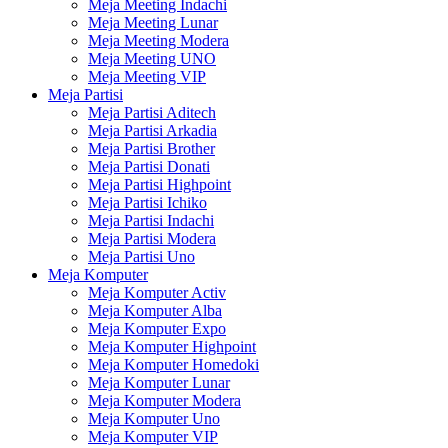
Meja Meeting Indachi
Meja Meeting Lunar
Meja Meeting Modera
Meja Meeting UNO
Meja Meeting VIP
Meja Partisi
Meja Partisi Aditech
Meja Partisi Arkadia
Meja Partisi Brother
Meja Partisi Donati
Meja Partisi Highpoint
Meja Partisi Ichiko
Meja Partisi Indachi
Meja Partisi Modera
Meja Partisi Uno
Meja Komputer
Meja Komputer Activ
Meja Komputer Alba
Meja Komputer Expo
Meja Komputer Highpoint
Meja Komputer Homedoki
Meja Komputer Lunar
Meja Komputer Modera
Meja Komputer Uno
Meja Komputer VIP