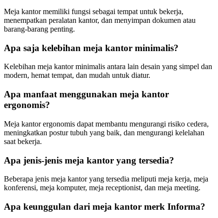
Meja kantor memiliki fungsi sebagai tempat untuk bekerja,
menempatkan peralatan kantor, dan menyimpan dokumen atau
barang-barang penting.
Apa saja kelebihan meja kantor minimalis?
Kelebihan meja kantor minimalis antara lain desain yang simpel dan
modern, hemat tempat, dan mudah untuk diatur.
Apa manfaat menggunakan meja kantor
ergonomis?
Meja kantor ergonomis dapat membantu mengurangi risiko cedera,
meningkatkan postur tubuh yang baik, dan mengurangi kelelahan
saat bekerja.
Apa jenis-jenis meja kantor yang tersedia?
Beberapa jenis meja kantor yang tersedia meliputi meja kerja, meja
konferensi, meja komputer, meja receptionist, dan meja meeting.
Apa keunggulan dari meja kantor merk Informa?