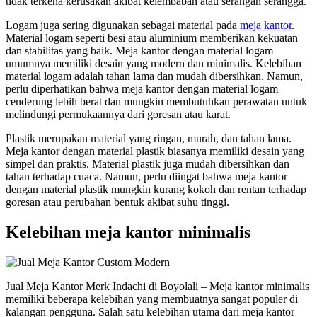
tidak terkena kerusakan akibat kelembaban atau serangan serangga.
Logam juga sering digunakan sebagai material pada
meja kantor
.
Material logam seperti besi atau aluminium memberikan kekuatan
dan stabilitas yang baik. Meja kantor dengan material logam
umumnya memiliki desain yang modern dan minimalis. Kelebihan
material logam adalah tahan lama dan mudah dibersihkan. Namun,
perlu diperhatikan bahwa meja kantor dengan material logam
cenderung lebih berat dan mungkin membutuhkan perawatan untuk
melindungi permukaannya dari goresan atau karat.
Plastik merupakan material yang ringan, murah, dan tahan lama.
Meja kantor dengan material plastik biasanya memiliki desain yang
simpel dan praktis. Material plastik juga mudah dibersihkan dan
tahan terhadap cuaca. Namun, perlu diingat bahwa meja kantor
dengan material plastik mungkin kurang kokoh dan rentan terhadap
goresan atau perubahan bentuk akibat suhu tinggi.
Kelebihan meja kantor minimalis
Jual Meja Kantor Merk Indachi di Boyolali – Meja kantor minimalis
memiliki beberapa kelebihan yang membuatnya sangat populer di
kalangan pengguna. Salah satu kelebihan utama dari meja kantor