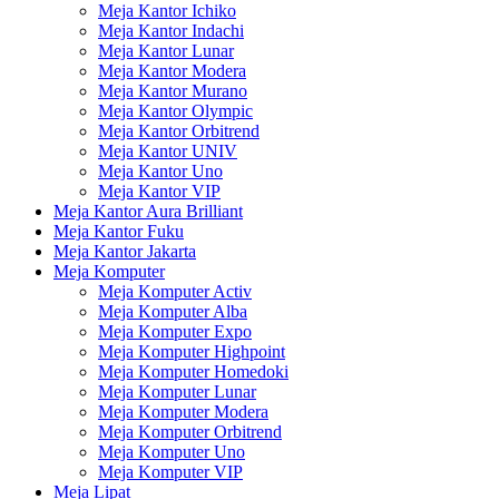
Meja Kantor Ichiko
Meja Kantor Indachi
Meja Kantor Lunar
Meja Kantor Modera
Meja Kantor Murano
Meja Kantor Olympic
Meja Kantor Orbitrend
Meja Kantor UNIV
Meja Kantor Uno
Meja Kantor VIP
Meja Kantor Aura Brilliant
Meja Kantor Fuku
Meja Kantor Jakarta
Meja Komputer
Meja Komputer Activ
Meja Komputer Alba
Meja Komputer Expo
Meja Komputer Highpoint
Meja Komputer Homedoki
Meja Komputer Lunar
Meja Komputer Modera
Meja Komputer Orbitrend
Meja Komputer Uno
Meja Komputer VIP
Meja Lipat