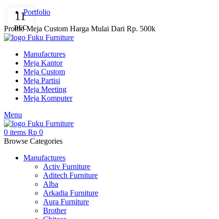
Portfolio
11
Promo Meja Custom Harga Mulai Dari Rp. 500k
DEC
Manufactures
Meja Kantor
Meja Custom
Meja Partisi
Meja Meeting
Meja Komputer
Menu
0
items
Rp
0
Browse Categories
Manufactures
Activ Furniture
Aditech Furniture
Alba
Arkadia Furniture
Aura Furniture
Brother