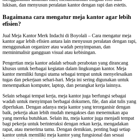
lukisan, dan menyusun peralatan kantor dengan rapi dan estetis.
Bagaimana cara mengatur meja kantor agar lebih
efisien?
Jual Meja Kantor Merk Indachi di Boyolali – Cara mengatur meja
kantor agar lebih efisien antara lain menyusun peralatan dengan rapi,
menggunakan organizer atau wadah penyimpanan, dan
meminimalisir gangguan visual atau kebisingan.
Pengertian meja kantor adalah sebuah perabotan yang dirancang
khusus untuk berbagai kegiatan dalam lingkungan kantor. Meja
kantor memiliki fungsi utama sebagai tempat untuk menyelesaikan
tugas dan pekerjaan sehari-hari. Meja ini sering digunakan untuk
menempatkan komputer, laptop, dan perangkat kerja lainnya.
Selain sebagai tempat kerja, meja kantor juga berfungsi sebagai
wadah untuk menyimpan berbagai dokumen, file, dan alat tulis yang
diperlukan. Dengan adanya meja kantor yang terorganisir dengan
baik, pekerja akan lebih mudah mengakses dan menemukan apa
yang mereka butuhkan. Selain itu, meja kantor juga menjadi tempat
bagi pekerja untuk berinteraksi dengan rekan kerja, mengadakan
rapat, atau menerima tamu. Dengan demikian, penting bagi setiap
kantor untuk memiliki meja kantor yang fungsional dan sesuai