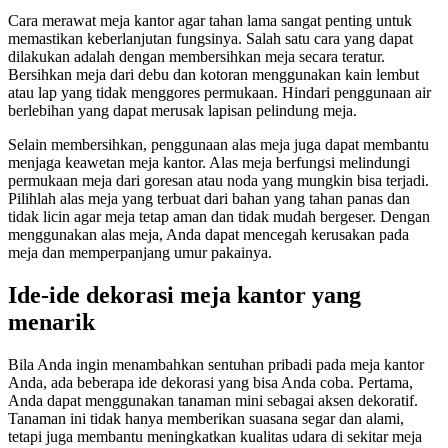
Cara merawat meja kantor agar tahan lama sangat penting untuk
memastikan keberlanjutan fungsinya. Salah satu cara yang dapat
dilakukan adalah dengan membersihkan meja secara teratur.
Bersihkan meja dari debu dan kotoran menggunakan kain lembut
atau lap yang tidak menggores permukaan. Hindari penggunaan air
berlebihan yang dapat merusak lapisan pelindung meja.
Selain membersihkan, penggunaan alas meja juga dapat membantu
menjaga keawetan meja kantor. Alas meja berfungsi melindungi
permukaan meja dari goresan atau noda yang mungkin bisa terjadi.
Pilihlah alas meja yang terbuat dari bahan yang tahan panas dan
tidak licin agar meja tetap aman dan tidak mudah bergeser. Dengan
menggunakan alas meja, Anda dapat mencegah kerusakan pada
meja dan memperpanjang umur pakainya.
Ide-ide dekorasi meja kantor yang
menarik
Bila Anda ingin menambahkan sentuhan pribadi pada meja kantor
Anda, ada beberapa ide dekorasi yang bisa Anda coba. Pertama,
Anda dapat menggunakan tanaman mini sebagai aksen dekoratif.
Tanaman ini tidak hanya memberikan suasana segar dan alami,
tetapi juga membantu meningkatkan kualitas udara di sekitar meja