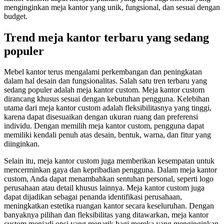
menginginkan meja kantor yang unik, fungsional, dan sesuai dengan
budget.
Trend meja kantor terbaru yang sedang
populer
Mebel kantor terus mengalami perkembangan dan peningkatan
dalam hal desain dan fungsionalitas. Salah satu tren terbaru yang
sedang populer adalah meja kantor custom. Meja kantor custom
dirancang khusus sesuai dengan kebutuhan pengguna. Kelebihan
utama dari meja kantor custom adalah fleksibilitasnya yang tinggi,
karena dapat disesuaikan dengan ukuran ruang dan preferensi
individu. Dengan memilih meja kantor custom, pengguna dapat
memiliki kendali penuh atas desain, bentuk, warna, dan fitur yang
diinginkan.
Selain itu, meja kantor custom juga memberikan kesempatan untuk
mencerminkan gaya dan kepribadian pengguna. Dalam meja kantor
custom, Anda dapat menambahkan sentuhan personal, seperti logo
perusahaan atau detail khusus lainnya. Meja kantor custom juga
dapat dijadikan sebagai penanda identifikasi perusahaan,
meningkatkan estetika ruangan kantor secara keseluruhan. Dengan
banyaknya pilihan dan fleksibilitas yang ditawarkan, meja kantor
custom menjadi opsi yang menarik bagi mereka yang menginginkan