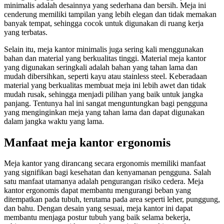
minimalis adalah desainnya yang sederhana dan bersih. Meja ini
cenderung memiliki tampilan yang lebih elegan dan tidak memakan
banyak tempat, sehingga cocok untuk digunakan di ruang kerja
yang terbatas.
Selain itu, meja kantor minimalis juga sering kali menggunakan
bahan dan material yang berkualitas tinggi. Material meja kantor
yang digunakan seringkali adalah bahan yang tahan lama dan
mudah dibersihkan, seperti kayu atau stainless steel. Keberadaan
material yang berkualitas membuat meja ini lebih awet dan tidak
mudah rusak, sehingga menjadi pilihan yang baik untuk jangka
panjang. Tentunya hal ini sangat menguntungkan bagi pengguna
yang menginginkan meja yang tahan lama dan dapat digunakan
dalam jangka waktu yang lama.
Manfaat meja kantor ergonomis
Meja kantor yang dirancang secara ergonomis memiliki manfaat
yang signifikan bagi kesehatan dan kenyamanan pengguna. Salah
satu manfaat utamanya adalah pengurangan risiko cedera. Meja
kantor ergonomis dapat membantu mengurangi beban yang
ditempatkan pada tubuh, terutama pada area seperti leher, punggung,
dan bahu. Dengan desain yang sesuai, meja kantor ini dapat
membantu menjaga postur tubuh yang baik selama bekerja,