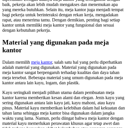
baik, pekerja akan lebih mudah mengakses dan menemukan apa
yang mereka butuhkan. Selain itu, meja kantor juga menjadi tempat
bagi pekerja untuk berinteraksi dengan rekan kerja, mengadakan
rapat, atau menerima tamu. Dengan demikian, penting bagi setiap
kantor untuk memiliki meja kantor yang fungsional dan sesuai
dengan kebutuhan pekerja.
Material yang digunakan pada meja
kantor
Dalam memilih
meja kantor
, salah satu hal yang perlu diperhatikan
adalah material yang digunakan. Material yang digunakan pada
meja kantor sangat berpengaruh terhadap kualitas dan daya tahan
meja tersebut. Beberapa material yang umum digunakan pada meja
kantor antara lain kayu, logam, dan plastik.
Kayu seringkali menjadi pilihan utama dalam pembuatan meja
kantor karena memberikan kesan alami dan elegan. Jenis kayu yang
sering digunakan antara lain kayu jati, kayu mahoni, atau kayu
pinus. Material kayu memberikan kelebihan dalam hal kekuatan dan
tahan lama sehingga meja kantor bisa digunakan dalam jangka
waktu yang lama. Namun, perlu diingat bahwa meja kantor dengan
material kayu memerlukan perawatan khusus agar tetap awet dan