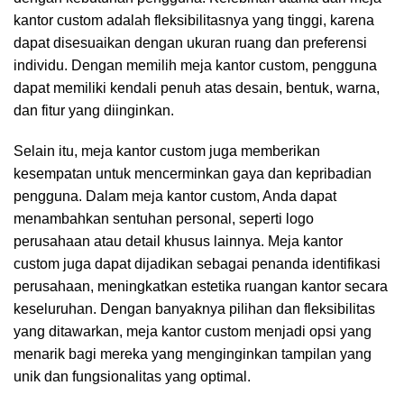
kantor custom adalah fleksibilitasnya yang tinggi, karena
dapat disesuaikan dengan ukuran ruang dan preferensi
individu. Dengan memilih meja kantor custom, pengguna
dapat memiliki kendali penuh atas desain, bentuk, warna,
dan fitur yang diinginkan.
Selain itu, meja kantor custom juga memberikan
kesempatan untuk mencerminkan gaya dan kepribadian
pengguna. Dalam meja kantor custom, Anda dapat
menambahkan sentuhan personal, seperti logo
perusahaan atau detail khusus lainnya. Meja kantor
custom juga dapat dijadikan sebagai penanda identifikasi
perusahaan, meningkatkan estetika ruangan kantor secara
keseluruhan. Dengan banyaknya pilihan dan fleksibilitas
yang ditawarkan, meja kantor custom menjadi opsi yang
menarik bagi mereka yang menginginkan tampilan yang
unik dan fungsionalitas yang optimal.