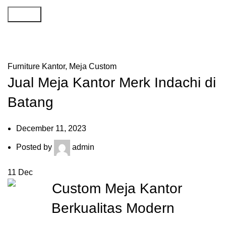
Search
Artikel
Home
»
Artikel
»
Jual Meja Kantor Merk Indachi di Batang
Furniture Kantor
,
Meja Custom
Jual Meja Kantor Merk Indachi di
Batang
December 11, 2023
Posted by
admin
11
Dec