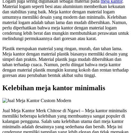
Logam juga sering digunakan sebagai material pada
meja kantor
.
Material logam seperti besi atau aluminium memberikan kekuatan
dan stabilitas yang baik. Meja kantor dengan material logam
umumnya memiliki desain yang modern dan minimalis. Kelebihan
material logam adalah tahan lama dan mudah dibersihkan. Namun,
perlu diperhatikan bahwa meja kantor dengan material logam
cenderung lebih berat dan mungkin membutuhkan perawatan untuk
melindungi permukaannya dari goresan atau karat.
Plastik merupakan material yang ringan, murah, dan tahan lama.
Meja kantor dengan material plastik biasanya memiliki desain yang
simpel dan praktis. Material plastik juga mudah dibersihkan dan
tahan terhadap cuaca. Namun, perlu diingat bahwa meja kantor
dengan material plastik mungkin kurang kokoh dan rentan terhadap
goresan atau perubahan bentuk akibat suhu tinggi.
Kelebihan meja kantor minimalis
Jual Meja Kantor Merk Chitose di Ngawi – Meja kantor minimalis
memiliki beberapa kelebihan yang membuatnya sangat populer di
kalangan pengguna. Salah satu kelebihan utama dari meja kantor
minimalis adalah desainnya yang sederhana dan bersih. Meja ini
cenderung memiliki tampilan yang lebih elegan dan tidak memakan