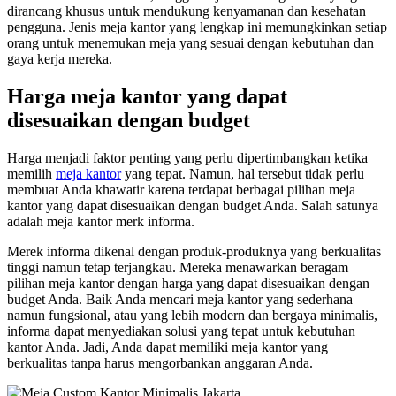
dirancang khusus untuk mendukung kenyamanan dan kesehatan
pengguna. Jenis meja kantor yang lengkap ini memungkinkan setiap
orang untuk menemukan meja yang sesuai dengan kebutuhan dan
gaya kerja mereka.
Harga meja kantor yang dapat
disesuaikan dengan budget
Harga menjadi faktor penting yang perlu dipertimbangkan ketika
memilih
meja kantor
yang tepat. Namun, hal tersebut tidak perlu
membuat Anda khawatir karena terdapat berbagai pilihan meja
kantor yang dapat disesuaikan dengan budget Anda. Salah satunya
adalah meja kantor merk informa.
Merek informa dikenal dengan produk-produknya yang berkualitas
tinggi namun tetap terjangkau. Mereka menawarkan beragam
pilihan meja kantor dengan harga yang dapat disesuaikan dengan
budget Anda. Baik Anda mencari meja kantor yang sederhana
namun fungsional, atau yang lebih modern dan bergaya minimalis,
informa dapat menyediakan solusi yang tepat untuk kebutuhan
kantor Anda. Jadi, Anda dapat memiliki meja kantor yang
berkualitas tanpa harus mengorbankan anggaran Anda.