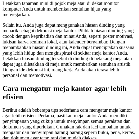
Letakkan tanaman mini di pojok meja atau di dekat monitor
komputer Anda untuk memberikan sentuhan hijau yang
menyegarkan.
Selain itu, Anda juga dapat menggunakan hiasan dinding yang
menarik sebagai dekorasi meja kantor. Pilihlah hiasan dinding yang
cocok dengan kepribadian dan minat Anda, seperti poster motivasi,
lukisan karya seniman lokal, atau kalender bergambar. Dengan
menambahkan hiasan dinding ini, Anda dapat menciptakan suasana
yang lebih hidup dan menginspirasi di sekitar meja kantor Anda.
Letakkan hiasan dinding tersebut di dinding di belakang meja atau
dapat juga diletakkan di meja untuk memberikan sentuhan artistik.
Dengan ide dekorasi ini, ruang kerja Anda akan terasa lebih
personal dan memotivasi.
Cara mengatur meja kantor agar lebih
efisien
Berikut adalah beberapa tips sederhana cara mengatur meja kantor
agar lebih efisien. Pertama, pastikan meja kantor Anda memiliki
penyimpanan yang cukup untuk menyimpan semua peralatan dan
dokumen yang diperlukan. Gunakan rak dan laci tambahan untuk
mengatur dan menyimpan barang-barang seperti buku, pena, kertas,
dan dokumen agar tetap rapi dan mudah diakses.