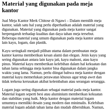
Material yang digunakan pada meja
kantor
Jual Meja Kantor Merk Chitose di Ngawi – Dalam memilih meja
kantor, salah satu hal yang perlu diperhatikan adalah material yang
digunakan. Material yang digunakan pada meja kantor sangat
berpengaruh terhadap kualitas dan daya tahan meja tersebut.
Beberapa material yang umum digunakan pada meja kantor antara
lain kayu, logam, dan plastik.
Kayu seringkali menjadi pilihan utama dalam pembuatan meja
kantor karena memberikan kesan alami dan elegan. Jenis kayu yang
sering digunakan antara lain kayu jati, kayu mahoni, atau kayu
pinus. Material kayu memberikan kelebihan dalam hal kekuatan dan
tahan lama sehingga meja kantor bisa digunakan dalam jangka
waktu yang lama. Namun, perlu diingat bahwa meja kantor dengan
material kayu memerlukan perawatan khusus agar tetap awet dan
tidak terkena kerusakan akibat kelembaban atau serangan serangga.
Logam juga sering digunakan sebagai material pada meja kantor.
Material logam seperti besi atau aluminium memberikan kekuatan
dan stabilitas yang baik. Meja kantor dengan material logam
umumnya memiliki desain yang modern dan minimalis. Kelebihan
material logam adalah tahan lama dan mudah dibersihkan. Namun,