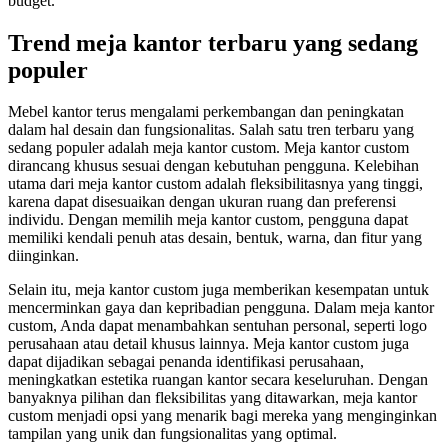
budget.
Trend meja kantor terbaru yang sedang
populer
Mebel kantor terus mengalami perkembangan dan peningkatan
dalam hal desain dan fungsionalitas. Salah satu tren terbaru yang
sedang populer adalah meja kantor custom. Meja kantor custom
dirancang khusus sesuai dengan kebutuhan pengguna. Kelebihan
utama dari meja kantor custom adalah fleksibilitasnya yang tinggi,
karena dapat disesuaikan dengan ukuran ruang dan preferensi
individu. Dengan memilih meja kantor custom, pengguna dapat
memiliki kendali penuh atas desain, bentuk, warna, dan fitur yang
diinginkan.
Selain itu, meja kantor custom juga memberikan kesempatan untuk
mencerminkan gaya dan kepribadian pengguna. Dalam meja kantor
custom, Anda dapat menambahkan sentuhan personal, seperti logo
perusahaan atau detail khusus lainnya. Meja kantor custom juga
dapat dijadikan sebagai penanda identifikasi perusahaan,
meningkatkan estetika ruangan kantor secara keseluruhan. Dengan
banyaknya pilihan dan fleksibilitas yang ditawarkan, meja kantor
custom menjadi opsi yang menarik bagi mereka yang menginginkan
tampilan yang unik dan fungsionalitas yang optimal.