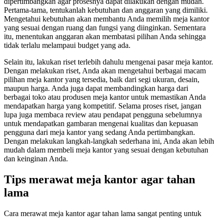
dipertimbangkan agar prosesnya dapat dilakukan dengan mudah.
Pertama-tama, tentukanlah kebutuhan dan anggaran yang dimiliki.
Mengetahui kebutuhan akan membantu Anda memilih meja kantor
yang sesuai dengan ruang dan fungsi yang diinginkan. Sementara
itu, menentukan anggaran akan membatasi pilihan Anda sehingga
tidak terlalu melampaui budget yang ada.
Selain itu, lakukan riset terlebih dahulu mengenai pasar meja kantor.
Dengan melakukan riset, Anda akan mengetahui berbagai macam
pilihan meja kantor yang tersedia, baik dari segi ukuran, desain,
maupun harga. Anda juga dapat membandingkan harga dari
berbagai toko atau produsen meja kantor untuk memastikan Anda
mendapatkan harga yang kompetitif. Selama proses riset, jangan
lupa juga membaca review atau pendapat pengguna sebelumnya
untuk mendapatkan gambaran mengenai kualitas dan kepuasan
pengguna dari meja kantor yang sedang Anda pertimbangkan.
Dengan melakukan langkah-langkah sederhana ini, Anda akan lebih
mudah dalam membeli meja kantor yang sesuai dengan kebutuhan
dan keinginan Anda.
Tips merawat meja kantor agar tahan
lama
Cara merawat meja kantor agar tahan lama sangat penting untuk