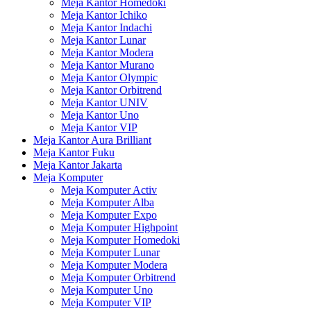
Meja Kantor Homedoki
Meja Kantor Ichiko
Meja Kantor Indachi
Meja Kantor Lunar
Meja Kantor Modera
Meja Kantor Murano
Meja Kantor Olympic
Meja Kantor Orbitrend
Meja Kantor UNIV
Meja Kantor Uno
Meja Kantor VIP
Meja Kantor Aura Brilliant
Meja Kantor Fuku
Meja Kantor Jakarta
Meja Komputer
Meja Komputer Activ
Meja Komputer Alba
Meja Komputer Expo
Meja Komputer Highpoint
Meja Komputer Homedoki
Meja Komputer Lunar
Meja Komputer Modera
Meja Komputer Orbitrend
Meja Komputer Uno
Meja Komputer VIP