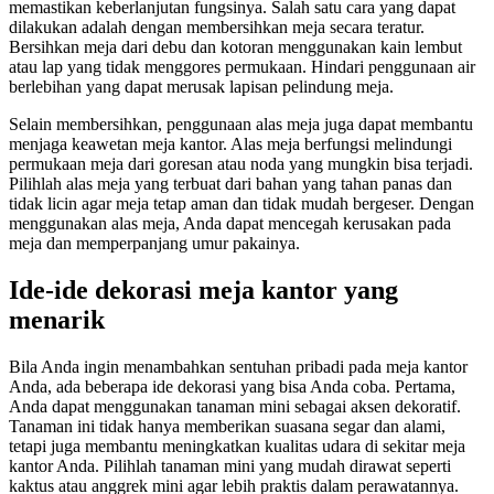
memastikan keberlanjutan fungsinya. Salah satu cara yang dapat
dilakukan adalah dengan membersihkan meja secara teratur.
Bersihkan meja dari debu dan kotoran menggunakan kain lembut
atau lap yang tidak menggores permukaan. Hindari penggunaan air
berlebihan yang dapat merusak lapisan pelindung meja.
Selain membersihkan, penggunaan alas meja juga dapat membantu
menjaga keawetan meja kantor. Alas meja berfungsi melindungi
permukaan meja dari goresan atau noda yang mungkin bisa terjadi.
Pilihlah alas meja yang terbuat dari bahan yang tahan panas dan
tidak licin agar meja tetap aman dan tidak mudah bergeser. Dengan
menggunakan alas meja, Anda dapat mencegah kerusakan pada
meja dan memperpanjang umur pakainya.
Ide-ide dekorasi meja kantor yang
menarik
Bila Anda ingin menambahkan sentuhan pribadi pada meja kantor
Anda, ada beberapa ide dekorasi yang bisa Anda coba. Pertama,
Anda dapat menggunakan tanaman mini sebagai aksen dekoratif.
Tanaman ini tidak hanya memberikan suasana segar dan alami,
tetapi juga membantu meningkatkan kualitas udara di sekitar meja
kantor Anda. Pilihlah tanaman mini yang mudah dirawat seperti
kaktus atau anggrek mini agar lebih praktis dalam perawatannya.