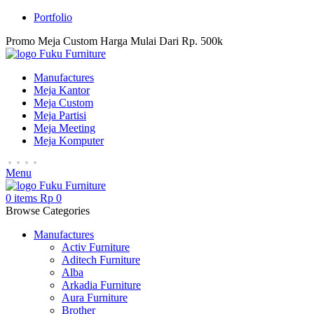
Portfolio
Promo Meja Custom Harga Mulai Dari Rp. 500k
Manufactures
Meja Kantor
Meja Custom
Meja Partisi
Meja Meeting
Meja Komputer
Menu
0
items
Rp
0
Browse Categories
Manufactures
Activ Furniture
Aditech Furniture
Alba
Arkadia Furniture
Aura Furniture
Brother