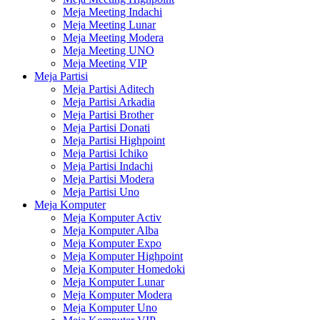
Meja Meeting Indachi
Meja Meeting Lunar
Meja Meeting Modera
Meja Meeting UNO
Meja Meeting VIP
Meja Partisi
Meja Partisi Aditech
Meja Partisi Arkadia
Meja Partisi Brother
Meja Partisi Donati
Meja Partisi Highpoint
Meja Partisi Ichiko
Meja Partisi Indachi
Meja Partisi Modera
Meja Partisi Uno
Meja Komputer
Meja Komputer Activ
Meja Komputer Alba
Meja Komputer Expo
Meja Komputer Highpoint
Meja Komputer Homedoki
Meja Komputer Lunar
Meja Komputer Modera
Meja Komputer Uno