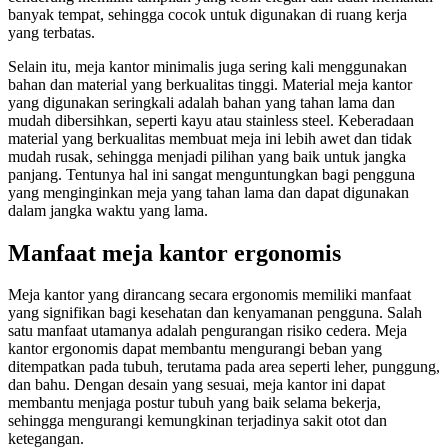
banyak tempat, sehingga cocok untuk digunakan di ruang kerja
yang terbatas.
Selain itu, meja kantor minimalis juga sering kali menggunakan
bahan dan material yang berkualitas tinggi. Material meja kantor
yang digunakan seringkali adalah bahan yang tahan lama dan
mudah dibersihkan, seperti kayu atau stainless steel. Keberadaan
material yang berkualitas membuat meja ini lebih awet dan tidak
mudah rusak, sehingga menjadi pilihan yang baik untuk jangka
panjang. Tentunya hal ini sangat menguntungkan bagi pengguna
yang menginginkan meja yang tahan lama dan dapat digunakan
dalam jangka waktu yang lama.
Manfaat meja kantor ergonomis
Meja kantor yang dirancang secara ergonomis memiliki manfaat
yang signifikan bagi kesehatan dan kenyamanan pengguna. Salah
satu manfaat utamanya adalah pengurangan risiko cedera. Meja
kantor ergonomis dapat membantu mengurangi beban yang
ditempatkan pada tubuh, terutama pada area seperti leher, punggung,
dan bahu. Dengan desain yang sesuai, meja kantor ini dapat
membantu menjaga postur tubuh yang baik selama bekerja,
sehingga mengurangi kemungkinan terjadinya sakit otot dan
ketegangan.