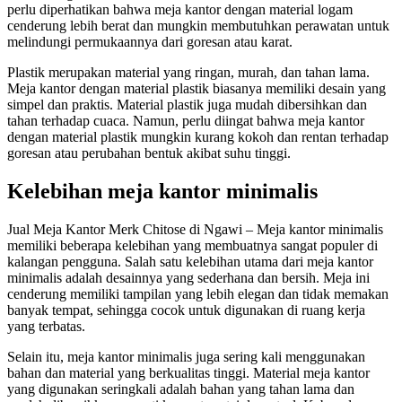
perlu diperhatikan bahwa meja kantor dengan material logam
cenderung lebih berat dan mungkin membutuhkan perawatan untuk
melindungi permukaannya dari goresan atau karat.
Plastik merupakan material yang ringan, murah, dan tahan lama.
Meja kantor dengan material plastik biasanya memiliki desain yang
simpel dan praktis. Material plastik juga mudah dibersihkan dan
tahan terhadap cuaca. Namun, perlu diingat bahwa meja kantor
dengan material plastik mungkin kurang kokoh dan rentan terhadap
goresan atau perubahan bentuk akibat suhu tinggi.
Kelebihan meja kantor minimalis
Jual Meja Kantor Merk Chitose di Ngawi – Meja kantor minimalis
memiliki beberapa kelebihan yang membuatnya sangat populer di
kalangan pengguna. Salah satu kelebihan utama dari meja kantor
minimalis adalah desainnya yang sederhana dan bersih. Meja ini
cenderung memiliki tampilan yang lebih elegan dan tidak memakan
banyak tempat, sehingga cocok untuk digunakan di ruang kerja
yang terbatas.
Selain itu, meja kantor minimalis juga sering kali menggunakan
bahan dan material yang berkualitas tinggi. Material meja kantor
yang digunakan seringkali adalah bahan yang tahan lama dan