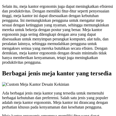
Selain itu, meja kantor ergonomis juga dapat meningkatkan efisiensi
dan produktivitas. Dengan memiliki fitur-fitur seperti penyesuaian
tinggi, meja kantor ini dapat disesuaikan dengan kebutuhan
pengguna. Ini memungkinkan pengguna untuk mengatur meja
sesuai dengan ketinggian yang nyaman, sehingga memungkinkan
mereka untuk bekerja dengan postur yang benar. Meja kantor
ergonomis juga sering dilengkapi dengan area yang dapat
disesuaikan untuk menyimpan perangkat komputer, alat tulis, dan
peralatan lainnya, sehingga memudahkan pengguna untuk
mengakses semua yang mereka butuhkan secara efisien. Dengan
demikian, meja kantor ergonomis dengan desain minimalis tidak
hanya memberikan kenyamanan, tetapi juga meningkatkan
produktivitas pengguna.
Berbagai jenis meja kantor yang tersedia
Ada berbagai jenis meja kantor yang tersedia untuk memenuhi
berbagai kebutuhan dan preferensi. Salah satu jenis yang populer
adalah meja kantor ergonomis. Meja kantor ini dirancang dengan
perhatian khusus pada kenyamanan dan kesehatan pengguna.
Meja kantor ergonomis umumnya memiliki fitur yang dapat