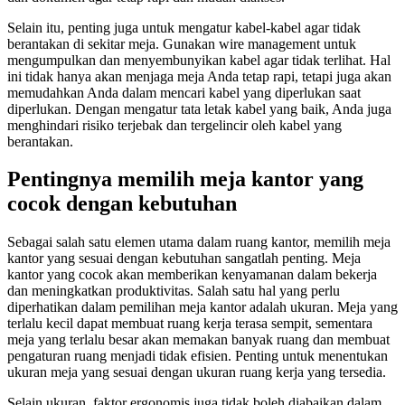
Selain itu, penting juga untuk mengatur kabel-kabel agar tidak
berantakan di sekitar meja. Gunakan wire management untuk
mengumpulkan dan menyembunyikan kabel agar tidak terlihat. Hal
ini tidak hanya akan menjaga meja Anda tetap rapi, tetapi juga akan
memudahkan Anda dalam mencari kabel yang diperlukan saat
diperlukan. Dengan mengatur tata letak kabel yang baik, Anda juga
menghindari risiko terjebak dan tergelincir oleh kabel yang
berantakan.
Pentingnya memilih meja kantor yang
cocok dengan kebutuhan
Sebagai salah satu elemen utama dalam ruang kantor, memilih meja
kantor yang sesuai dengan kebutuhan sangatlah penting. Meja
kantor yang cocok akan memberikan kenyamanan dalam bekerja
dan meningkatkan produktivitas. Salah satu hal yang perlu
diperhatikan dalam pemilihan meja kantor adalah ukuran. Meja yang
terlalu kecil dapat membuat ruang kerja terasa sempit, sementara
meja yang terlalu besar akan memakan banyak ruang dan membuat
pengaturan ruang menjadi tidak efisien. Penting untuk menentukan
ukuran meja yang sesuai dengan ukuran ruang kerja yang tersedia.
Selain ukuran, faktor ergonomis juga tidak boleh diabaikan dalam