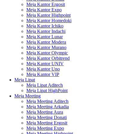
Meja Kantor Ergosit
Meja Kantor Expo
Meja Kantor Highpoint
Meja Kantor Homedoki
Meja Kantor Ichiko
Meja Kantor Indachi
Meja Kantor Lunar
Meja Kantor Modera
Meja Kantor Murano
Meja Kantor Olympic
Meja Kantor Orbitrend
Meja Kantor UNIV
Meja Kantor Uno
Meja Kantor VIP
Meja Lipat
Meja Lipat Aditech
Meja Lipat HighPoint
Meja Meeting
Meja Meeting Aditech
Meja Meeting Arkadia
Meja Meeting Aura
Meja Meeting Donati
Meja Meeting Ergosit
Meja Meeting Expo
Meja Meeting Highpoint