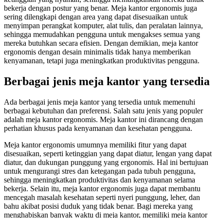
bekerja dengan postur yang benar. Meja kantor ergonomis juga
sering dilengkapi dengan area yang dapat disesuaikan untuk
menyimpan perangkat komputer, alat tulis, dan peralatan lainnya,
sehingga memudahkan pengguna untuk mengakses semua yang
mereka butuhkan secara efisien. Dengan demikian, meja kantor
ergonomis dengan desain minimalis tidak hanya memberikan
kenyamanan, tetapi juga meningkatkan produktivitas pengguna.
Berbagai jenis meja kantor yang tersedia
Ada berbagai jenis meja kantor yang tersedia untuk memenuhi
berbagai kebutuhan dan preferensi. Salah satu jenis yang populer
adalah meja kantor ergonomis. Meja kantor ini dirancang dengan
perhatian khusus pada kenyamanan dan kesehatan pengguna.
Meja kantor ergonomis umumnya memiliki fitur yang dapat
disesuaikan, seperti ketinggian yang dapat diatur, lengan yang dapat
diatur, dan dukungan punggung yang ergonomis. Hal ini bertujuan
untuk mengurangi stres dan ketegangan pada tubuh pengguna,
sehingga meningkatkan produktivitas dan kenyamanan selama
bekerja. Selain itu, meja kantor ergonomis juga dapat membantu
mencegah masalah kesehatan seperti nyeri punggung, leher, dan
bahu akibat posisi duduk yang tidak benar. Bagi mereka yang
menghabiskan banyak waktu di meja kantor, memiliki meja kantor