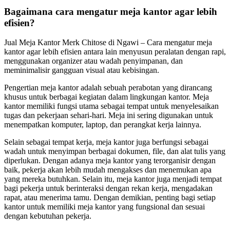
Bagaimana cara mengatur meja kantor agar lebih
efisien?
Jual Meja Kantor Merk Chitose di Ngawi – Cara mengatur meja
kantor agar lebih efisien antara lain menyusun peralatan dengan rapi,
menggunakan organizer atau wadah penyimpanan, dan
meminimalisir gangguan visual atau kebisingan.
Pengertian meja kantor adalah sebuah perabotan yang dirancang
khusus untuk berbagai kegiatan dalam lingkungan kantor. Meja
kantor memiliki fungsi utama sebagai tempat untuk menyelesaikan
tugas dan pekerjaan sehari-hari. Meja ini sering digunakan untuk
menempatkan komputer, laptop, dan perangkat kerja lainnya.
Selain sebagai tempat kerja, meja kantor juga berfungsi sebagai
wadah untuk menyimpan berbagai dokumen, file, dan alat tulis yang
diperlukan. Dengan adanya meja kantor yang terorganisir dengan
baik, pekerja akan lebih mudah mengakses dan menemukan apa
yang mereka butuhkan. Selain itu, meja kantor juga menjadi tempat
bagi pekerja untuk berinteraksi dengan rekan kerja, mengadakan
rapat, atau menerima tamu. Dengan demikian, penting bagi setiap
kantor untuk memiliki meja kantor yang fungsional dan sesuai
dengan kebutuhan pekerja.