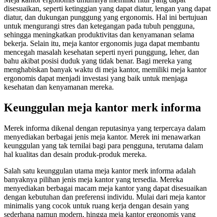
disesuaikan, seperti ketinggian yang dapat diatur, lengan yang dapat
diatur, dan dukungan punggung yang ergonomis. Hal ini bertujuan
untuk mengurangi stres dan ketegangan pada tubuh pengguna,
sehingga meningkatkan produktivitas dan kenyamanan selama
bekerja. Selain itu, meja kantor ergonomis juga dapat membantu
mencegah masalah kesehatan seperti nyeri punggung, leher, dan
bahu akibat posisi duduk yang tidak benar. Bagi mereka yang
menghabiskan banyak waktu di meja kantor, memiliki meja kantor
ergonomis dapat menjadi investasi yang baik untuk menjaga
kesehatan dan kenyamanan mereka.
Keunggulan meja kantor merk informa
Merek informa dikenal dengan reputasinya yang terpercaya dalam
menyediakan berbagai jenis meja kantor. Merek ini menawarkan
keunggulan yang tak ternilai bagi para pengguna, terutama dalam
hal kualitas dan desain produk-produk mereka.
Salah satu keunggulan utama meja kantor merk informa adalah
banyaknya pilihan jenis meja kantor yang tersedia. Mereka
menyediakan berbagai macam meja kantor yang dapat disesuaikan
dengan kebutuhan dan preferensi individu. Mulai dari meja kantor
minimalis yang cocok untuk ruang kerja dengan desain yang
sederhana namun modern, hingga meja kantor ergonomis yang