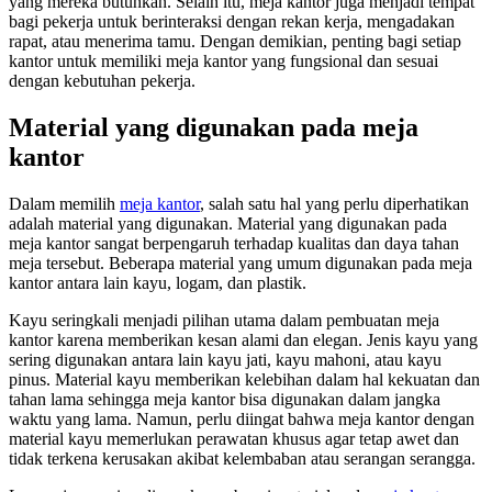
yang mereka butuhkan. Selain itu, meja kantor juga menjadi tempat
bagi pekerja untuk berinteraksi dengan rekan kerja, mengadakan
rapat, atau menerima tamu. Dengan demikian, penting bagi setiap
kantor untuk memiliki meja kantor yang fungsional dan sesuai
dengan kebutuhan pekerja.
Material yang digunakan pada meja
kantor
Dalam memilih
meja kantor
, salah satu hal yang perlu diperhatikan
adalah material yang digunakan. Material yang digunakan pada
meja kantor sangat berpengaruh terhadap kualitas dan daya tahan
meja tersebut. Beberapa material yang umum digunakan pada meja
kantor antara lain kayu, logam, dan plastik.
Kayu seringkali menjadi pilihan utama dalam pembuatan meja
kantor karena memberikan kesan alami dan elegan. Jenis kayu yang
sering digunakan antara lain kayu jati, kayu mahoni, atau kayu
pinus. Material kayu memberikan kelebihan dalam hal kekuatan dan
tahan lama sehingga meja kantor bisa digunakan dalam jangka
waktu yang lama. Namun, perlu diingat bahwa meja kantor dengan
material kayu memerlukan perawatan khusus agar tetap awet dan
tidak terkena kerusakan akibat kelembaban atau serangan serangga.