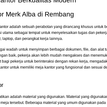
or Merk Alba di Rembang
antor adalah sebuah perabotan yang dirancang khusus untuk b
gsi utama sebagai tempat untuk menyelesaikan tugas dan pekerj
 laptop, dan perangkat kerja lainnya.
agai wadah untuk menyimpan berbagai dokumen, file, dan alat t
dengan baik, pekerja akan lebih mudah mengakses dan menemu
t bagi pekerja untuk berinteraksi dengan rekan kerja, mengadak
antor untuk memiliki meja kantor yang fungsional dan sesuai 
or
rhatikan adalah material yang digunakan. Material yang digunak
n meja tersebut. Beberapa material yang umum digunakan pada 