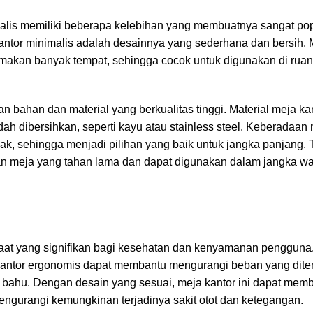
alis memiliki beberapa kelebihan yang membuatnya sangat pop
ntor minimalis adalah desainnya yang sederhana dan bersih. M
emakan banyak tempat, sehingga cocok untuk digunakan di ruan
an bahan dan material yang berkualitas tinggi. Material meja ka
h dibersihkan, seperti kayu atau stainless steel. Keberadaan 
ak, sehingga menjadi pilihan yang baik untuk jangka panjang. 
n meja yang tahan lama dan dapat digunakan dalam jangka wa
aat yang signifikan bagi kesehatan dan kenyamanan pengguna.
 kantor ergonomis dapat membantu mengurangi beban yang dit
n bahu. Dengan desain yang sesuai, meja kantor ini dapat mem
engurangi kemungkinan terjadinya sakit otot dan ketegangan.