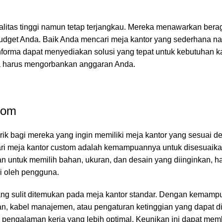
litas tinggi namun tetap terjangkau. Mereka menawarkan bera
udget Anda. Baik Anda mencari meja kantor yang sederhana 
informa dapat menyediakan solusi yang tepat untuk kebutuhan k
npa harus mengorbankan anggaran Anda.
tom
ik bagi mereka yang ingin memiliki meja kantor yang sesuai d
dari meja kantor custom adalah kemampuannya untuk disesuaik
n untuk memilih bahan, ukuran, dan desain yang diinginkan, h
i oleh pengguna.
ang sulit ditemukan pada meja kantor standar. Dengan kemamp
n, kabel manajemen, atau pengaturan ketinggian yang dapat d
pengalaman kerja yang lebih optimal. Keunikan ini dapat mem