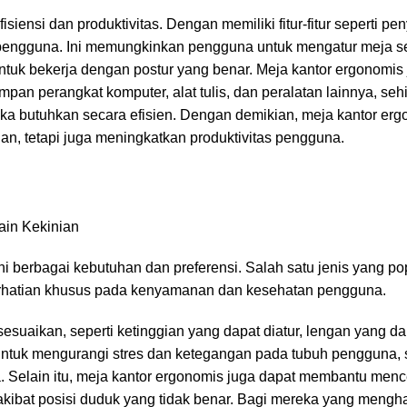
siensi dan produktivitas. Dengan memiliki fitur-fitur seperti p
an pengguna. Ini memungkinkan pengguna untuk mengatur meja 
uk bekerja dengan postur yang benar. Meja kantor ergonomis 
pan perangkat komputer, alat tulis, dan peralatan lainnya, se
butuhkan secara efisien. Dengan demikian, meja kantor erg
, tetapi juga meningkatkan produktivitas pengguna.
i berbagai kebutuhan dan preferensi. Salah satu jenis yang po
perhatian khusus pada kenyamanan dan kesehatan pengguna.
suaikan, seperti ketinggian yang dapat diatur, lengan yang dap
untuk mengurangi stres dan ketegangan pada tubuh pengguna,
. Selain itu, meja kantor ergonomis juga dapat membantu men
akibat posisi duduk yang tidak benar. Bagi mereka yang mengh