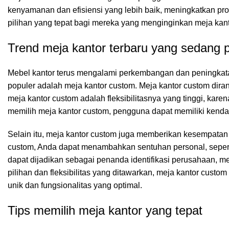
kenyamanan dan efisiensi yang lebih baik, meningkatkan prod
pilihan yang tepat bagi mereka yang menginginkan meja kant
Trend meja kantor terbaru yang sedang 
Mebel kantor terus mengalami perkembangan dan peningkatan
populer adalah meja kantor custom. Meja kantor custom dir
meja kantor custom adalah fleksibilitasnya yang tinggi, kar
memilih meja kantor custom, pengguna dapat memiliki kendali
Selain itu, meja kantor custom juga memberikan kesempata
custom, Anda dapat menambahkan sentuhan personal, seperti
dapat dijadikan sebagai penanda identifikasi perusahaan, 
pilihan dan fleksibilitas yang ditawarkan, meja kantor cus
unik dan fungsionalitas yang optimal.
Tips memilih meja kantor yang tepat