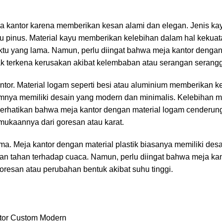
a kantor karena memberikan kesan alami dan elegan. Jenis ka
ayu pinus. Material kayu memberikan kelebihan dalam hal kekua
tu yang lama. Namun, perlu diingat bahwa meja kantor dengan
ak terkena kerusakan akibat kelembaban atau serangan serang
ntor
. Material logam seperti besi atau aluminium memberikan 
umnya memiliki desain yang modern dan minimalis. Kelebihan m
erhatikan bahwa meja kantor dengan material logam cenderung
ukaannya dari goresan atau karat.
ma. Meja kantor dengan material plastik biasanya memiliki des
 dan tahan terhadap cuaca. Namun, perlu diingat bahwa meja ka
oresan atau perubahan bentuk akibat suhu tinggi.