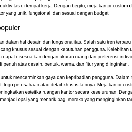
uktivitas di tempat kerja. Dengan begitu, meja kantor custom 
or yang unik, fungsional, dan sesuai dengan budget.
populer
 dalam hal desain dan fungsionalitas. Salah satu tren terbar
ancang khusus sesuai dengan kebutuhan pengguna. Kelebihan u
ena dapat disesuaikan dengan ukuran ruang dan preferensi indiv
 penuh atas desain, bentuk, warna, dan fitur yang diinginkan.
n untuk mencerminkan gaya dan kepribadian pengguna. Dalam 
 logo perusahaan atau detail khusus lainnya. Meja kantor cus
meningkatkan estetika ruangan kantor secara keseluruhan. Den
tom menjadi opsi yang menarik bagi mereka yang menginginkan t