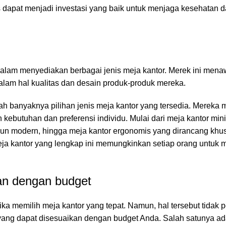
s dapat menjadi investasi yang baik untuk menjaga kesehatan 
dalam menyediakan berbagai jenis meja kantor. Merek ini men
dalam hal kualitas dan desain produk-produk mereka.
ah banyaknya pilihan jenis meja kantor yang tersedia. Mereka
ebutuhan dan preferensi individu. Mulai dari meja kantor min
un modern, hingga meja kantor ergonomis yang dirancang khu
a kantor yang lengkap ini memungkinkan setiap orang untuk
an dengan budget
tika memilih
meja kantor
yang tepat. Namun, hal tersebut tidak 
r yang dapat disesuaikan dengan budget Anda. Salah satunya a