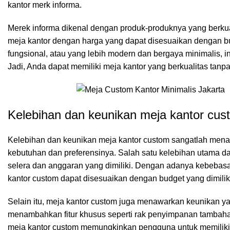
kantor merk informa.
Merek informa dikenal dengan produk-produknya yang berkua
meja kantor dengan harga yang dapat disesuaikan dengan b
fungsional, atau yang lebih modern dan bergaya minimalis, 
Jadi, Anda dapat memiliki meja kantor yang berkualitas ta
Kelebihan dan keunikan meja kantor cus
Kelebihan dan keunikan meja kantor custom sangatlah menar
kebutuhan dan preferensinya. Salah satu kelebihan utama 
selera dan anggaran yang dimiliki. Dengan adanya kebebasa
kantor custom dapat disesuaikan dengan budget yang dimilik
Selain itu, meja kantor custom juga menawarkan keunikan y
menambahkan fitur khusus seperti rak penyimpanan tambaha
meja kantor custom memungkinkan pengguna untuk memiliki 