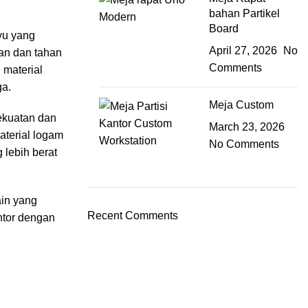
bahan Partikel
Board
yu yang
April 27, 2026
No
tan dan tahan
Comments
 material
ga.
Meja Custom
kekuatan dan
March 23, 2026
aterial logam
No Comments
 lebih berat
ain yang
Recent Comments
ntor dengan