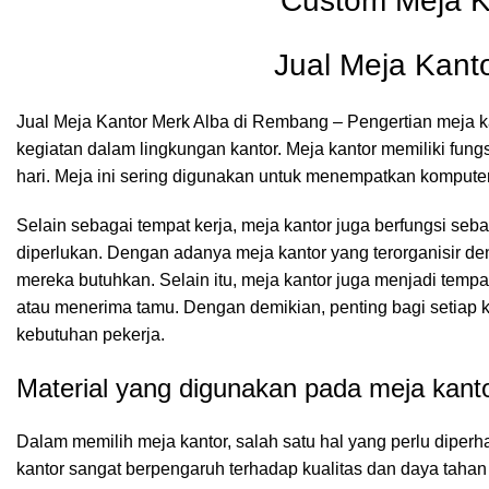
Jual Meja Kant
Jual Meja Kantor Merk Alba di Rembang – Pengertian meja k
kegiatan dalam lingkungan kantor. Meja kantor memiliki fun
hari. Meja ini sering digunakan untuk menempatkan komputer,
Selain sebagai tempat kerja, meja kantor juga berfungsi seb
diperlukan. Dengan adanya meja kantor yang terorganisir 
mereka butuhkan. Selain itu, meja kantor juga menjadi tempa
atau menerima tamu. Dengan demikian, penting bagi setiap k
kebutuhan pekerja.
Material yang digunakan pada meja kant
Dalam memilih
meja kantor
, salah satu hal yang perlu dipe
kantor sangat berpengaruh terhadap kualitas dan daya taha