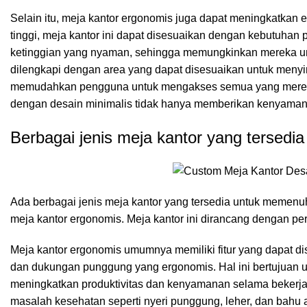
Selain itu, meja kantor ergonomis juga dapat meningkatkan efi
tinggi, meja kantor ini dapat disesuaikan dengan kebutuh
ketinggian yang nyaman, sehingga memungkinkan mereka unt
dilengkapi dengan area yang dapat disesuaikan untuk menyim
memudahkan pengguna untuk mengakses semua yang mereka 
dengan desain minimalis tidak hanya memberikan kenyamanan
Berbagai jenis meja kantor yang tersedia
Ada berbagai jenis meja kantor yang tersedia untuk memenuh
meja kantor ergonomis. Meja kantor ini dirancang dengan 
Meja kantor ergonomis umumnya memiliki fitur yang dapat dise
dan dukungan punggung yang ergonomis. Hal ini bertujuan 
meningkatkan produktivitas dan kenyamanan selama bekerja
masalah kesehatan seperti nyeri punggung, leher, dan bahu 