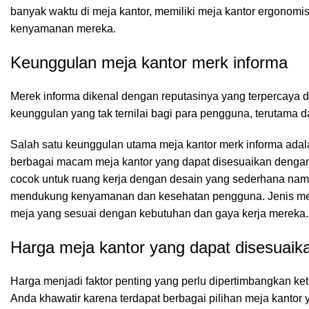
banyak waktu di meja kantor, memiliki meja kantor ergonomi
kenyamanan mereka.
Keunggulan meja kantor merk informa
Merek informa dikenal dengan reputasinya yang terpercaya 
keunggulan yang tak ternilai bagi para pengguna, terutama 
Salah satu keunggulan utama meja kantor merk informa adal
berbagai macam meja kantor yang dapat disesuaikan dengan k
cocok untuk ruang kerja dengan desain yang sederhana nam
mendukung kenyamanan dan kesehatan pengguna. Jenis mej
meja yang sesuai dengan kebutuhan dan gaya kerja mereka.
Harga meja kantor yang dapat disesuaik
Harga menjadi faktor penting yang perlu dipertimbangkan ke
Anda khawatir karena terdapat berbagai pilihan meja kanto