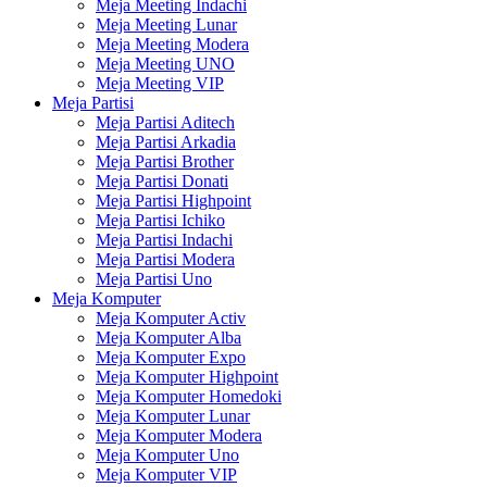
Meja Meeting Indachi
Meja Meeting Lunar
Meja Meeting Modera
Meja Meeting UNO
Meja Meeting VIP
Meja Partisi
Meja Partisi Aditech
Meja Partisi Arkadia
Meja Partisi Brother
Meja Partisi Donati
Meja Partisi Highpoint
Meja Partisi Ichiko
Meja Partisi Indachi
Meja Partisi Modera
Meja Partisi Uno
Meja Komputer
Meja Komputer Activ
Meja Komputer Alba
Meja Komputer Expo
Meja Komputer Highpoint
Meja Komputer Homedoki
Meja Komputer Lunar
Meja Komputer Modera
Meja Komputer Uno
Meja Komputer VIP