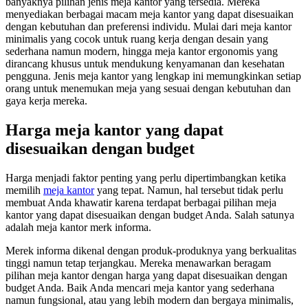
banyaknya pilihan jenis meja kantor yang tersedia. Mereka
menyediakan berbagai macam meja kantor yang dapat disesuaikan
dengan kebutuhan dan preferensi individu. Mulai dari meja kantor
minimalis yang cocok untuk ruang kerja dengan desain yang
sederhana namun modern, hingga meja kantor ergonomis yang
dirancang khusus untuk mendukung kenyamanan dan kesehatan
pengguna. Jenis meja kantor yang lengkap ini memungkinkan setiap
orang untuk menemukan meja yang sesuai dengan kebutuhan dan
gaya kerja mereka.
Harga meja kantor yang dapat
disesuaikan dengan budget
Harga menjadi faktor penting yang perlu dipertimbangkan ketika
memilih
meja kantor
yang tepat. Namun, hal tersebut tidak perlu
membuat Anda khawatir karena terdapat berbagai pilihan meja
kantor yang dapat disesuaikan dengan budget Anda. Salah satunya
adalah meja kantor merk informa.
Merek informa dikenal dengan produk-produknya yang berkualitas
tinggi namun tetap terjangkau. Mereka menawarkan beragam
pilihan meja kantor dengan harga yang dapat disesuaikan dengan
budget Anda. Baik Anda mencari meja kantor yang sederhana
namun fungsional, atau yang lebih modern dan bergaya minimalis,