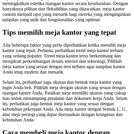
meningkatkan estetika ruangan kantor secara keseluruhan. Dengan
banyaknya pilihan dan fleksibilitas yang ditawarkan, meja kantor
custom menjadi opsi yang menarik bagi mereka yang menginginkan
tampilan yang unik dan fungsionalitas yang optimal.
Tips memilih meja kantor yang tepat
Ada beberapa faktor yang perlu diperhatikan ketika memilih meja
kantor yang tepat. Pertama, perhatikan trend meja kantor terbaru
yang sedang populer. Trend meja kantor terus berkembang dan
mengikuti perkembangan desain interior dan teknologi. Pilihlah
meja kantor yang sesuai dengan tren terbaru agar tampilan kantor
Anda tetap modern dan menarik.
Selain itu, perhatikan juga ukuran dan bentuk meja kantor yang
ingin Anda beli. Pilihlah meja dengan ukuran yang sesuai dengan
ruangan kantor Anda. Pastikan meja memiliki ukuran yang cukup
luas untuk menampung peralatan dan dokumen kerja Anda. Selain
itu, perhatikan juga bentuk meja kantor yang sesuai dengan
kebutuhan pekerjaan Anda. Ada meja kantor dengan bentuk L, U,
atau meja persegi yang dapat disesuaikan dengan keinginan dan
kebutuhan Anda.
Cara membeli meja kantor dengan