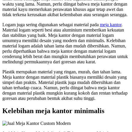
waktu yang lama. Namun, perlu diingat bahwa meja kantor dengan
material kayu memerlukan perawatan khusus agar tetap awet dan
tidak terkena kerusakan akibat kelembaban atau serangan serangga.
Logam juga sering digunakan sebagai material pada
meja kantor
.
Material logam seperti besi atau aluminium memberikan kekuatan
dan stabilitas yang baik. Meja kantor dengan material logam
umumnya memiliki desain yang modern dan minimalis. Kelebihan
material logam adalah tahan lama dan mudah dibersihkan. Namun,
perlu diperhatikan bahwa meja kantor dengan material logam
cenderung lebih berat dan mungkin membutuhkan perawatan untuk
melindungi permukaannya dari goresan atau karat.
Plastik merupakan material yang ringan, murah, dan tahan lama.
Meja kantor dengan material plastik biasanya memiliki desain yang
simpel dan praktis. Material plastik juga mudah dibersihkan dan
tahan terhadap cuaca. Namun, perlu diingat bahwa meja kantor
dengan material plastik mungkin kurang kokoh dan rentan terhadap
goresan atau perubahan bentuk akibat suhu tinggi.
Kelebihan meja kantor minimalis