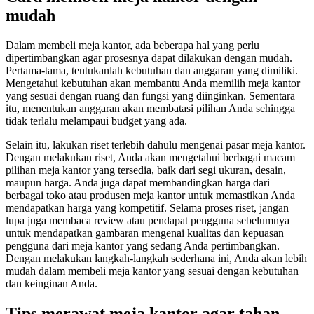
mudah
Dalam membeli meja kantor, ada beberapa hal yang perlu
dipertimbangkan agar prosesnya dapat dilakukan dengan mudah.
Pertama-tama, tentukanlah kebutuhan dan anggaran yang dimiliki.
Mengetahui kebutuhan akan membantu Anda memilih meja kantor
yang sesuai dengan ruang dan fungsi yang diinginkan. Sementara
itu, menentukan anggaran akan membatasi pilihan Anda sehingga
tidak terlalu melampaui budget yang ada.
Selain itu, lakukan riset terlebih dahulu mengenai pasar meja kantor.
Dengan melakukan riset, Anda akan mengetahui berbagai macam
pilihan meja kantor yang tersedia, baik dari segi ukuran, desain,
maupun harga. Anda juga dapat membandingkan harga dari
berbagai toko atau produsen meja kantor untuk memastikan Anda
mendapatkan harga yang kompetitif. Selama proses riset, jangan
lupa juga membaca review atau pendapat pengguna sebelumnya
untuk mendapatkan gambaran mengenai kualitas dan kepuasan
pengguna dari meja kantor yang sedang Anda pertimbangkan.
Dengan melakukan langkah-langkah sederhana ini, Anda akan lebih
mudah dalam membeli meja kantor yang sesuai dengan kebutuhan
dan keinginan Anda.
Tips merawat meja kantor agar tahan