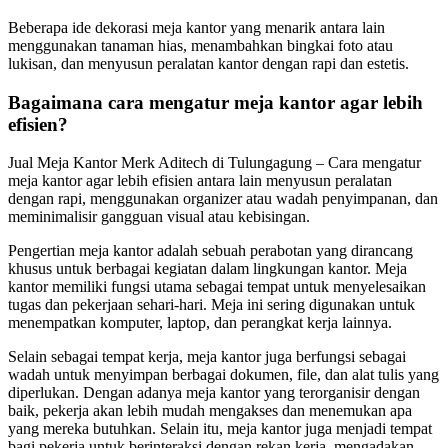
Beberapa ide dekorasi meja kantor yang menarik antara lain
menggunakan tanaman hias, menambahkan bingkai foto atau
lukisan, dan menyusun peralatan kantor dengan rapi dan estetis.
Bagaimana cara mengatur meja kantor agar lebih
efisien?
Jual Meja Kantor Merk Aditech di Tulungagung – Cara mengatur
meja kantor agar lebih efisien antara lain menyusun peralatan
dengan rapi, menggunakan organizer atau wadah penyimpanan, dan
meminimalisir gangguan visual atau kebisingan.
Pengertian meja kantor adalah sebuah perabotan yang dirancang
khusus untuk berbagai kegiatan dalam lingkungan kantor. Meja
kantor memiliki fungsi utama sebagai tempat untuk menyelesaikan
tugas dan pekerjaan sehari-hari. Meja ini sering digunakan untuk
menempatkan komputer, laptop, dan perangkat kerja lainnya.
Selain sebagai tempat kerja, meja kantor juga berfungsi sebagai
wadah untuk menyimpan berbagai dokumen, file, dan alat tulis yang
diperlukan. Dengan adanya meja kantor yang terorganisir dengan
baik, pekerja akan lebih mudah mengakses dan menemukan apa
yang mereka butuhkan. Selain itu, meja kantor juga menjadi tempat
bagi pekerja untuk berinteraksi dengan rekan kerja, mengadakan