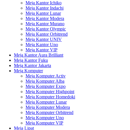
Meja Kantor Ichiko
Meja Kantor Indachi
Meja Kantor Lunar
Meja Kantor Modera
Meja Kantor Murano
Meja Kantor Olympic
Meja Kantor Orbitrend
Meja Kantor UNIV
Meja Kantor Uno
Meja Kantor VIP
Meja Kantor Aura Brilliant
Meja Kantor Fuku
Meja Kantor Jakarta
Meja Komputer
Meja Komputer Activ
Meja Komputer Alba
Meja Komputer Expo
Meja Komputer Highpoint
Meja Komputer Homedoki
Meja Komputer Lunar
Meja Komputer Modera
Meja Komputer Orbitrend
Meja Komputer Uno
Meja Komputer VIP
Meja Lipat