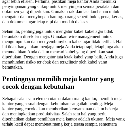
agar lebih efisien. Pertama, pastikan meja kantor Anda memiliki
penyimpanan yang cukup untuk menyimpan semua peralatan dan
dokumen yang diperlukan. Gunakan rak dan laci tambahan untuk
mengatur dan menyimpan barang-barang seperti buku, pena, kertas,
dan dokumen agar tetap rapi dan mudah diakses.
Selain itu, penting juga untuk mengatur kabel-kabel agar tidak
berantakan di sekitar meja. Gunakan wire management untuk
mengumpulkan dan menyembunyikan kabel agar tidak terlihat. Hal
ini tidak hanya akan menjaga meja Anda tetap rapi, tetapi juga akan
memudahkan Anda dalam mencari kabel yang diperlukan saat
diperlukan. Dengan mengatur tata letak kabel yang baik, Anda juga
menghindari risiko terjebak dan tergelincir oleh kabel yang
berantakan.
Pentingnya memilih meja kantor yang
cocok dengan kebutuhan
Sebagai salah satu elemen utama dalam ruang kantor, memilih meja
kantor yang sesuai dengan kebutuhan sangatlah penting. Meja
kantor yang cocok akan memberikan kenyamanan dalam bekerja
dan meningkatkan produktivitas. Salah satu hal yang perlu
diperhatikan dalam pemilihan meja kantor adalah ukuran. Meja yang
terlalu kecil dapat membuat ruang kerja terasa sempit, sementara