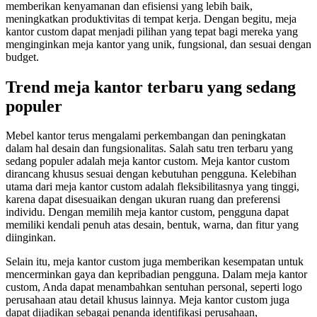
memberikan kenyamanan dan efisiensi yang lebih baik,
meningkatkan produktivitas di tempat kerja. Dengan begitu, meja
kantor custom dapat menjadi pilihan yang tepat bagi mereka yang
menginginkan meja kantor yang unik, fungsional, dan sesuai dengan
budget.
Trend meja kantor terbaru yang sedang
populer
Mebel kantor terus mengalami perkembangan dan peningkatan
dalam hal desain dan fungsionalitas. Salah satu tren terbaru yang
sedang populer adalah meja kantor custom. Meja kantor custom
dirancang khusus sesuai dengan kebutuhan pengguna. Kelebihan
utama dari meja kantor custom adalah fleksibilitasnya yang tinggi,
karena dapat disesuaikan dengan ukuran ruang dan preferensi
individu. Dengan memilih meja kantor custom, pengguna dapat
memiliki kendali penuh atas desain, bentuk, warna, dan fitur yang
diinginkan.
Selain itu, meja kantor custom juga memberikan kesempatan untuk
mencerminkan gaya dan kepribadian pengguna. Dalam meja kantor
custom, Anda dapat menambahkan sentuhan personal, seperti logo
perusahaan atau detail khusus lainnya. Meja kantor custom juga
dapat dijadikan sebagai penanda identifikasi perusahaan,