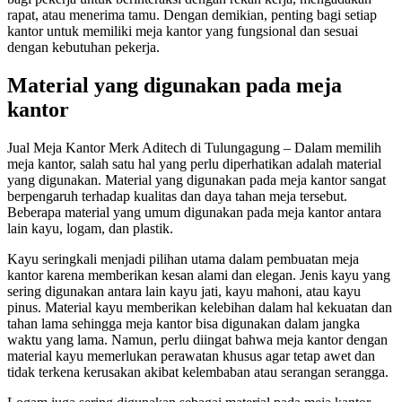
rapat, atau menerima tamu. Dengan demikian, penting bagi setiap
kantor untuk memiliki meja kantor yang fungsional dan sesuai
dengan kebutuhan pekerja.
Material yang digunakan pada meja
kantor
Jual Meja Kantor Merk Aditech di Tulungagung – Dalam memilih
meja kantor, salah satu hal yang perlu diperhatikan adalah material
yang digunakan. Material yang digunakan pada meja kantor sangat
berpengaruh terhadap kualitas dan daya tahan meja tersebut.
Beberapa material yang umum digunakan pada meja kantor antara
lain kayu, logam, dan plastik.
Kayu seringkali menjadi pilihan utama dalam pembuatan meja
kantor karena memberikan kesan alami dan elegan. Jenis kayu yang
sering digunakan antara lain kayu jati, kayu mahoni, atau kayu
pinus. Material kayu memberikan kelebihan dalam hal kekuatan dan
tahan lama sehingga meja kantor bisa digunakan dalam jangka
waktu yang lama. Namun, perlu diingat bahwa meja kantor dengan
material kayu memerlukan perawatan khusus agar tetap awet dan
tidak terkena kerusakan akibat kelembaban atau serangan serangga.