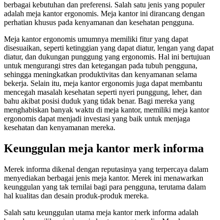
berbagai kebutuhan dan preferensi. Salah satu jenis yang populer
adalah meja kantor ergonomis. Meja kantor ini dirancang dengan
perhatian khusus pada kenyamanan dan kesehatan pengguna.
Meja kantor ergonomis umumnya memiliki fitur yang dapat
disesuaikan, seperti ketinggian yang dapat diatur, lengan yang dapat
diatur, dan dukungan punggung yang ergonomis. Hal ini bertujuan
untuk mengurangi stres dan ketegangan pada tubuh pengguna,
sehingga meningkatkan produktivitas dan kenyamanan selama
bekerja. Selain itu, meja kantor ergonomis juga dapat membantu
mencegah masalah kesehatan seperti nyeri punggung, leher, dan
bahu akibat posisi duduk yang tidak benar. Bagi mereka yang
menghabiskan banyak waktu di meja kantor, memiliki meja kantor
ergonomis dapat menjadi investasi yang baik untuk menjaga
kesehatan dan kenyamanan mereka.
Keunggulan meja kantor merk informa
Merek informa dikenal dengan reputasinya yang terpercaya dalam
menyediakan berbagai jenis meja kantor. Merek ini menawarkan
keunggulan yang tak ternilai bagi para pengguna, terutama dalam
hal kualitas dan desain produk-produk mereka.
Salah satu keunggulan utama meja kantor merk informa adalah