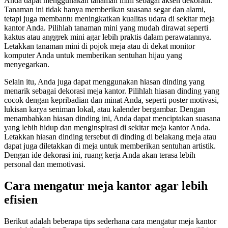
Anda dapat menggunakan tanaman mini sebagai aksen dekoratif.
Tanaman ini tidak hanya memberikan suasana segar dan alami,
tetapi juga membantu meningkatkan kualitas udara di sekitar meja
kantor Anda. Pilihlah tanaman mini yang mudah dirawat seperti
kaktus atau anggrek mini agar lebih praktis dalam perawatannya.
Letakkan tanaman mini di pojok meja atau di dekat monitor
komputer Anda untuk memberikan sentuhan hijau yang
menyegarkan.
Selain itu, Anda juga dapat menggunakan hiasan dinding yang
menarik sebagai dekorasi meja kantor. Pilihlah hiasan dinding yang
cocok dengan kepribadian dan minat Anda, seperti poster motivasi,
lukisan karya seniman lokal, atau kalender bergambar. Dengan
menambahkan hiasan dinding ini, Anda dapat menciptakan suasana
yang lebih hidup dan menginspirasi di sekitar meja kantor Anda.
Letakkan hiasan dinding tersebut di dinding di belakang meja atau
dapat juga diletakkan di meja untuk memberikan sentuhan artistik.
Dengan ide dekorasi ini, ruang kerja Anda akan terasa lebih
personal dan memotivasi.
Cara mengatur meja kantor agar lebih
efisien
Berikut adalah beberapa tips sederhana cara mengatur meja kantor