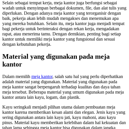
Selain sebagai tempat kerja, meja kantor juga berfungsi sebagai
wadah untuk menyimpan berbagai dokumen, file, dan alat tulis yang
diperlukan. Dengan adanya meja kantor yang terorganisir dengan
baik, pekerja akan lebih mudah mengakses dan menemukan apa
yang mereka butuhkan. Selain itu, meja kantor juga menjadi tempat
bagi pekerja untuk berinteraksi dengan rekan kerja, mengadakan
rapat, atau menerima tamu. Dengan demikian, penting bagi setiap
kantor untuk memiliki meja kantor yang fungsional dan sesuai
dengan kebutuhan pekerja.
Material yang digunakan pada meja
kantor
Dalam memilih
meja kantor
, salah satu hal yang perlu diperhatikan
adalah material yang digunakan. Material yang digunakan pada
meja kantor sangat berpengaruh terhadap kualitas dan daya tahan
meja tersebut. Beberapa material yang umum digunakan pada meja
kantor antara lain kayu, logam, dan plastik.
Kayu seringkali menjadi pilihan utama dalam pembuatan meja
kantor karena memberikan kesan alami dan elegan. Jenis kayu yang
sering digunakan antara lain kayu jati, kayu mahoni, atau kayu
pinus. Material kayu memberikan kelebihan dalam hal kekuatan dan
tahan lama sehingga meja kantor bisa digunakan dalam jangka