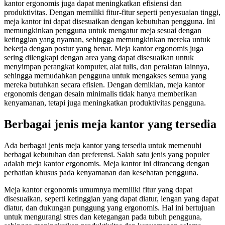
kantor ergonomis juga dapat meningkatkan efisiensi dan
produktivitas. Dengan memiliki fitur-fitur seperti penyesuaian tinggi,
meja kantor ini dapat disesuaikan dengan kebutuhan pengguna. Ini
memungkinkan pengguna untuk mengatur meja sesuai dengan
ketinggian yang nyaman, sehingga memungkinkan mereka untuk
bekerja dengan postur yang benar. Meja kantor ergonomis juga
sering dilengkapi dengan area yang dapat disesuaikan untuk
menyimpan perangkat komputer, alat tulis, dan peralatan lainnya,
sehingga memudahkan pengguna untuk mengakses semua yang
mereka butuhkan secara efisien. Dengan demikian, meja kantor
ergonomis dengan desain minimalis tidak hanya memberikan
kenyamanan, tetapi juga meningkatkan produktivitas pengguna.
Berbagai jenis meja kantor yang tersedia
Ada berbagai jenis meja kantor yang tersedia untuk memenuhi
berbagai kebutuhan dan preferensi. Salah satu jenis yang populer
adalah meja kantor ergonomis. Meja kantor ini dirancang dengan
perhatian khusus pada kenyamanan dan kesehatan pengguna.
Meja kantor ergonomis umumnya memiliki fitur yang dapat
disesuaikan, seperti ketinggian yang dapat diatur, lengan yang dapat
diatur, dan dukungan punggung yang ergonomis. Hal ini bertujuan
untuk mengurangi stres dan ketegangan pada tubuh pengguna,