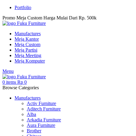
Portfolio
Promo Meja Custom Harga Mulai Dari Rp. 500k
Manufactures
Meja Kantor
Meja Custom
Meja Partisi
Meja Meeting
Meja Komputer
Menu
0
items
Rp
0
Browse Categories
Manufactures
Activ Furniture
Aditech Furniture
Alba
Arkadia Furniture
Aura Furniture
Brother