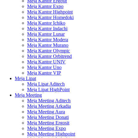
Meja Kantor Ergosit
Meja Kantor Expo
Meja Kantor Highpoint
Meja Kantor Homedoki
Meja Kantor Ichiko
Meja Kantor Indachi
Meja Kantor Lunar
Meja Kantor Modera
Meja Kantor Murano
Meja Kantor Olympic
Meja Kantor Orbitrend
Meja Kantor UNIV
Meja Kantor Uno
Meja Kantor VIP
Meja Lipat
Meja Lipat Aditech
Meja Lipat HighPoint
Meja Meeting
Meja Meeting Aditech
Meja Meeting Arkadia
Meja Meeting Aura
Meja Meeting Donati
Meja Meeting Ergosit
Meja Meeting Expo
Meja Meeting Highpoint