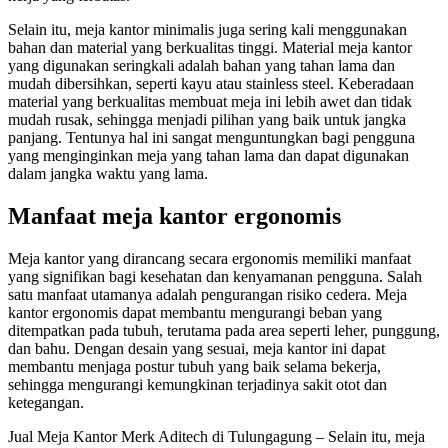
Selain itu, meja kantor minimalis juga sering kali menggunakan
bahan dan material yang berkualitas tinggi. Material meja kantor
yang digunakan seringkali adalah bahan yang tahan lama dan
mudah dibersihkan, seperti kayu atau stainless steel. Keberadaan
material yang berkualitas membuat meja ini lebih awet dan tidak
mudah rusak, sehingga menjadi pilihan yang baik untuk jangka
panjang. Tentunya hal ini sangat menguntungkan bagi pengguna
yang menginginkan meja yang tahan lama dan dapat digunakan
dalam jangka waktu yang lama.
Manfaat meja kantor ergonomis
Meja kantor yang dirancang secara ergonomis memiliki manfaat
yang signifikan bagi kesehatan dan kenyamanan pengguna. Salah
satu manfaat utamanya adalah pengurangan risiko cedera. Meja
kantor ergonomis dapat membantu mengurangi beban yang
ditempatkan pada tubuh, terutama pada area seperti leher, punggung,
dan bahu. Dengan desain yang sesuai, meja kantor ini dapat
membantu menjaga postur tubuh yang baik selama bekerja,
sehingga mengurangi kemungkinan terjadinya sakit otot dan
ketegangan.
Jual Meja Kantor Merk Aditech di Tulungagung – Selain itu, meja