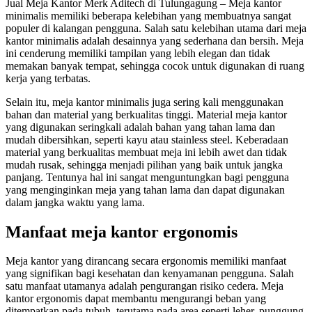
Jual Meja Kantor Merk Aditech di Tulungagung – Meja kantor
minimalis memiliki beberapa kelebihan yang membuatnya sangat
populer di kalangan pengguna. Salah satu kelebihan utama dari meja
kantor minimalis adalah desainnya yang sederhana dan bersih. Meja
ini cenderung memiliki tampilan yang lebih elegan dan tidak
memakan banyak tempat, sehingga cocok untuk digunakan di ruang
kerja yang terbatas.
Selain itu, meja kantor minimalis juga sering kali menggunakan
bahan dan material yang berkualitas tinggi. Material meja kantor
yang digunakan seringkali adalah bahan yang tahan lama dan
mudah dibersihkan, seperti kayu atau stainless steel. Keberadaan
material yang berkualitas membuat meja ini lebih awet dan tidak
mudah rusak, sehingga menjadi pilihan yang baik untuk jangka
panjang. Tentunya hal ini sangat menguntungkan bagi pengguna
yang menginginkan meja yang tahan lama dan dapat digunakan
dalam jangka waktu yang lama.
Manfaat meja kantor ergonomis
Meja kantor yang dirancang secara ergonomis memiliki manfaat
yang signifikan bagi kesehatan dan kenyamanan pengguna. Salah
satu manfaat utamanya adalah pengurangan risiko cedera. Meja
kantor ergonomis dapat membantu mengurangi beban yang
ditempatkan pada tubuh, terutama pada area seperti leher, punggung,