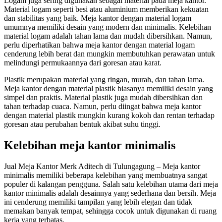
Logam juga sering digunakan sebagai material pada meja kantor.
Material logam seperti besi atau aluminium memberikan kekuatan
dan stabilitas yang baik. Meja kantor dengan material logam
umumnya memiliki desain yang modern dan minimalis. Kelebihan
material logam adalah tahan lama dan mudah dibersihkan. Namun,
perlu diperhatikan bahwa meja kantor dengan material logam
cenderung lebih berat dan mungkin membutuhkan perawatan untuk
melindungi permukaannya dari goresan atau karat.
Plastik merupakan material yang ringan, murah, dan tahan lama.
Meja kantor dengan material plastik biasanya memiliki desain yang
simpel dan praktis. Material plastik juga mudah dibersihkan dan
tahan terhadap cuaca. Namun, perlu diingat bahwa meja kantor
dengan material plastik mungkin kurang kokoh dan rentan terhadap
goresan atau perubahan bentuk akibat suhu tinggi.
Kelebihan meja kantor minimalis
Jual Meja Kantor Merk Aditech di Tulungagung – Meja kantor
minimalis memiliki beberapa kelebihan yang membuatnya sangat
populer di kalangan pengguna. Salah satu kelebihan utama dari meja
kantor minimalis adalah desainnya yang sederhana dan bersih. Meja
ini cenderung memiliki tampilan yang lebih elegan dan tidak
memakan banyak tempat, sehingga cocok untuk digunakan di ruang
kerja yang terbatas.