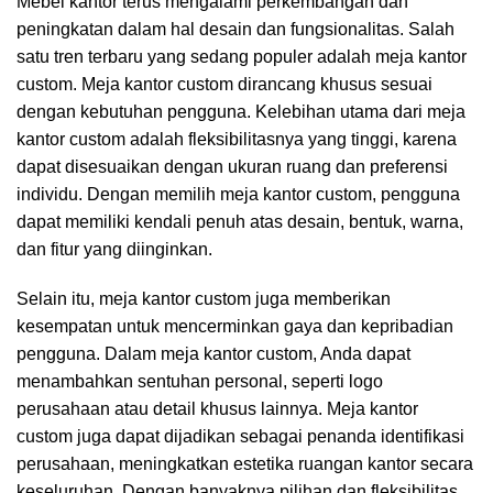
Mebel kantor terus mengalami perkembangan dan
peningkatan dalam hal desain dan fungsionalitas. Salah
satu tren terbaru yang sedang populer adalah meja kantor
custom. Meja kantor custom dirancang khusus sesuai
dengan kebutuhan pengguna. Kelebihan utama dari meja
kantor custom adalah fleksibilitasnya yang tinggi, karena
dapat disesuaikan dengan ukuran ruang dan preferensi
individu. Dengan memilih meja kantor custom, pengguna
dapat memiliki kendali penuh atas desain, bentuk, warna,
dan fitur yang diinginkan.
Selain itu, meja kantor custom juga memberikan
kesempatan untuk mencerminkan gaya dan kepribadian
pengguna. Dalam meja kantor custom, Anda dapat
menambahkan sentuhan personal, seperti logo
perusahaan atau detail khusus lainnya. Meja kantor
custom juga dapat dijadikan sebagai penanda identifikasi
perusahaan, meningkatkan estetika ruangan kantor secara
keseluruhan. Dengan banyaknya pilihan dan fleksibilitas