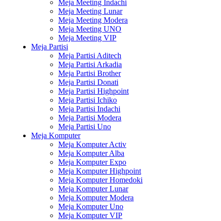
Meja Meeting Indachi
Meja Meeting Lunar
Meja Meeting Modera
Meja Meeting UNO
Meja Meeting VIP
Meja Partisi
Meja Partisi Aditech
Meja Partisi Arkadia
Meja Partisi Brother
Meja Partisi Donati
Meja Partisi Highpoint
Meja Partisi Ichiko
Meja Partisi Indachi
Meja Partisi Modera
Meja Partisi Uno
Meja Komputer
Meja Komputer Activ
Meja Komputer Alba
Meja Komputer Expo
Meja Komputer Highpoint
Meja Komputer Homedoki
Meja Komputer Lunar
Meja Komputer Modera
Meja Komputer Uno
Meja Komputer VIP