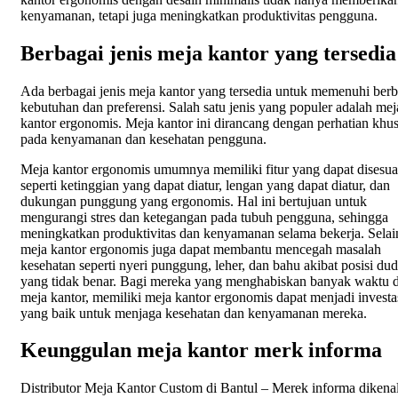
kenyamanan, tetapi juga meningkatkan produktivitas pengguna.
Berbagai jenis meja kantor yang tersedia
Ada berbagai jenis meja kantor yang tersedia untuk memenuhi berb
kebutuhan dan preferensi. Salah satu jenis yang populer adalah mej
kantor ergonomis. Meja kantor ini dirancang dengan perhatian khu
pada kenyamanan dan kesehatan pengguna.
Meja kantor ergonomis umumnya memiliki fitur yang dapat disesua
seperti ketinggian yang dapat diatur, lengan yang dapat diatur, dan
dukungan punggung yang ergonomis. Hal ini bertujuan untuk
mengurangi stres dan ketegangan pada tubuh pengguna, sehingga
meningkatkan produktivitas dan kenyamanan selama bekerja. Selain
meja kantor ergonomis juga dapat membantu mencegah masalah
kesehatan seperti nyeri punggung, leher, dan bahu akibat posisi du
yang tidak benar. Bagi mereka yang menghabiskan banyak waktu d
meja kantor, memiliki meja kantor ergonomis dapat menjadi investa
yang baik untuk menjaga kesehatan dan kenyamanan mereka.
Keunggulan meja kantor merk informa
Distributor Meja Kantor Custom di Bantul – Merek informa dikena