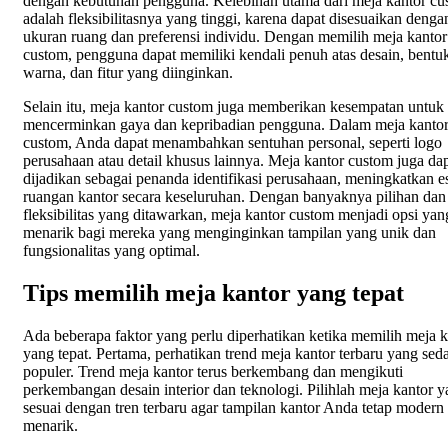
dengan kebutuhan pengguna. Kelebihan utama dari meja kantor cu
adalah fleksibilitasnya yang tinggi, karena dapat disesuaikan denga
ukuran ruang dan preferensi individu. Dengan memilih meja kantor
custom, pengguna dapat memiliki kendali penuh atas desain, bentu
warna, dan fitur yang diinginkan.
Selain itu, meja kantor custom juga memberikan kesempatan untuk
mencerminkan gaya dan kepribadian pengguna. Dalam meja kanto
custom, Anda dapat menambahkan sentuhan personal, seperti logo
perusahaan atau detail khusus lainnya. Meja kantor custom juga da
dijadikan sebagai penanda identifikasi perusahaan, meningkatkan es
ruangan kantor secara keseluruhan. Dengan banyaknya pilihan dan
fleksibilitas yang ditawarkan, meja kantor custom menjadi opsi yan
menarik bagi mereka yang menginginkan tampilan yang unik dan
fungsionalitas yang optimal.
Tips memilih meja kantor yang tepat
Ada beberapa faktor yang perlu diperhatikan ketika memilih meja k
yang tepat. Pertama, perhatikan trend meja kantor terbaru yang sed
populer. Trend meja kantor terus berkembang dan mengikuti
perkembangan desain interior dan teknologi. Pilihlah meja kantor 
sesuai dengan tren terbaru agar tampilan kantor Anda tetap modern
menarik.