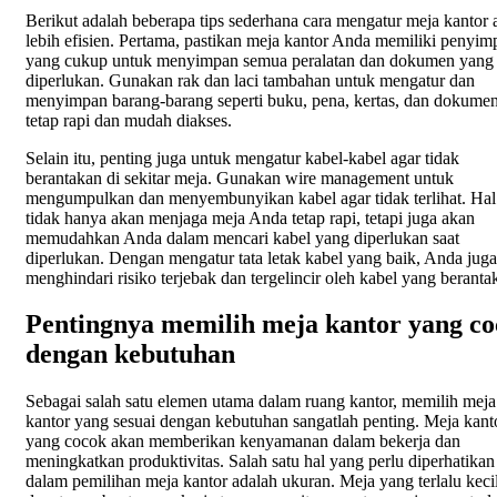
Berikut adalah beberapa tips sederhana cara mengatur meja kantor 
lebih efisien. Pertama, pastikan meja kantor Anda memiliki penyi
yang cukup untuk menyimpan semua peralatan dan dokumen yang
diperlukan. Gunakan rak dan laci tambahan untuk mengatur dan
menyimpan barang-barang seperti buku, pena, kertas, dan dokumen
tetap rapi dan mudah diakses.
Selain itu, penting juga untuk mengatur kabel-kabel agar tidak
berantakan di sekitar meja. Gunakan wire management untuk
mengumpulkan dan menyembunyikan kabel agar tidak terlihat. Hal 
tidak hanya akan menjaga meja Anda tetap rapi, tetapi juga akan
memudahkan Anda dalam mencari kabel yang diperlukan saat
diperlukan. Dengan mengatur tata letak kabel yang baik, Anda juga
menghindari risiko terjebak dan tergelincir oleh kabel yang beranta
Pentingnya memilih meja kantor yang c
dengan kebutuhan
Sebagai salah satu elemen utama dalam ruang kantor, memilih meja
kantor yang sesuai dengan kebutuhan sangatlah penting. Meja kant
yang cocok akan memberikan kenyamanan dalam bekerja dan
meningkatkan produktivitas. Salah satu hal yang perlu diperhatikan
dalam pemilihan meja kantor adalah ukuran. Meja yang terlalu keci