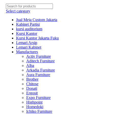
Select category
Jual Meja Custom Jakarta
Kabinet Partisi
kursi auditorium
Kursi Kantor
Kursi Kantor Jakarta Fuku
Lemari Arsip
Lemari Kabinet
Manufactures
Activ Furniture
Aditech Furniture
Alba
Arkadia Furniture
Aura Furniture
Brother
Chitose
Donati
Ergosit
Expo Furniture
Highpoint
Homedoki
Ichiko Furniture