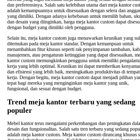
dan preferensinya. Salah satu kelebihan utama dari meja kantor cu
adalah kemampuannya untuk disesuaikan dengan selera dan angga
yang dimiliki. Dengan adanya kebebasan untuk memilih bahan, uk
dan desain yang diinginkan, harga meja kantor custom dapat dises
dengan budget yang dimiliki oleh pengguna.
Selain itu, meja kantor custom juga menawarkan keunikan yang sul
ditemukan pada meja kantor standar. Dengan kemampuan untuk
menambahkan fitur khusus seperti rak penyimpanan tambahan, kab
manajemen, atau pengaturan ketinggian yang dapat disesuaikan, me
kantor custom memungkinkan pengguna untuk memiliki pengalam
kerja yang lebih optimal. Keunikan ini dapat memberikan kenyam
dan efisiensi yang lebih baik, meningkatkan produktivitas di tempat
kerja. Dengan begitu, meja kantor custom dapat menjadi pilihan ya
tepat bagi mereka yang menginginkan meja kantor yang unik,
fungsional, dan sesuai dengan budget.
Trend meja kantor terbaru yang sedang
populer
Mebel kantor terus mengalami perkembangan dan peningkatan dal
desain dan fungsionalitas. Salah satu tren terbaru yang sedang popu
adalah meja kantor custom. Meja kantor custom dirancang khusus s