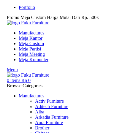
Portfolio
Promo Meja Custom Harga Mulai Dari Rp. 500k
Manufactures
Meja Kantor
Meja Custom
Meja Partisi
Meja Meeting
Meja Komputer
Menu
0
items
Rp
0
Browse Categories
Manufactures
Activ Furniture
Aditech Furniture
Alba
Arkadia Furniture
Aura Furniture
Brother