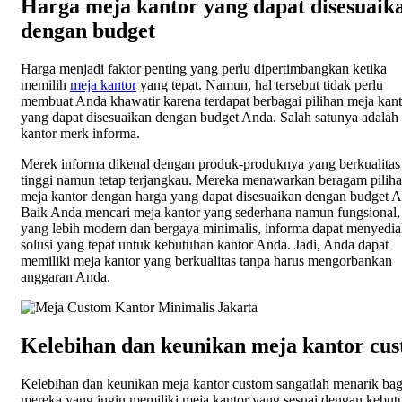
Harga meja kantor yang dapat disesuaik
dengan budget
Harga menjadi faktor penting yang perlu dipertimbangkan ketika
memilih
meja kantor
yang tepat. Namun, hal tersebut tidak perlu
membuat Anda khawatir karena terdapat berbagai pilihan meja kant
yang dapat disesuaikan dengan budget Anda. Salah satunya adalah
kantor merk informa.
Merek informa dikenal dengan produk-produknya yang berkualitas
tinggi namun tetap terjangkau. Mereka menawarkan beragam pilih
meja kantor dengan harga yang dapat disesuaikan dengan budget 
Baik Anda mencari meja kantor yang sederhana namun fungsional,
yang lebih modern dan bergaya minimalis, informa dapat menyedi
solusi yang tepat untuk kebutuhan kantor Anda. Jadi, Anda dapat
memiliki meja kantor yang berkualitas tanpa harus mengorbankan
anggaran Anda.
Kelebihan dan keunikan meja kantor cu
Kelebihan dan keunikan meja kantor custom sangatlah menarik bag
mereka yang ingin memiliki meja kantor yang sesuai dengan kebut