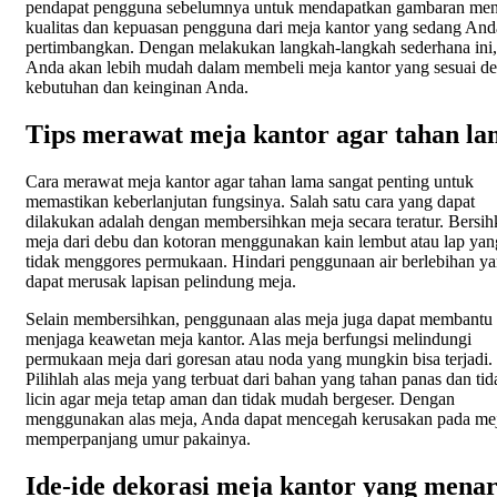
pendapat pengguna sebelumnya untuk mendapatkan gambaran men
kualitas dan kepuasan pengguna dari meja kantor yang sedang And
pertimbangkan. Dengan melakukan langkah-langkah sederhana ini,
Anda akan lebih mudah dalam membeli meja kantor yang sesuai d
kebutuhan dan keinginan Anda.
Tips merawat meja kantor agar tahan l
Cara merawat meja kantor agar tahan lama sangat penting untuk
memastikan keberlanjutan fungsinya. Salah satu cara yang dapat
dilakukan adalah dengan membersihkan meja secara teratur. Bersi
meja dari debu dan kotoran menggunakan kain lembut atau lap yan
tidak menggores permukaan. Hindari penggunaan air berlebihan y
dapat merusak lapisan pelindung meja.
Selain membersihkan, penggunaan alas meja juga dapat membantu
menjaga keawetan meja kantor. Alas meja berfungsi melindungi
permukaan meja dari goresan atau noda yang mungkin bisa terjadi.
Pilihlah alas meja yang terbuat dari bahan yang tahan panas dan tid
licin agar meja tetap aman dan tidak mudah bergeser. Dengan
menggunakan alas meja, Anda dapat mencegah kerusakan pada me
memperpanjang umur pakainya.
Ide-ide dekorasi meja kantor yang menar