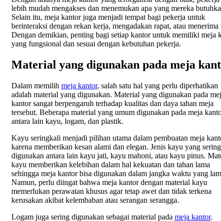
lebih mudah mengakses dan menemukan apa yang mereka butuhka
Selain itu, meja kantor juga menjadi tempat bagi pekerja untuk
berinteraksi dengan rekan kerja, mengadakan rapat, atau menerima
Dengan demikian, penting bagi setiap kantor untuk memiliki meja 
yang fungsional dan sesuai dengan kebutuhan pekerja.
Material yang digunakan pada meja kan
Dalam memilih
meja kantor
, salah satu hal yang perlu diperhatikan
adalah material yang digunakan. Material yang digunakan pada me
kantor sangat berpengaruh terhadap kualitas dan daya tahan meja
tersebut. Beberapa material yang umum digunakan pada meja kant
antara lain kayu, logam, dan plastik.
Kayu seringkali menjadi pilihan utama dalam pembuatan meja kant
karena memberikan kesan alami dan elegan. Jenis kayu yang sering
digunakan antara lain kayu jati, kayu mahoni, atau kayu pinus. Mate
kayu memberikan kelebihan dalam hal kekuatan dan tahan lama
sehingga meja kantor bisa digunakan dalam jangka waktu yang lam
Namun, perlu diingat bahwa meja kantor dengan material kayu
memerlukan perawatan khusus agar tetap awet dan tidak terkena
kerusakan akibat kelembaban atau serangan serangga.
Logam juga sering digunakan sebagai material pada
meja kantor
.