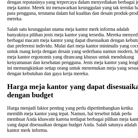
dengan reputasinya yang terpercaya dalam menyediakan berbagai j
meja kantor. Merek ini menawarkan keunggulan yang tak ternilai b
para pengguna, terutama dalam hal kualitas dan desain produk-pro
mereka.
Salah satu keunggulan utama meja kantor merk informa adalah
banyaknya pilihan jenis meja kantor yang tersedia. Mereka menyed
berbagai macam meja kantor yang dapat disesuaikan dengan kebut
dan preferensi individu. Mulai dari meja kantor minimalis yang co
untuk ruang kerja dengan desain yang sederhana namun modern, h
meja kantor ergonomis yang dirancang khusus untuk mendukung
kenyamanan dan kesehatan pengguna. Jenis meja kantor yang leng
ini memungkinkan setiap orang untuk menemukan meja yang sesua
dengan kebutuhan dan gaya kerja mereka.
Harga meja kantor yang dapat disesuaik
dengan budget
Harga menjadi faktor penting yang perlu dipertimbangkan ketika
memilih meja kantor yang tepat. Namun, hal tersebut tidak perlu
membuat Anda khawatir karena terdapat berbagai pilihan meja kant
yang dapat disesuaikan dengan budget Anda. Salah satunya adalah
kantor merk informa.