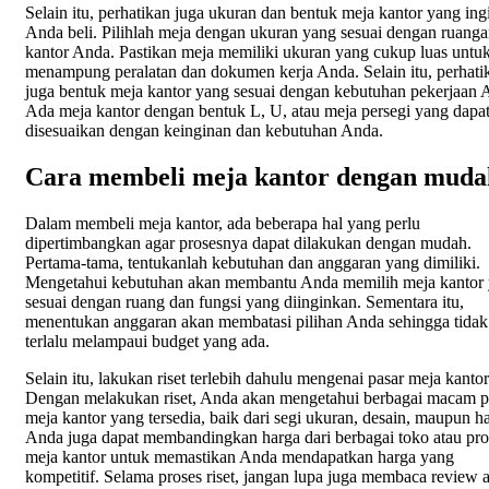
Selain itu, perhatikan juga ukuran dan bentuk meja kantor yang ing
Anda beli. Pilihlah meja dengan ukuran yang sesuai dengan ruang
kantor Anda. Pastikan meja memiliki ukuran yang cukup luas untu
menampung peralatan dan dokumen kerja Anda. Selain itu, perhati
juga bentuk meja kantor yang sesuai dengan kebutuhan pekerjaan 
Ada meja kantor dengan bentuk L, U, atau meja persegi yang dapa
disesuaikan dengan keinginan dan kebutuhan Anda.
Cara membeli meja kantor dengan muda
Dalam membeli meja kantor, ada beberapa hal yang perlu
dipertimbangkan agar prosesnya dapat dilakukan dengan mudah.
Pertama-tama, tentukanlah kebutuhan dan anggaran yang dimiliki.
Mengetahui kebutuhan akan membantu Anda memilih meja kantor
sesuai dengan ruang dan fungsi yang diinginkan. Sementara itu,
menentukan anggaran akan membatasi pilihan Anda sehingga tidak
terlalu melampaui budget yang ada.
Selain itu, lakukan riset terlebih dahulu mengenai pasar meja kantor
Dengan melakukan riset, Anda akan mengetahui berbagai macam p
meja kantor yang tersedia, baik dari segi ukuran, desain, maupun h
Anda juga dapat membandingkan harga dari berbagai toko atau pr
meja kantor untuk memastikan Anda mendapatkan harga yang
kompetitif. Selama proses riset, jangan lupa juga membaca review 