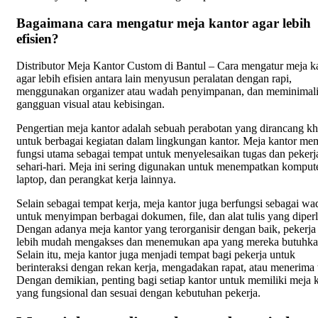
Bagaimana cara mengatur meja kantor agar lebih
efisien?
Distributor Meja Kantor Custom di Bantul – Cara mengatur meja k
agar lebih efisien antara lain menyusun peralatan dengan rapi,
menggunakan organizer atau wadah penyimpanan, dan meminimali
gangguan visual atau kebisingan.
Pengertian meja kantor adalah sebuah perabotan yang dirancang k
untuk berbagai kegiatan dalam lingkungan kantor. Meja kantor mem
fungsi utama sebagai tempat untuk menyelesaikan tugas dan pekerj
sehari-hari. Meja ini sering digunakan untuk menempatkan kompute
laptop, dan perangkat kerja lainnya.
Selain sebagai tempat kerja, meja kantor juga berfungsi sebagai wa
untuk menyimpan berbagai dokumen, file, dan alat tulis yang diper
Dengan adanya meja kantor yang terorganisir dengan baik, pekerja
lebih mudah mengakses dan menemukan apa yang mereka butuhka
Selain itu, meja kantor juga menjadi tempat bagi pekerja untuk
berinteraksi dengan rekan kerja, mengadakan rapat, atau menerima
Dengan demikian, penting bagi setiap kantor untuk memiliki meja 
yang fungsional dan sesuai dengan kebutuhan pekerja.