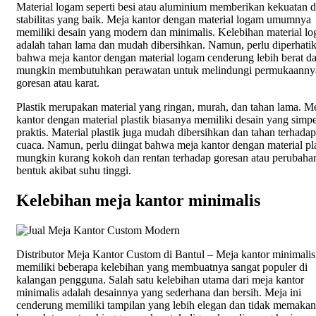
Material logam seperti besi atau aluminium memberikan kekuatan 
stabilitas yang baik. Meja kantor dengan material logam umumnya
memiliki desain yang modern dan minimalis. Kelebihan material l
adalah tahan lama dan mudah dibersihkan. Namun, perlu diperhati
bahwa meja kantor dengan material logam cenderung lebih berat d
mungkin membutuhkan perawatan untuk melindungi permukaannya
goresan atau karat.
Plastik merupakan material yang ringan, murah, dan tahan lama. M
kantor dengan material plastik biasanya memiliki desain yang simp
praktis. Material plastik juga mudah dibersihkan dan tahan terhadap
cuaca. Namun, perlu diingat bahwa meja kantor dengan material pla
mungkin kurang kokoh dan rentan terhadap goresan atau perubaha
bentuk akibat suhu tinggi.
Kelebihan meja kantor minimalis
Distributor Meja Kantor Custom di Bantul – Meja kantor minimalis
memiliki beberapa kelebihan yang membuatnya sangat populer di
kalangan pengguna. Salah satu kelebihan utama dari meja kantor
minimalis adalah desainnya yang sederhana dan bersih. Meja ini
cenderung memiliki tampilan yang lebih elegan dan tidak memakan