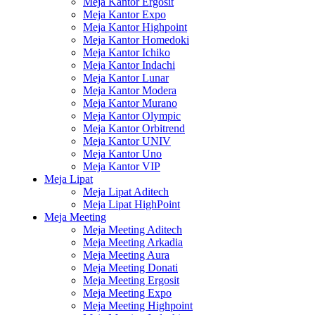
Meja Kantor Ergosit
Meja Kantor Expo
Meja Kantor Highpoint
Meja Kantor Homedoki
Meja Kantor Ichiko
Meja Kantor Indachi
Meja Kantor Lunar
Meja Kantor Modera
Meja Kantor Murano
Meja Kantor Olympic
Meja Kantor Orbitrend
Meja Kantor UNIV
Meja Kantor Uno
Meja Kantor VIP
Meja Lipat
Meja Lipat Aditech
Meja Lipat HighPoint
Meja Meeting
Meja Meeting Aditech
Meja Meeting Arkadia
Meja Meeting Aura
Meja Meeting Donati
Meja Meeting Ergosit
Meja Meeting Expo
Meja Meeting Highpoint