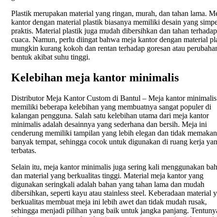
Plastik merupakan material yang ringan, murah, dan tahan lama. M
kantor dengan material plastik biasanya memiliki desain yang simp
praktis. Material plastik juga mudah dibersihkan dan tahan terhadap
cuaca. Namun, perlu diingat bahwa meja kantor dengan material pla
mungkin kurang kokoh dan rentan terhadap goresan atau perubaha
bentuk akibat suhu tinggi.
Kelebihan meja kantor minimalis
Distributor Meja Kantor Custom di Bantul – Meja kantor minimalis
memiliki beberapa kelebihan yang membuatnya sangat populer di
kalangan pengguna. Salah satu kelebihan utama dari meja kantor
minimalis adalah desainnya yang sederhana dan bersih. Meja ini
cenderung memiliki tampilan yang lebih elegan dan tidak memakan
banyak tempat, sehingga cocok untuk digunakan di ruang kerja ya
terbatas.
Selain itu, meja kantor minimalis juga sering kali menggunakan ba
dan material yang berkualitas tinggi. Material meja kantor yang
digunakan seringkali adalah bahan yang tahan lama dan mudah
dibersihkan, seperti kayu atau stainless steel. Keberadaan material 
berkualitas membuat meja ini lebih awet dan tidak mudah rusak,
sehingga menjadi pilihan yang baik untuk jangka panjang. Tentuny