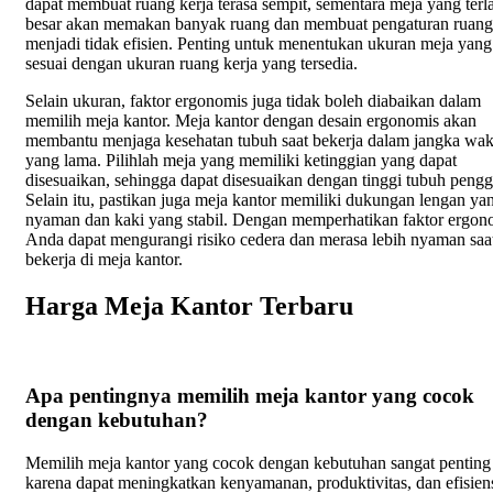
dapat membuat ruang kerja terasa sempit, sementara meja yang terl
besar akan memakan banyak ruang dan membuat pengaturan ruang
menjadi tidak efisien. Penting untuk menentukan ukuran meja yang
sesuai dengan ukuran ruang kerja yang tersedia.
Selain ukuran, faktor ergonomis juga tidak boleh diabaikan dalam
memilih meja kantor. Meja kantor dengan desain ergonomis akan
membantu menjaga kesehatan tubuh saat bekerja dalam jangka wak
yang lama. Pilihlah meja yang memiliki ketinggian yang dapat
disesuaikan, sehingga dapat disesuaikan dengan tinggi tubuh peng
Selain itu, pastikan juga meja kantor memiliki dukungan lengan ya
nyaman dan kaki yang stabil. Dengan memperhatikan faktor ergon
Anda dapat mengurangi risiko cedera dan merasa lebih nyaman saa
bekerja di meja kantor.
Harga Meja Kantor Terbaru
Apa pentingnya memilih meja kantor yang cocok
dengan kebutuhan?
Memilih meja kantor yang cocok dengan kebutuhan sangat penting
karena dapat meningkatkan kenyamanan, produktivitas, dan efisien