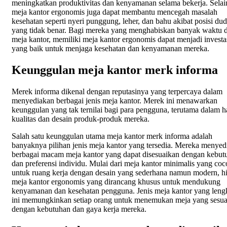
meningkatkan produktivitas dan kenyamanan selama bekerja. Selain
meja kantor ergonomis juga dapat membantu mencegah masalah
kesehatan seperti nyeri punggung, leher, dan bahu akibat posisi du
yang tidak benar. Bagi mereka yang menghabiskan banyak waktu d
meja kantor, memiliki meja kantor ergonomis dapat menjadi investa
yang baik untuk menjaga kesehatan dan kenyamanan mereka.
Keunggulan meja kantor merk informa
Merek informa dikenal dengan reputasinya yang terpercaya dalam
menyediakan berbagai jenis meja kantor. Merek ini menawarkan
keunggulan yang tak ternilai bagi para pengguna, terutama dalam h
kualitas dan desain produk-produk mereka.
Salah satu keunggulan utama meja kantor merk informa adalah
banyaknya pilihan jenis meja kantor yang tersedia. Mereka menyed
berbagai macam meja kantor yang dapat disesuaikan dengan kebut
dan preferensi individu. Mulai dari meja kantor minimalis yang co
untuk ruang kerja dengan desain yang sederhana namun modern, h
meja kantor ergonomis yang dirancang khusus untuk mendukung
kenyamanan dan kesehatan pengguna. Jenis meja kantor yang leng
ini memungkinkan setiap orang untuk menemukan meja yang sesua
dengan kebutuhan dan gaya kerja mereka.