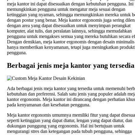
meja kantor ini dapat disesuaikan dengan kebutuhan pengguna. Ini
memungkinkan pengguna untuk mengatur meja sesuai dengan
ketinggian yang nyaman, sehingga memungkinkan mereka untuk b
dengan postur yang benar. Meja kantor ergonomis juga sering dile
dengan area yang dapat disesuaikan untuk menyimpan perangkat
komputer, alat tulis, dan peralatan lainnya, sehingga memudahkan
pengguna untuk mengakses semua yang mereka butuhkan secara efi
Dengan demikian, meja kantor ergonomis dengan desain minimalis 
hanya memberikan kenyamanan, tetapi juga meningkatkan produkti
pengguna.
Berbagai jenis meja kantor yang tersedia
Ada berbagai jenis meja kantor yang tersedia untuk memenuhi berb
kebutuhan dan preferensi. Salah satu jenis yang populer adalah mej
kantor ergonomis. Meja kantor ini dirancang dengan perhatian khu
pada kenyamanan dan kesehatan pengguna.
Meja kantor ergonomis umumnya memiliki fitur yang dapat disesua
seperti ketinggian yang dapat diatur, lengan yang dapat diatur, dan
dukungan punggung yang ergonomis. Hal ini bertujuan untuk
mengurangi stres dan ketegangan pada tubuh pengguna, sehingga