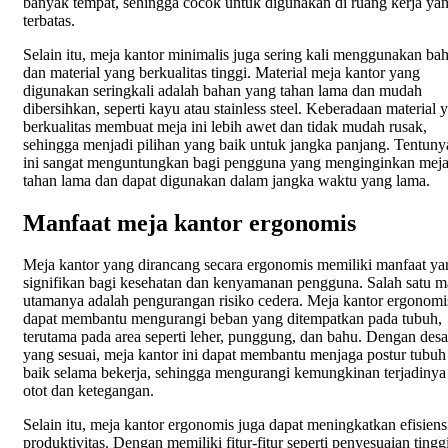
banyak tempat, sehingga cocok untuk digunakan di ruang kerja ya
terbatas.
Selain itu, meja kantor minimalis juga sering kali menggunakan ba
dan material yang berkualitas tinggi. Material meja kantor yang
digunakan seringkali adalah bahan yang tahan lama dan mudah
dibersihkan, seperti kayu atau stainless steel. Keberadaan material 
berkualitas membuat meja ini lebih awet dan tidak mudah rusak,
sehingga menjadi pilihan yang baik untuk jangka panjang. Tentuny
ini sangat menguntungkan bagi pengguna yang menginginkan mej
tahan lama dan dapat digunakan dalam jangka waktu yang lama.
Manfaat meja kantor ergonomis
Meja kantor yang dirancang secara ergonomis memiliki manfaat ya
signifikan bagi kesehatan dan kenyamanan pengguna. Salah satu m
utamanya adalah pengurangan risiko cedera. Meja kantor ergonomi
dapat membantu mengurangi beban yang ditempatkan pada tubuh,
terutama pada area seperti leher, punggung, dan bahu. Dengan desa
yang sesuai, meja kantor ini dapat membantu menjaga postur tubuh
baik selama bekerja, sehingga mengurangi kemungkinan terjadinya 
otot dan ketegangan.
Selain itu, meja kantor ergonomis juga dapat meningkatkan efisiens
produktivitas. Dengan memiliki fitur-fitur seperti penyesuaian tinggi