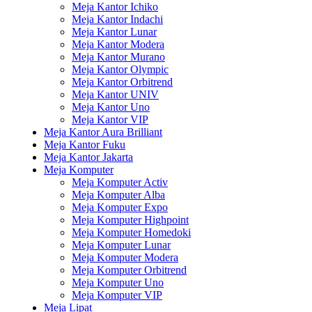
Meja Kantor Ichiko
Meja Kantor Indachi
Meja Kantor Lunar
Meja Kantor Modera
Meja Kantor Murano
Meja Kantor Olympic
Meja Kantor Orbitrend
Meja Kantor UNIV
Meja Kantor Uno
Meja Kantor VIP
Meja Kantor Aura Brilliant
Meja Kantor Fuku
Meja Kantor Jakarta
Meja Komputer
Meja Komputer Activ
Meja Komputer Alba
Meja Komputer Expo
Meja Komputer Highpoint
Meja Komputer Homedoki
Meja Komputer Lunar
Meja Komputer Modera
Meja Komputer Orbitrend
Meja Komputer Uno
Meja Komputer VIP
Meja Lipat