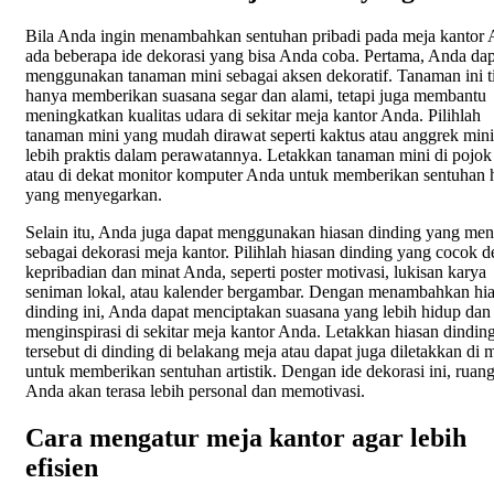
Bila Anda ingin menambahkan sentuhan pribadi pada meja kantor 
ada beberapa ide dekorasi yang bisa Anda coba. Pertama, Anda dap
menggunakan tanaman mini sebagai aksen dekoratif. Tanaman ini t
hanya memberikan suasana segar dan alami, tetapi juga membantu
meningkatkan kualitas udara di sekitar meja kantor Anda. Pilihlah
tanaman mini yang mudah dirawat seperti kaktus atau anggrek mini
lebih praktis dalam perawatannya. Letakkan tanaman mini di pojok
atau di dekat monitor komputer Anda untuk memberikan sentuhan 
yang menyegarkan.
Selain itu, Anda juga dapat menggunakan hiasan dinding yang men
sebagai dekorasi meja kantor. Pilihlah hiasan dinding yang cocok 
kepribadian dan minat Anda, seperti poster motivasi, lukisan karya
seniman lokal, atau kalender bergambar. Dengan menambahkan hi
dinding ini, Anda dapat menciptakan suasana yang lebih hidup dan
menginspirasi di sekitar meja kantor Anda. Letakkan hiasan dindin
tersebut di dinding di belakang meja atau dapat juga diletakkan di 
untuk memberikan sentuhan artistik. Dengan ide dekorasi ini, ruang
Anda akan terasa lebih personal dan memotivasi.
Cara mengatur meja kantor agar lebih
efisien