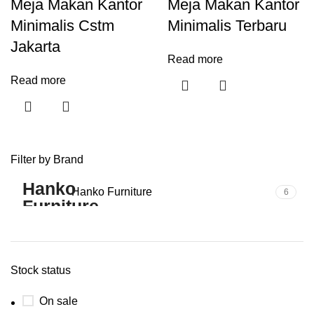
Meja Makan Kantor
Meja Makan Kantor
Minimalis Cstm
Minimalis Terbaru
Jakarta
Read more
Read more
Filter by Brand
Hanko Furniture
6
Stock status
On sale