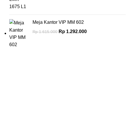
Meja Kantor VIP MM 602
Rp
1.292.000
Rp
1.615.000