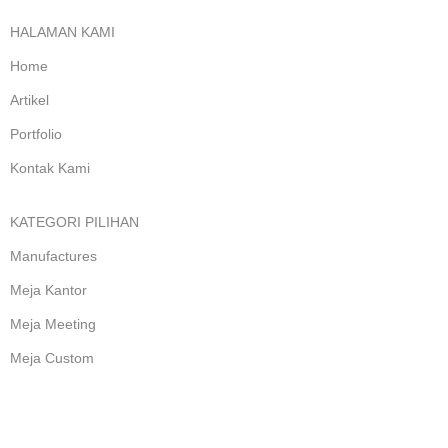
HALAMAN KAMI
Home
Artikel
Portfolio
Kontak Kami
KATEGORI PILIHAN
Manufactures
Meja Kantor
Meja Meeting
Meja Custom
Meja Lipat
Meja Komputer