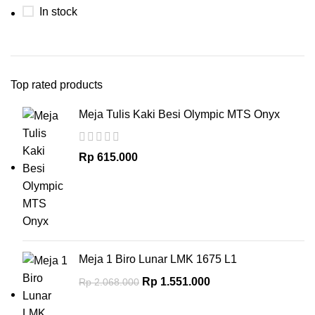
In stock
Top rated products
Meja Tulis Kaki Besi Olympic MTS Onyx
Rp
615.000
Meja 1 Biro Lunar LMK 1675 L1
Rp
1.551.000
Rp
2.068.000