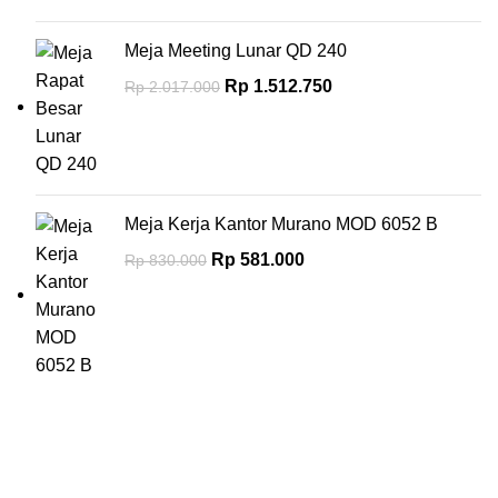
Meja Meeting Lunar QD 240
Rp
1.512.750
Rp
2.017.000
Meja Kerja Kantor Murano MOD 6052 B
Rp
581.000
Rp
830.000