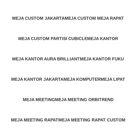
13 Products
1,367 Products
522 Products
MEJA CUSTOM JAKARTA
MEJA CUSTOM MEJA RAPAT
12 Products
1 Product
MEJA CUSTOM PARTISI CUBICLE
MEJA KANTOR
1 Product
666 Products
MEJA KANTOR AURA BRILLIANT
MEJA KANTOR FUKU
1 Product
1 Product
MEJA KANTOR JAKARTA
MEJA KOMPUTER
MEJA LIPAT
2 Products
82 Products
5 Products
MEJA MEETING
MEJA MEETING ORBITREND
98 Products
4 Products
MEJA MEETING RAPAT
MEJA MEETING RAPAT CUSTOM
2 Products
2 Products