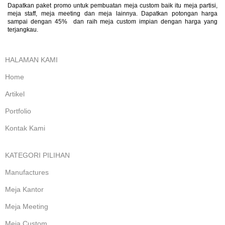
Dapatkan paket promo untuk pembuatan meja custom baik itu meja partisi,
meja staff, meja meeting dan meja lainnya. Dapatkan potongan harga
sampai dengan 45% dan raih meja custom impian dengan harga yang
terjangkau.
HALAMAN KAMI
Home
Artikel
Portfolio
Kontak Kami
KATEGORI PILIHAN
Manufactures
Meja Kantor
Meja Meeting
Meja Custom