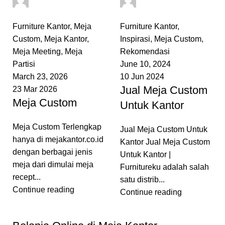
0
comments
0
comments
Furniture Kantor
,
Meja
Furniture Kantor
,
Custom
,
Meja Kantor
,
Inspirasi
,
Meja Custom
,
Meja Meeting
,
Meja
Rekomendasi
Partisi
June 10, 2024
March 23, 2026
10 Jun 2024
Jual Meja Custom
23 Mar 2026
Meja Custom
Untuk Kantor
Meja Custom Terlengkap
Jual Meja Custom Untuk
hanya di mejakantor.co.id
Kantor Jual Meja Custom
dengan berbagai jenis
Untuk Kantor |
meja dari dimulai meja
Furnitureku adalah salah
recept...
satu distrib...
Continue reading
Continue reading