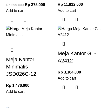
Rp
11.812.500
Rp
375.000
Rp
599.000
Add to cart
Add to cart
Meja Kantor GL-
Meja Kantor
A2412
Minimalis
Rp
3.384.000
JSD026C-12
Add to cart
Rp
1.476.000
Add to cart