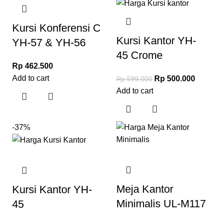
Kursi Konferensi C
Kursi Kantor YH-
YH-57 & YH-56
45 Crome
Rp
462.500
Add to cart
Rp
500.000
Rp
599.000
Add to cart
-37%
Meja Kantor
Kursi Kantor YH-
Minimalis UL-M117
45