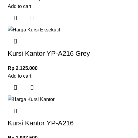
Add to cart
Kursi Kantor YP-A216 Grey
Rp
2.125.000
Add to cart
Kursi Kantor YP-A216
Rp
1.937.500