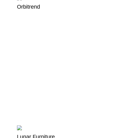
Orbitrend
Lunar Furniture