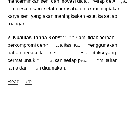
mencerminkan seni dan inovasi dalam setiap detailnya.
Tim desain kami selalu berusaha untuk menciptakan
Pembayaran Online
karya seni yang akan meningkatkan estetika setiap
ruangan.
Cara Pembayaran
2. Kualitas Tanpa Kompromi:
Kami tidak pernah
berkompromi dengan kualitas. Kami menggunakan
bahan berkualitas tinggi dan proses produksi yang
cermat untuk memastikan setiap produk kami tahan
lama dan aman digunakan.
Read More