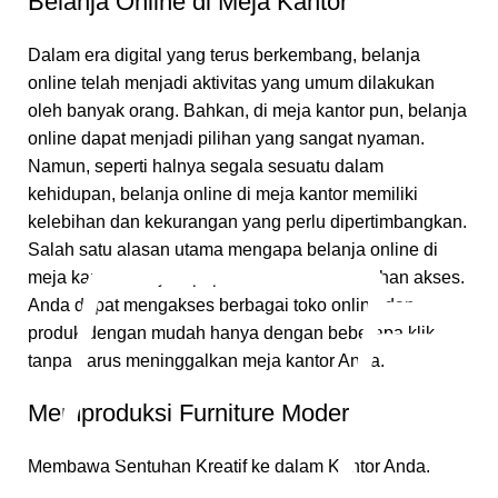
Belanja Online di Meja Kantor
Dalam era digital yang terus berkembang, belanja
online telah menjadi aktivitas yang umum dilakukan
oleh banyak orang. Bahkan, di meja kantor pun, belanja
online dapat menjadi pilihan yang sangat nyaman.
Namun, seperti halnya segala sesuatu dalam
kehidupan, belanja online di meja kantor memiliki
kelebihan dan kekurangan yang perlu dipertimbangkan.
Salah satu alasan utama mengapa belanja online di
meja kantor menjadi populer adalah kemudahan akses.
Anda dapat mengakses berbagai toko online dan
produk dengan mudah hanya dengan beberapa klik,
tanpa harus meninggalkan meja kantor Anda.
Memproduksi Furniture Modern
Membawa Sentuhan Kreatif ke dalam Kantor Anda.