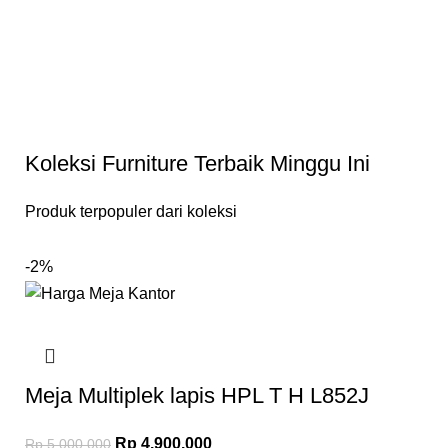
Koleksi Furniture Terbaik Minggu Ini
Produk terpopuler dari koleksi
-2%
Meja Multiplek lapis HPL T H L852J
Rp
4.900.000
Rp
5.000.000